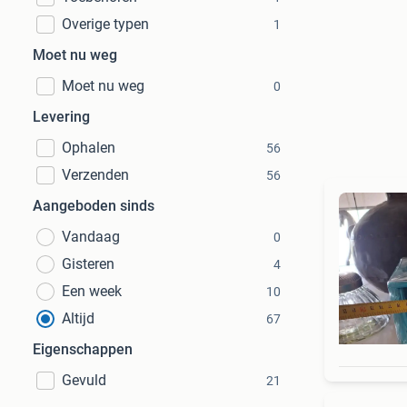
Overige typen
1
Moet nu weg
Moet nu weg
0
Levering
Ophalen
56
Verzenden
56
Aangeboden sinds
Vandaag
0
Gisteren
4
Een week
10
Altijd
67
Eigenschappen
Gevuld
21