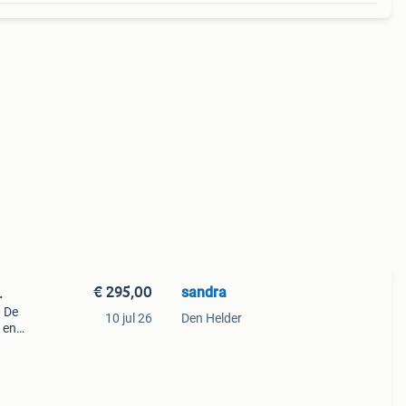
€ 295,00
sandra
..
. De
10 jul 26
Den Helder
, en
ls
en