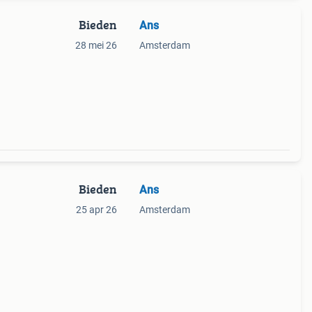
Bieden
Ans
28 mei 26
Amsterdam
Bieden
Ans
25 apr 26
Amsterdam