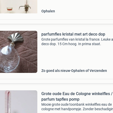
de kl
Ophalen
parfumfles kristal met art deco dop
Grote parfumfles van kristal la france. Leuke a
deco dop. 15 Cm hoog. In prima staat.
Zo goed als nieuw
Ophalen of Verzenden
Grote oude Eau de Cologne winkelfles /
parfum tapfles pomp
Mooie grote oude toonbank winkelfles eau de
cologne met handpompje. Zonder beschadigi