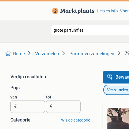
Help en info
Voor
79
Home
Verzamelen
Parfumverzamelingen
Verfijn resultaten
Bewaa
Prijs
Verzamelen
van
tot
€
€
Categorie
Wis de categorie