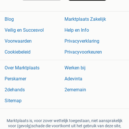
Blog
Marktplaats Zakelijk
Veilig en Succesvol
Help en Info
Voorwaarden
Privacyverklaring
Cookiebeleid
Privacyvoorkeuren
Over Marktplaats
Werken bij
Perskamer
Adevinta
2dehands
2ememain
Sitemap
Marktplaats is, voor zover wettelijk toegestaan, niet aansprakelijk
voor (gevolg)schade die voortkomt uit het gebruik van deze site,