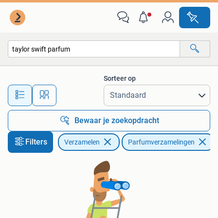
Parfumverzamelingen
Sorteer op
Alle afstanden…
Bewaar je zoekopdracht
Filters
Verzamelen
Parfumverzamelingen