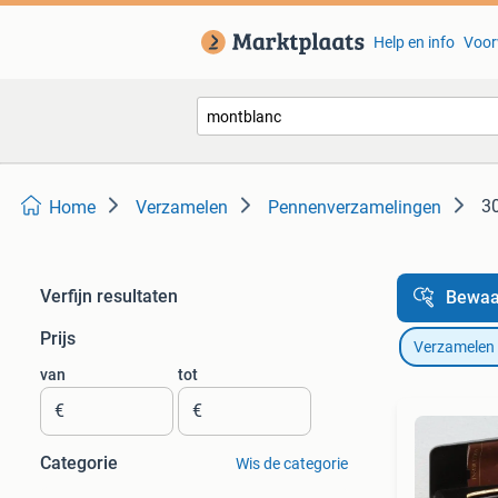
Help en info
Voor
30
Home
Verzamelen
Pennenverzamelingen
Verfijn resultaten
Bewaa
Prijs
Verzamelen
van
tot
€
€
Categorie
Wis de categorie