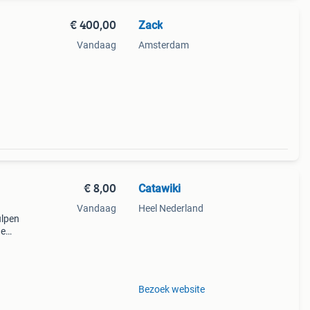
€ 400,00
Zack
Vandaag
Amsterdam
€ 8,00
Catawiki
Vandaag
Heel Nederland
ulpen
de
 + €3
Bezoek website