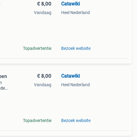
€ 8,00
Catawiki
-
Vandaag
Heel Nederland
Topadvertentie
Bezoek website
€ 8,00
Catawiki
lpen
en
Vandaag
Heel Nederland
nde
 + €3
Topadvertentie
Bezoek website