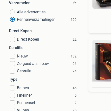
Verzamelen
Alle advertenties
Pennenverzamelingen
190
Direct Kopen
Direct Kopen
22
Conditie
Nieuw
132
Zo goed als nieuw
96
Gebruikt
24
Type
Balpen
45
Fineliner
5
Pennenset
2
Vulpen
75