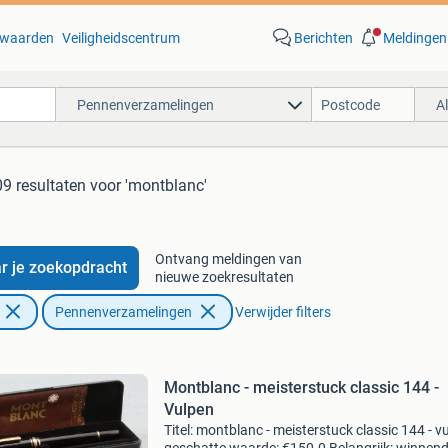
waarden
Veiligheidscentrum
Berichten
Meldingen
Pennenverzamelingen
A
9 resultaten
voor 'montblanc'
Ontvang meldingen van
r je zoekopdracht
nieuwe zoekresultaten
Pennenverzamelingen
Verwijder filters
Montblanc - meisterstuck classic 144 -
Vulpen
Titel: montblanc - meisterstuck classic 144 - v