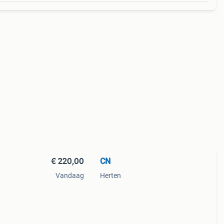
€ 220,00
CN
Vandaag
Herten