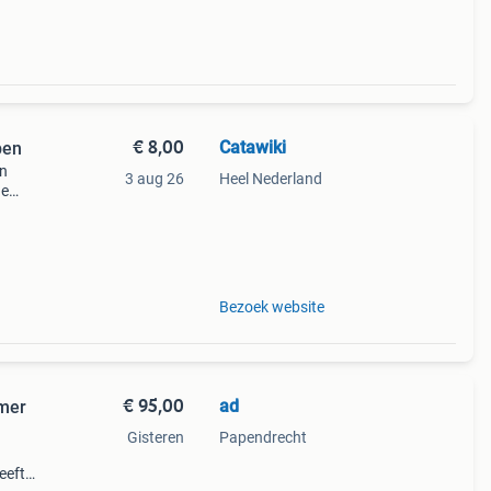
€ 8,00
Catawiki
pen
en
3 aug 26
Heel Nederland
de
 + €3
Bezoek website
€ 95,00
ad
Gisteren
Papendrecht
eeft