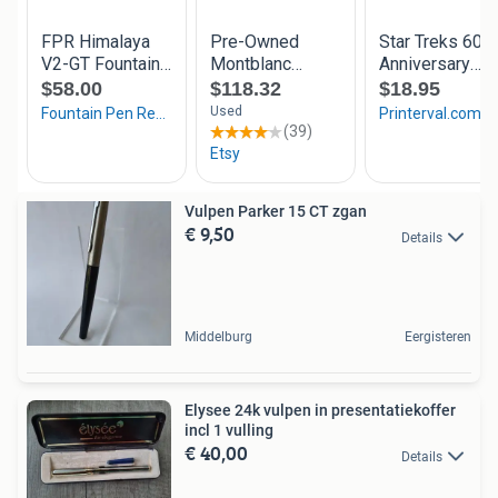
Vulpen Parker 15 CT zgan
€ 9,50
Details
Middelburg
Eergisteren
Elysee 24k vulpen in presentatiekoffer
incl 1 vulling
€ 40,00
Details