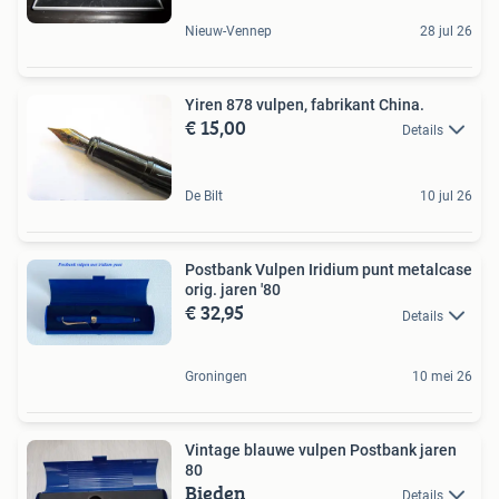
Nieuw-Vennep
28 jul 26
Yiren 878 vulpen, fabrikant China.
€ 15,00
Details
De Bilt
10 jul 26
Postbank Vulpen Iridium punt metalcase
orig. jaren '80
€ 32,95
Details
Groningen
10 mei 26
Vintage blauwe vulpen Postbank jaren
80
Bieden
Details