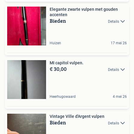
Elegante zwarte vulpen met gouden
accenten
Bieden
Details
Huizen
17 mei 26
MI capitol vulpen.
€ 30,00
Details
Heerhugowaard
4 mei 26
Vintage Ville d'Argent vulpen
Bieden
Details