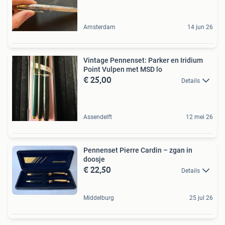
Amsterdam
14 jun 26
Vintage Pennenset: Parker en Iridium
Point Vulpen met MSD lo
€ 25,00
Details
Assendelft
12 mei 26
Pennenset Pierre Cardin – zgan in
doosje
€ 22,50
Details
Middelburg
25 jul 26