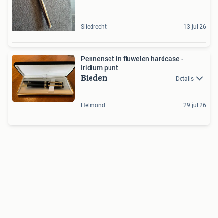
Sliedrecht
13 jul 26
Pennenset in fluwelen hardcase -
Iridium punt
Bieden
Details
Helmond
29 jul 26