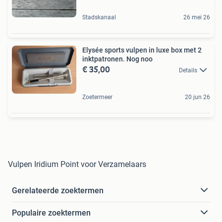
Stadskanaal
26 mei 26
Elysée sports vulpen in luxe box met 2
inktpatronen. Nog noo
€ 35,00
Details
Zoetermeer
20 jun 26
Vulpen Iridium Point voor Verzamelaars
Gerelateerde zoektermen
Populaire zoektermen