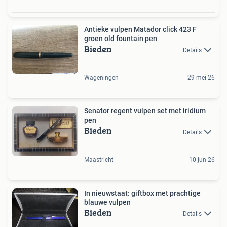
Antieke vulpen Matador click 423 F
groen old fountain pen
Bieden
Details
Wageningen
29 mei 26
Senator regent vulpen set met iridium
pen
Bieden
Details
Maastricht
10 jun 26
In nieuwstaat: giftbox met prachtige
blauwe vulpen
Bieden
Details