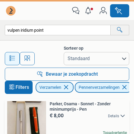
Pennenverzamelingen
Sorteer op
Alle afstanden…
Bewaar je zoekopdracht
Filters
Verzamelen
Pennenverzamelingen
Parker, Osama - Sonnet - Zonder
minimumprijs - Pen
€ 8,00
Details
Topadvertentie