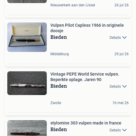
Nieuwerkerk aan den IJssel
26 jul 26
Vulpen Pilot Capless 1966 in originele
doosje
Bieden
Details
Middelburg
29 jul 26
Vintage PEPE World Service vulpen.
Beperkte oplage. Jaren 90
Bieden
Details
Zwolle
16 mei 26
stylomine 303 vulpen made in france
Bieden
Details