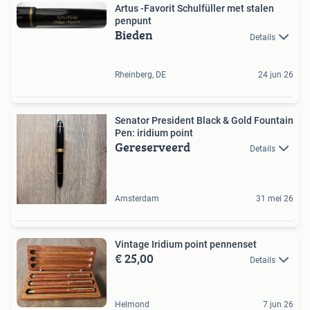
Artus -Favorit Schulfüller met stalen
penpunt
Bieden
Details
Rheinberg, DE
24 jun 26
Senator President Black & Gold Fountain
Pen: iridium point
Gereserveerd
Details
Amsterdam
31 mei 26
Vintage Iridium point pennenset
€ 25,00
Details
Helmond
7 jun 26