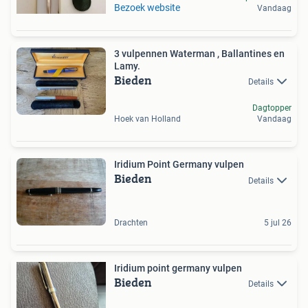
Bezoek website
Vandaag
3 vulpennen Waterman , Ballantines en
Lamy.
Bieden
Details
Dagtopper
Hoek van Holland
Vandaag
Iridium Point Germany vulpen
Bieden
Details
Drachten
5 jul 26
Iridium point germany vulpen
Bieden
Details