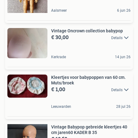
Aalsmeer
6 jun 26
Vintage Oncrown collection babypop
€ 30,00
Details
Kerkrade
14 jun 26
Kleertjes voor babypoppen van 60 cm.
Muts/broek
€ 1,00
Details
Leeuwarden
28 jul 26
Vintage Babypop gebreide kleertjes 40
cm jaren60 KADER B 35