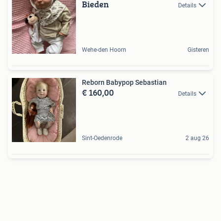
Bieden
Details
Wehe-den Hoorn
Gisteren
Reborn Babypop Sebastian
€ 160,00
Details
Sint-Oedenrode
2 aug 26