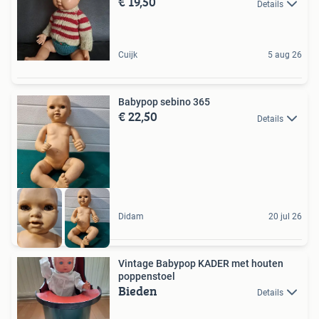
€ 19,50
Details
Cuijk
5 aug 26
Babypop sebino 365
€ 22,50
Details
Didam
20 jul 26
Vintage Babypop KADER met houten
poppenstoel
Bieden
Details