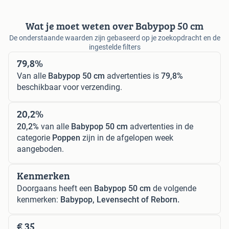
Wat je moet weten over Babypop 50 cm
De onderstaande waarden zijn gebaseerd op je zoekopdracht en de
ingestelde filters
79,8%
Van alle
Babypop 50 cm
advertenties is
79,8%
beschikbaar voor verzending.
20,2%
20,2%
van alle
Babypop 50 cm
advertenties in de
categorie
Poppen
zijn in de afgelopen week
aangeboden.
Kenmerken
Doorgaans heeft een
Babypop 50 cm
de volgende
kenmerken:
Babypop, Levensecht of Reborn.
€ 35