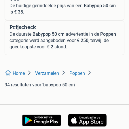
De huidige gemiddelde prijs van een
Babypop 50 cm
is
€ 35
.
Prijscheck
De duurste
Babypop 50 cm
advertentie in de
Poppen
categorie werd aangeboden voor
€ 250
, terwijl de
goedkoopste voor
€ 2
stond.
Home
Verzamelen
Poppen
94 resultaten
voor 'babypop 50 cm'