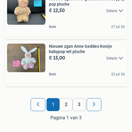
pop pluche
€ 12,50
Details
Beek
27 jul 26
Nieuwe zgan Anne Geddes Konijn
babypop wit pluche
€ 15,00
Details
Beek
23 jul 26
1
2
3
Pagina 1 van 3