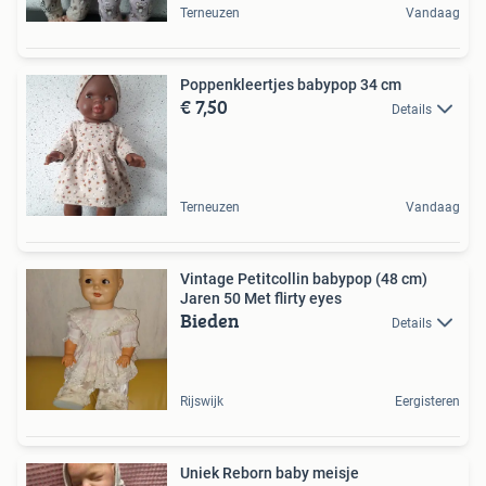
Terneuzen
Vandaag
Poppenkleertjes babypop 34 cm
€ 7,50
Details
Terneuzen
Vandaag
Vintage Petitcollin babypop (48 cm)
Jaren 50 Met flirty eyes
Bieden
Details
Rijswijk
Eergisteren
Uniek Reborn baby meisje