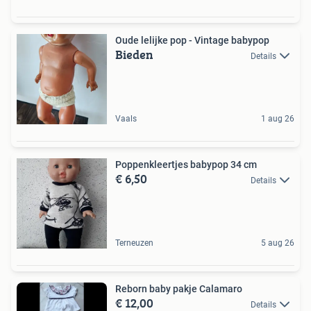
Oude lelijke pop - Vintage babypop
Bieden
Details
Vaals
1 aug 26
Poppenkleertjes babypop 34 cm
€ 6,50
Details
Terneuzen
5 aug 26
Reborn baby pakje Calamaro
€ 12,00
Details