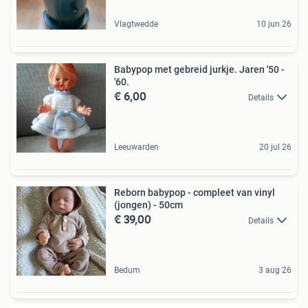
Vlagtwedde
10 jun 26
Babypop met gebreid jurkje. Jaren '50 -
'60.
€ 6,00
Details
Leeuwarden
20 jul 26
Reborn babypop - compleet van vinyl
(jongen) - 50cm
€ 39,00
Details
Bedum
3 aug 26