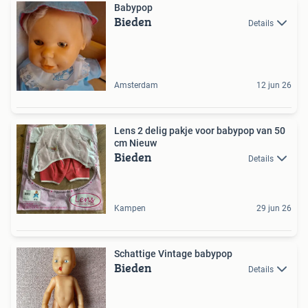
Babypop
Bieden
Details
Amsterdam
12 jun 26
Lens 2 delig pakje voor babypop van 50
cm Nieuw
Bieden
Details
Kampen
29 jun 26
Schattige Vintage babypop
Bieden
Details