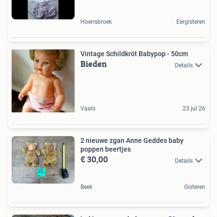
Hoensbroek
Eergisteren
Vintage Schildkröt Babypop - 50cm
Bieden
Details
Vaals
23 jul 26
2 nieuwe zgan Anne Geddes baby
poppen beertjes
€ 30,00
Details
Beek
Gisteren