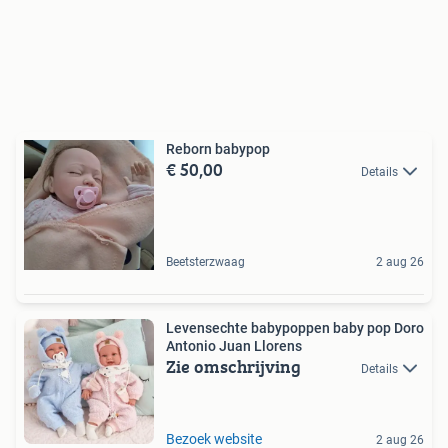
Reborn babypop
€ 50,00
Details
Beetsterzwaag
2 aug 26
Levensechte babypoppen baby pop Doro
Antonio Juan Llorens
Zie omschrijving
Details
Bezoek website
2 aug 26