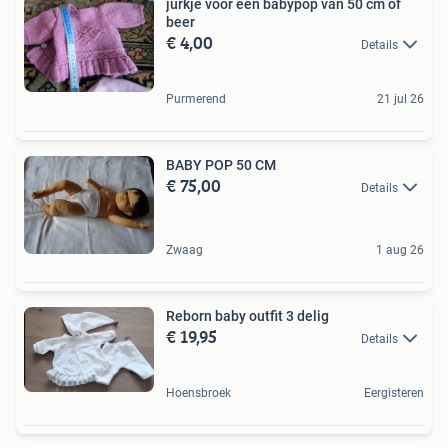
jurkje voor een babypop van 50 cm of
beer
€ 4,00
Details
Purmerend
21 jul 26
BABY POP 50 CM
€ 75,00
Details
Zwaag
1 aug 26
Reborn baby outfit 3 delig
€ 19,95
Details
Hoensbroek
Eergisteren