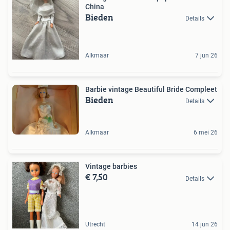
China
Bieden
Details
Alkmaar
7 jun 26
Barbie vintage Beautiful Bride Compleet
Bieden
Details
Alkmaar
6 mei 26
Vintage barbies
€ 7,50
Details
Utrecht
14 jun 26