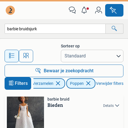
Poppen
Sorteer op
Alle afstanden…
Bewaar je zoekopdracht
Filters
Verzamelen
Poppen
Verwijder filters
barbie bruid
Bieden
Details