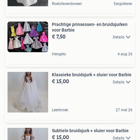
Roelofarendsveen
Eergisteren
Prachtige prinsessen- en bruidsjurken
voor Barbie
€ 7,50
Details
Hengelo
4 aug 26
Klassieke bruidsjurk + sluier voor Barbie
€ 15,00
Details
Leerbroek
27 mei 26
Subtiele bruidsjurk + sluier voor Barbie
€ 15,00
Details