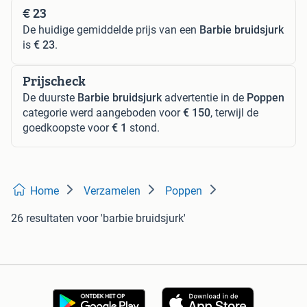
€ 23
De huidige gemiddelde prijs van een
Barbie bruidsjurk
is
€ 23
.
Prijscheck
De duurste
Barbie bruidsjurk
advertentie in de
Poppen
categorie werd aangeboden voor
€ 150
, terwijl de
goedkoopste voor
€ 1
stond.
Home
Verzamelen
Poppen
26 resultaten
voor 'barbie bruidsjurk'