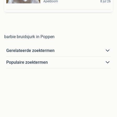
Apeldoorn
8 jul 26
barbie bruidsjurk in Poppen
Gerelateerde zoektermen
Populaire zoektermen