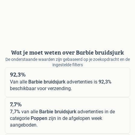
Wat je moet weten over Barbie bruidsjurk
De onderstaande waarden zijn gebaseerd op je zoekopdracht en de
ingestelde filters
92,3%
Van alle
Barbie bruidsjurk
advertenties is
92,3%
beschikbaar voor verzending.
7,7%
7,7%
van alle
Barbie bruidsjurk
advertenties in de
categorie
Poppen
zijn in de afgelopen week
aangeboden.