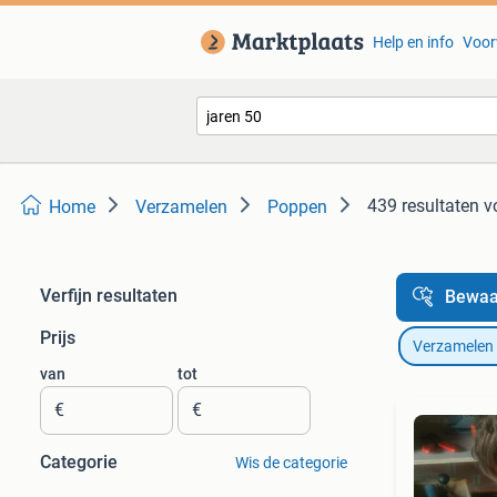
Help en info
Voor
439 resultaten
v
Home
Verzamelen
Poppen
Verfijn resultaten
Bewaa
Prijs
Verzamelen
van
tot
€
€
Categorie
Wis de categorie