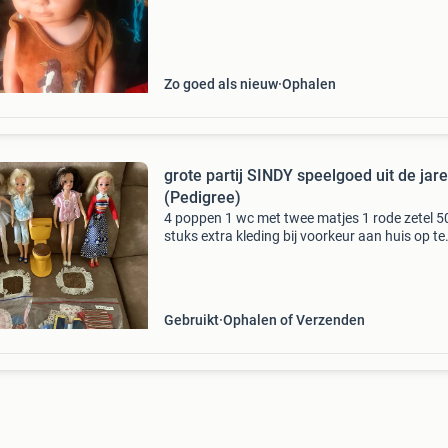
Zo goed als nieuw
Ophalen
grote partij SINDY speelgoed uit de jar
(Pedigree)
4 poppen 1 wc met twee matjes 1 rode zetel 5
stuks extra kleding bij voorkeur aan huis op te
halen verzenden via bpost kan ook.
Gebruikt
Ophalen of Verzenden