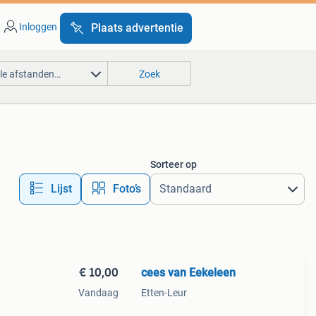
Inloggen
Plaats advertentie
lle afstanden…
Zoek
Sorteer op
Lijst
Foto’s
€ 10,00
cees van Eekeleen
Vandaag
Etten-Leur