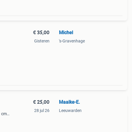
€ 35,00
Michel
Gisteren
's-Gravenhage
€ 25,00
Maaike-E.
28 jul 26
Leeuwarden
0 cm.
ijs: