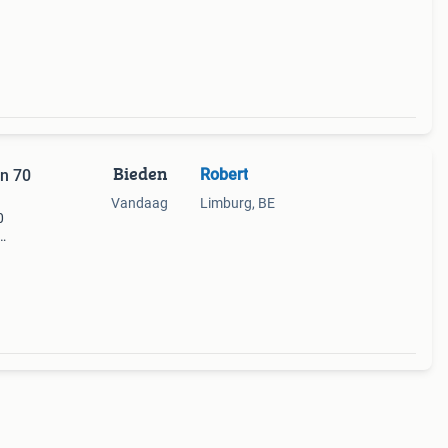
Bieden
Robert
en 70
Vandaag
Limburg, BE
0