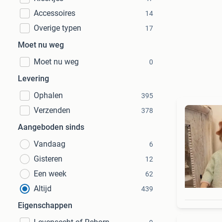
Accessoires
14
Overige typen
17
Moet nu weg
Moet nu weg
0
Levering
Ophalen
395
Verzenden
378
Aangeboden sinds
Vandaag
6
Gisteren
12
Een week
62
Altijd
439
Eigenschappen