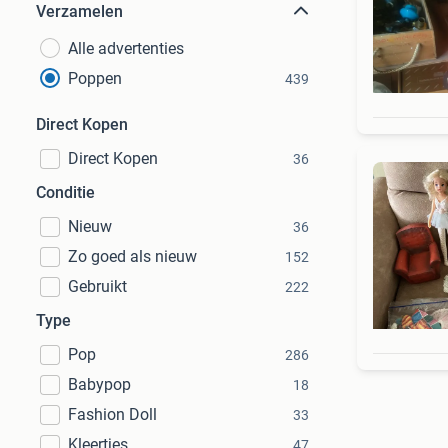
Verzamelen
Alle advertenties
Poppen
439
Direct Kopen
Direct Kopen
36
Conditie
Nieuw
36
Zo goed als nieuw
152
Gebruikt
222
Type
Pop
286
Babypop
18
Fashion Doll
33
Kleertjes
47