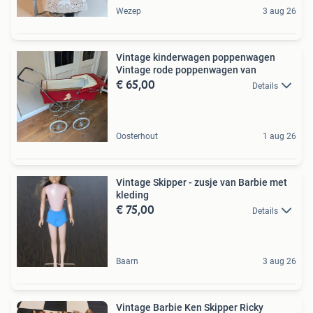
Wezep
3 aug 26
Vintage kinderwagen poppenwagen
Vintage rode poppenwagen van
€ 65,00
Details
Oosterhout
1 aug 26
Vintage Skipper - zusje van Barbie met
kleding
€ 75,00
Details
Baarn
3 aug 26
Vintage Barbie Ken Skipper Ricky