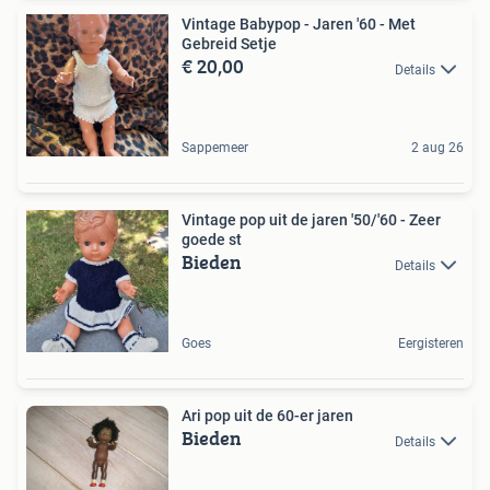
Vintage Babypop - Jaren '60 - Met
Gebreid Setje
€ 20,00
Details
Sappemeer
2 aug 26
Vintage pop uit de jaren '50/'60 - Zeer
goede st
Bieden
Details
Goes
Eergisteren
Ari pop uit de 60-er jaren
Bieden
Details