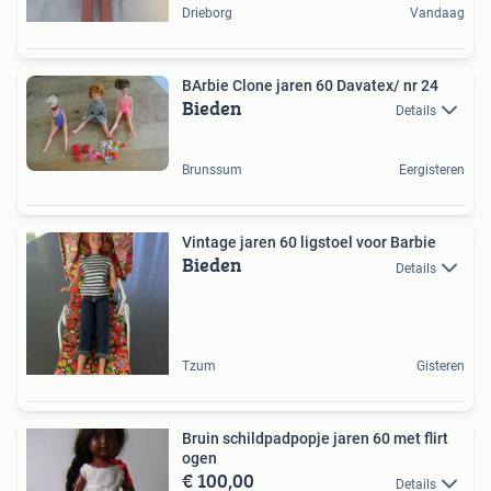
Drieborg
Vandaag
BArbie Clone jaren 60 Davatex/ nr 24
Bieden
Details
Brunssum
Eergisteren
Vintage jaren 60 ligstoel voor Barbie
Bieden
Details
Tzum
Gisteren
Bruin schildpadpopje jaren 60 met flirt
ogen
€ 100,00
Details