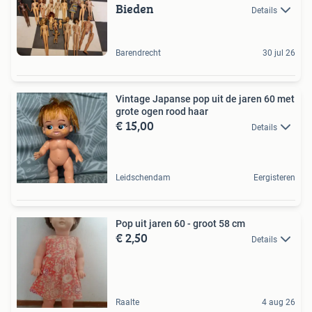
Bieden
Details
Barendrecht
30 jul 26
Vintage Japanse pop uit de jaren 60 met
grote ogen rood haar
€ 15,00
Details
Leidschendam
Eergisteren
Pop uit jaren 60 - groot 58 cm
€ 2,50
Details
Raalte
4 aug 26