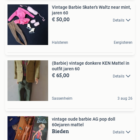
Vintage Barbie Skater's Waltz near mint,
jaren 60
€ 50,00
Details
Halsteren
Eergisteren
(Barbie) vintage donkere KEN Mattel in
outfit jaren 60
€ 65,00
Details
Sassenheim
3 aug 26
vintage oude barbie AG pop doll
60ejaren mattel
Bieden
Details