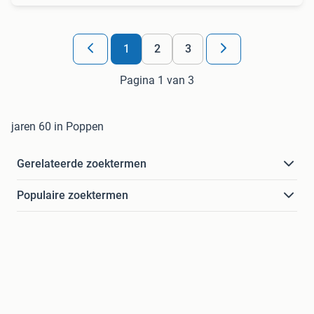
1
2
3
Pagina 1 van 3
jaren 60 in Poppen
Gerelateerde zoektermen
Populaire zoektermen