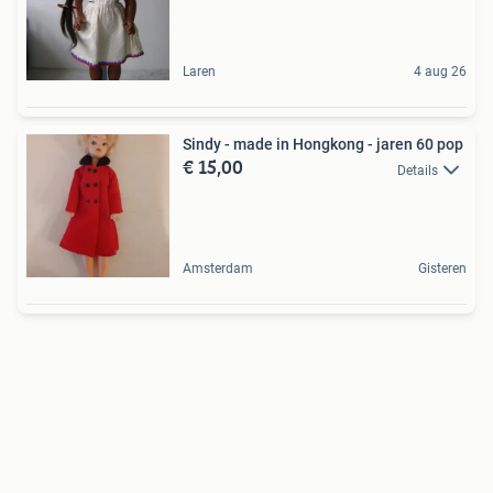
Laren
4 aug 26
Sindy - made in Hongkong - jaren 60 pop
€ 15,00
Details
Amsterdam
Gisteren