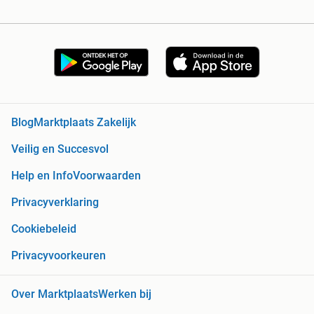
Blog
Marktplaats Zakelijk
Veilig en Succesvol
Help en Info
Voorwaarden
Privacyverklaring
Cookiebeleid
Privacyvoorkeuren
Over Marktplaats
Werken bij