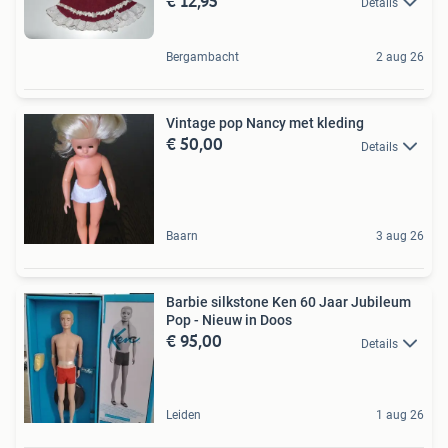
€ 12,95
Details
Bergambacht
2 aug 26
Vintage pop Nancy met kleding
€ 50,00
Details
Baarn
3 aug 26
Barbie silkstone Ken 60 Jaar Jubileum
Pop - Nieuw in Doos
€ 95,00
Details
Leiden
1 aug 26