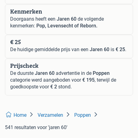
Kenmerken
Doorgaans heeft een
Jaren 60
de volgende
kenmerken:
Pop, Levensecht of Reborn.
€ 25
De huidige gemiddelde prijs van een
Jaren 60
is
€ 25
.
Prijscheck
De duurste
Jaren 60
advertentie in de
Poppen
categorie werd aangeboden voor
€ 195
, terwijl de
goedkoopste voor
€ 2
stond.
Home
Verzamelen
Poppen
541 resultaten
voor 'jaren 60'