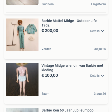
Zuidhorn
Eergisteren
Barbie Mattel Midge - Outdoor Life -
1962
€ 200,00
Details
Vorden
30 jul 26
Vintage Midge vriendin van Barbie met
kleding
€ 100,00
Details
Baarn
3 aug 26
Barbie Ken 60 Jaar Jubileumpop