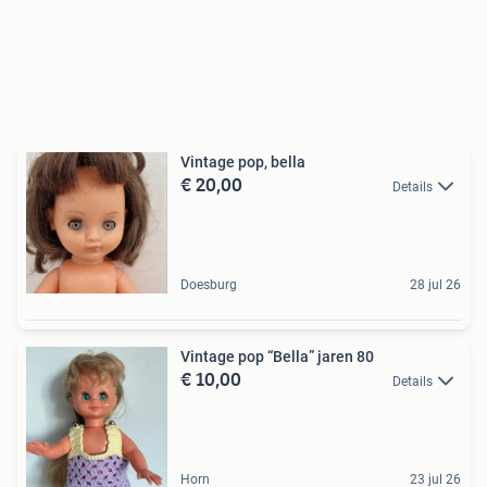
Vintage pop, bella
€ 20,00
Details
Doesburg
28 jul 26
Vintage pop “Bella” jaren 80
€ 10,00
Details
Horn
23 jul 26