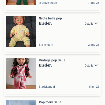
's-Gravenhage
7 aug 26
Grote bella pop
Bieden
Details
Stellendam
2 aug 26
Vintage pop Bella
Bieden
Details
Stadskanaal
8 jun 26
Pop merk Bella