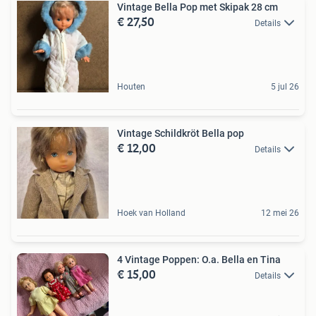
Vintage Bella Pop met Skipak 28 cm
€ 27,50
Details
Houten
5 jul 26
Vintage Schildkröt Bella pop
€ 12,00
Details
Hoek van Holland
12 mei 26
4 Vintage Poppen: O.a. Bella en Tina
€ 15,00
Details