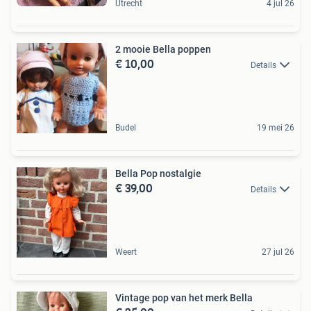
Utrecht
4 jul 26
2 mooie Bella poppen
€ 10,00
Details
Budel
19 mei 26
Bella Pop nostalgie
€ 39,00
Details
Weert
27 jul 26
Vintage pop van het merk Bella