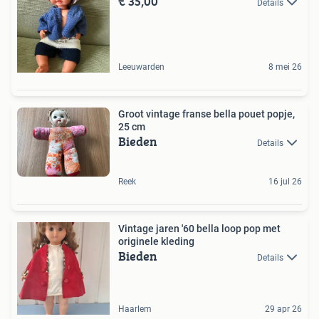
€ 35,00
Details
Leeuwarden
8 mei 26
Groot vintage franse bella pouet popje,
25 cm
Bieden
Details
Reek
16 jul 26
Vintage jaren '60 bella loop pop met
originele kleding
Bieden
Details
Haarlem
29 apr 26