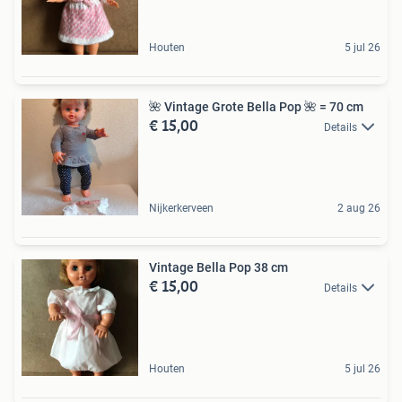
Houten
5 jul 26
🌺 Vintage Grote Bella Pop 🌺 = 70 cm
€ 15,00
Details
Nijkerkerveen
2 aug 26
Vintage Bella Pop 38 cm
€ 15,00
Details
Houten
5 jul 26