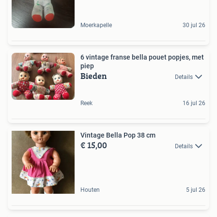
Moerkapelle
30 jul 26
6 vintage franse bella pouet popjes, met
piep
Bieden
Details
Reek
16 jul 26
Vintage Bella Pop 38 cm
€ 15,00
Details
Houten
5 jul 26