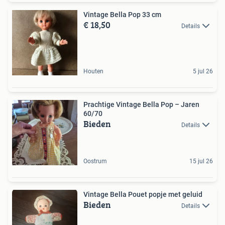
Vintage Bella Pop 33 cm
€ 18,50
Details
Houten
5 jul 26
Prachtige Vintage Bella Pop – Jaren
60/70
Bieden
Details
Oostrum
15 jul 26
Vintage Bella Pouet popje met geluid
Bieden
Details