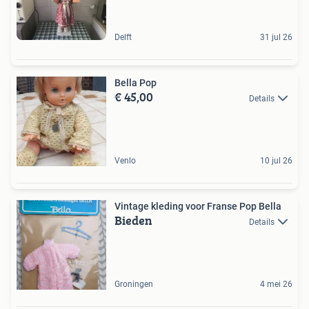
Delft
31 jul 26
Bella Pop
€ 45,00
Details
Venlo
10 jul 26
Vintage kleding voor Franse Pop Bella
Bieden
Details
Groningen
4 mei 26