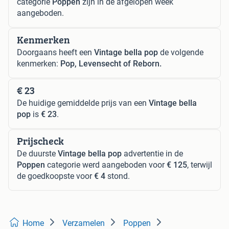
categorie
Poppen
zijn in de afgelopen week
aangeboden.
Kenmerken
Doorgaans heeft een
Vintage bella pop
de volgende
kenmerken:
Pop, Levensecht of Reborn.
€ 23
De huidige gemiddelde prijs van een
Vintage bella
pop
is
€ 23
.
Prijscheck
De duurste
Vintage bella pop
advertentie in de
Poppen
categorie werd aangeboden voor
€ 125
, terwijl
de goedkoopste voor
€ 4
stond.
Home
Verzamelen
Poppen