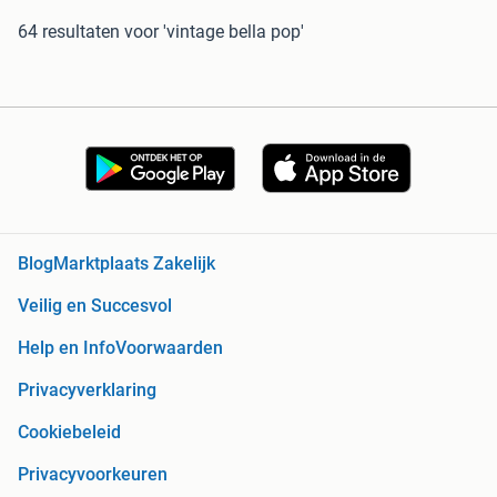
64 resultaten
voor 'vintage bella pop'
Blog
Marktplaats Zakelijk
Veilig en Succesvol
Help en Info
Voorwaarden
Privacyverklaring
Cookiebeleid
Privacyvoorkeuren