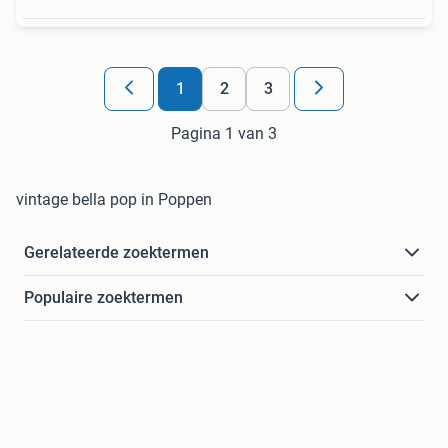
1
2
3
Pagina 1 van 3
vintage bella pop in Poppen
Gerelateerde zoektermen
Populaire zoektermen