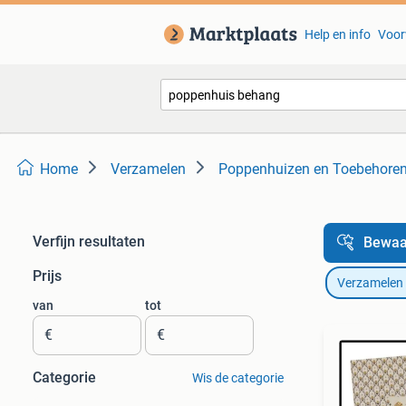
Help en info
Voor
Home
Verzamelen
Poppenhuizen en Toebehore
Verfijn resultaten
Bewaa
Prijs
Verzamelen
van
tot
€
€
Categorie
Wis de categorie