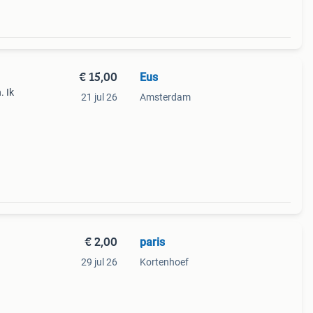
€ 15,00
Eus
. Ik
21 jul 26
Amsterdam
€ 2,00
paris
29 jul 26
Kortenhoef