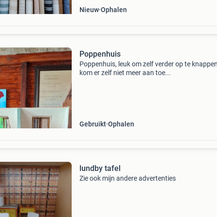
Nieuw
Ophalen
Poppenhuis
Poppenhuis, leuk om zelf verder op te knappen
kom er zelf niet meer aan toe...
Gebruikt
Ophalen
lundby tafel
Zie ook mijn andere advertenties