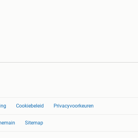
ing
Cookiebeleid
Privacyvoorkeuren
memain
Sitemap