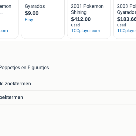
Poppetjes en Figuurtjes
de zoektermen
zoektermen