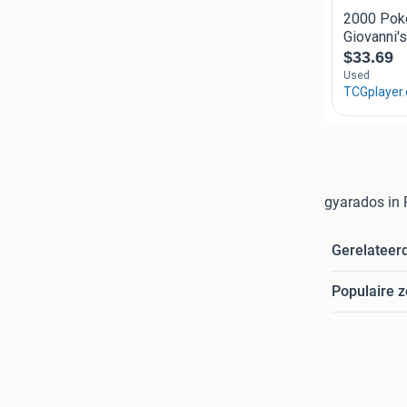
gyarados in 
Gerelateer
Populaire 