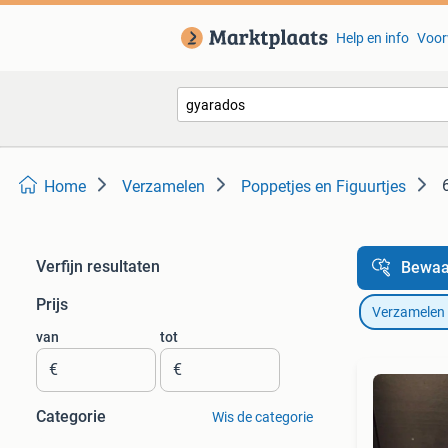
Help en info
Voor
Home
Verzamelen
Poppetjes en Figuurtjes
Verfijn resultaten
Bewaa
Prijs
Verzamelen
van
tot
€
€
Categorie
Wis de categorie