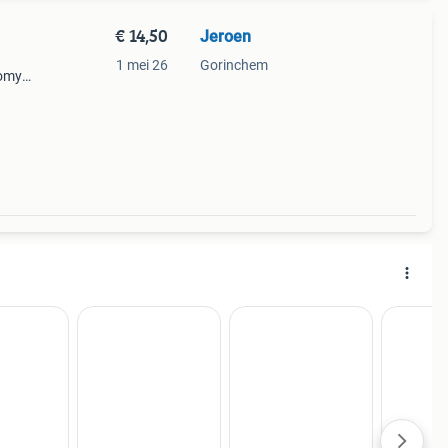
€ 14,50
Jeroen
1 mei 26
Gorinchem
tomy
gele