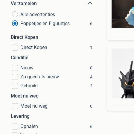
Verzamelen
Alle advertenties
Poppetjes en Figuurtjes
6
Direct Kopen
Direct Kopen
1
Conditie
Nieuw
0
Zo goed als nieuw
4
Gebruikt
2
Moet nu weg
Moet nu weg
0
Levering
Ophalen
6