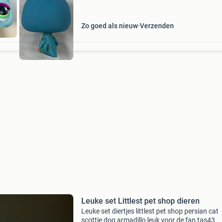
Zo goed als nieuw
Verzenden
Leuke set Littlest pet shop dieren
Leuke set diertjes littlest pet shop persian cat
scottie dog armadillo leuk voor de fan tas43