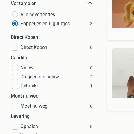
Verzamelen
Alle advertenties
Poppetjes en Figuurtjes
3
Direct Kopen
Direct Kopen
0
Conditie
Nieuw
0
Zo goed als nieuw
2
Gebruikt
1
Moet nu weg
Moet nu weg
0
Levering
Ophalen
0