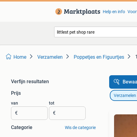
Help en info
Voor
Home
Verzamelen
Poppetjes en Figuurtjes
Verfijn resultaten
Bewaa
Prijs
Verzamelen
van
tot
€
€
Categorie
Wis de categorie