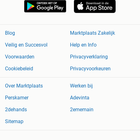
Blog
Marktplaats Zakelijk
Veilig en Succesvol
Help en Info
Voorwaarden
Privacyverklaring
Cookiebeleid
Privacyvoorkeuren
Over Marktplaats
Werken bij
Perskamer
Adevinta
2dehands
2ememain
Sitemap