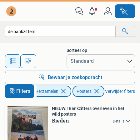
Posters
Sorteer op
Alle afstanden…
Bewaar je zoekopdracht
Filters
Verzamelen
Posters
Verwijder filters
NIEUW!! Bankzitters overleven in het
wild posters
Bieden
Details