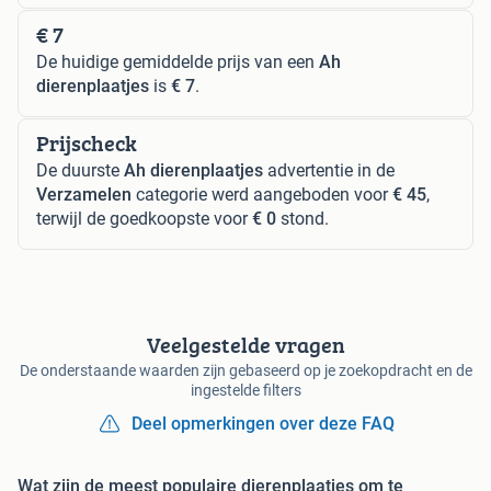
€ 7
De huidige gemiddelde prijs van een
Ah
dierenplaatjes
is
€ 7
.
Prijscheck
De duurste
Ah dierenplaatjes
advertentie in de
Verzamelen
categorie werd aangeboden voor
€ 45
,
terwijl de goedkoopste voor
€ 0
stond.
Veelgestelde vragen
De onderstaande waarden zijn gebaseerd op je zoekopdracht en de
ingestelde filters
Deel opmerkingen over deze FAQ
Wat zijn de meest populaire dierenplaatjes om te