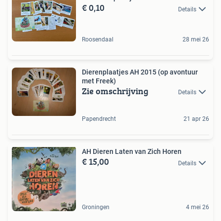
€ 0,10
Details
Roosendaal
28 mei 26
Dierenplaatjes AH 2015 (op avontuur
met Freek)
Zie omschrijving
Details
Papendrecht
21 apr 26
AH Dieren Laten van Zich Horen
€ 15,00
Details
Groningen
4 mei 26