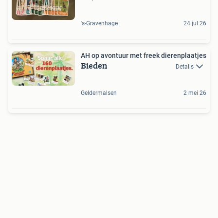
's-Gravenhage
24 jul 26
AH op avontuur met freek dierenplaatjes
Bieden
Details
Geldermalsen
2 mei 26