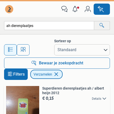
Verzamelen
Sorteer op
Alle afstanden…
Bewaar je zoekopdracht
Filters
Verzamelen
Superdieren dierenplaatjes ah / albert
heijn 2012
€ 0,15
Details