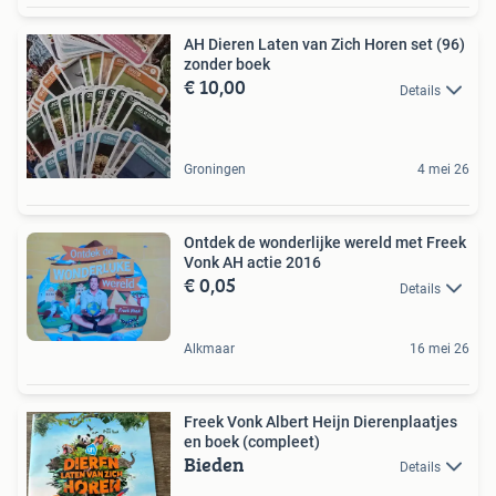
AH Dieren Laten van Zich Horen set (96)
zonder boek
€ 10,00
Details
Groningen
4 mei 26
Ontdek de wonderlijke wereld met Freek
Vonk AH actie 2016
€ 0,05
Details
Alkmaar
16 mei 26
Freek Vonk Albert Heijn Dierenplaatjes
en boek (compleet)
Bieden
Details