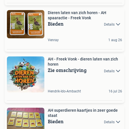
Dieren laten van zich horen - AH
spaaractie - Freek Vonk
Bieden
Details
Venray
1 aug 26
AH - Freek Vonk - dieren laten van zich
horen
Zie omschrijving
Details
Hendrik-Ido-Ambacht
16 jul 26
AH superdieren kaartjes in zeer goede
staat
Bieden
Details