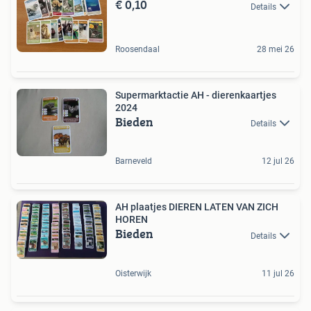
€ 0,10
Details
Roosendaal
28 mei 26
Supermarktactie AH - dierenkaartjes
2024
Bieden
Details
Barneveld
12 jul 26
AH plaatjes DIEREN LATEN VAN ZICH
HOREN
Bieden
Details
Oisterwijk
11 jul 26