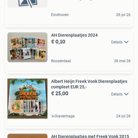
Eindhoven
26 jul 26
AH Dierenplaatjes 2024
€ 0,10
Details
Roosendaal
28 mei 26
Albert Heijn Freek Vonk Dierenplaatjes
compleet EUR 25,-
€ 25,00
Details
's-Gravenhage
24 jul 26
AH Dierenplaatjes met Freek Vonk 2015