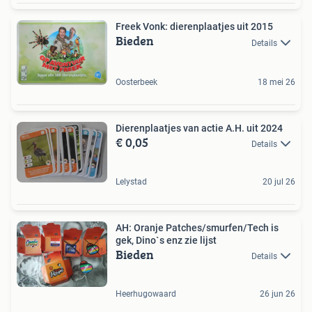
Freek Vonk: dierenplaatjes uit 2015
Bieden
Details
Oosterbeek
18 mei 26
Dierenplaatjes van actie A.H. uit 2024
€ 0,05
Details
Lelystad
20 jul 26
AH: Oranje Patches/smurfen/Tech is
gek, Dino`s enz zie lijst
Bieden
Details
Heerhugowaard
26 jun 26