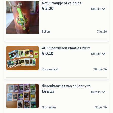
Natuurmapje of veldgids
€ 5,00
Details
Beilen
7 jul 26
AH Superdieren Plaatjes 2012
€ 0,10
Details
Roosendaal
28 mei 26
dierenkaartjes van ah jaar ???
Gratis
Details
Groningen
30 jul 26