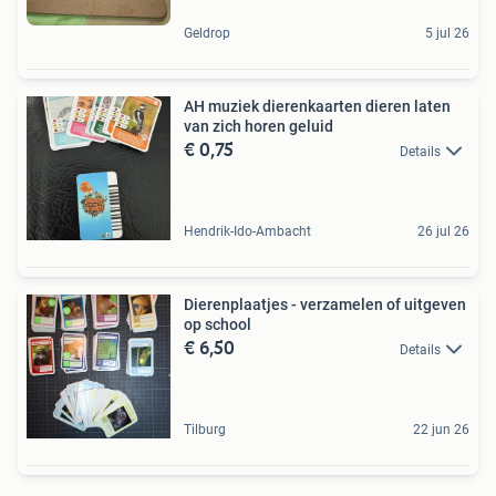
Geldrop
5 jul 26
AH muziek dierenkaarten dieren laten
van zich horen geluid
€ 0,75
Details
Hendrik-Ido-Ambacht
26 jul 26
Dierenplaatjes - verzamelen of uitgeven
op school
€ 6,50
Details
Tilburg
22 jun 26