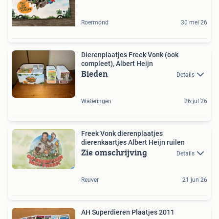
Roermond
30 mei 26
Dierenplaatjes Freek Vonk (ook
compleet), Albert Heijn
Bieden
Details
Wateringen
26 jul 26
Freek Vonk dierenplaatjes
dierenkaartjes Albert Heijn ruilen
Zie omschrijving
Details
Reuver
21 jun 26
AH Superdieren Plaatjes 2011