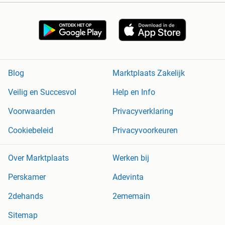
Blog
Marktplaats Zakelijk
Veilig en Succesvol
Help en Info
Voorwaarden
Privacyverklaring
Cookiebeleid
Privacyvoorkeuren
Over Marktplaats
Werken bij
Perskamer
Adevinta
2dehands
2ememain
Sitemap