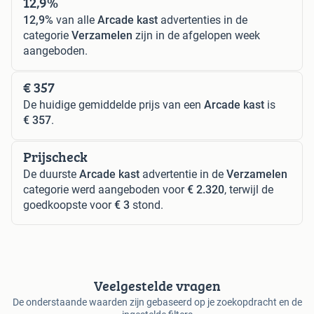
12,9%
12,9%
van alle
Arcade kast
advertenties in de
categorie
Verzamelen
zijn in de afgelopen week
aangeboden.
€ 357
De huidige gemiddelde prijs van een
Arcade kast
is
€ 357
.
Prijscheck
De duurste
Arcade kast
advertentie in de
Verzamelen
categorie werd aangeboden voor
€ 2.320
, terwijl de
goedkoopste voor
€ 3
stond.
Veelgestelde vragen
De onderstaande waarden zijn gebaseerd op je zoekopdracht en de