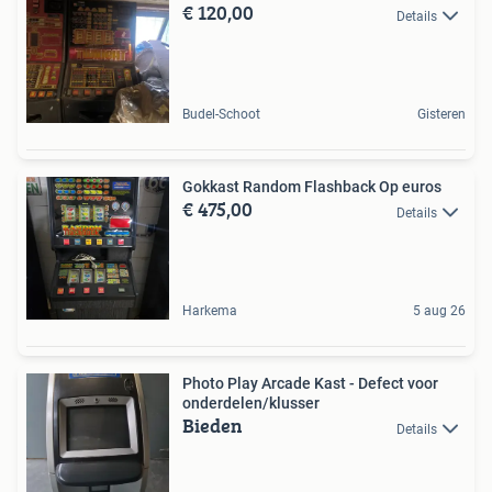
€ 120,00
Details
Budel-Schoot
Gisteren
Gokkast Random Flashback Op euros
€ 475,00
Details
Harkema
5 aug 26
Photo Play Arcade Kast - Defect voor
onderdelen/klusser
Bieden
Details