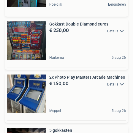
Poeldijk
Eergisteren
Gokkast Double Diamond euros
€ 250,00
Details
Harkema
5 aug 26
2x Photo Play Masters Arcade Machines
€ 150,00
Details
Meppel
5 aug 26
5 gokkasten