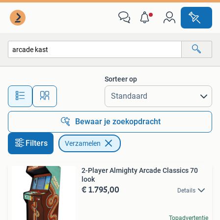
Verzamelen
Sorteer op
Alle afstanden…
Bewaar je zoekopdracht
Filters
Verzamelen
2-Player Almighty Arcade Classics 70
look
€ 1.795,00
Details
Topadvertentie