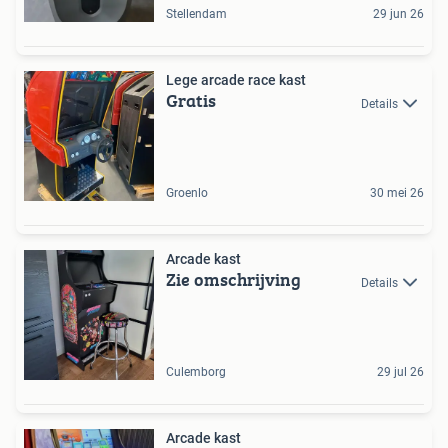
Stellendam
29 jun 26
Lege arcade race kast
Gratis
Details
Groenlo
30 mei 26
Arcade kast
Zie omschrijving
Details
Culemborg
29 jul 26
Arcade kast