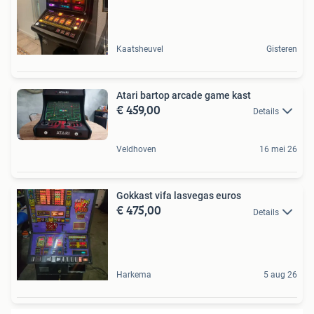
Kaatsheuvel
Gisteren
Atari bartop arcade game kast
€ 459,00
Details
Veldhoven
16 mei 26
Gokkast vifa lasvegas euros
€ 475,00
Details
Harkema
5 aug 26