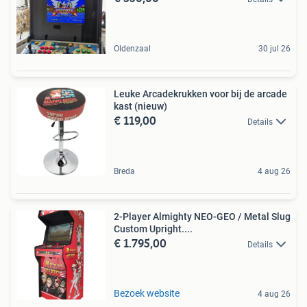
Oldenzaal
30 jul 26
Leuke Arcadekrukken voor bij de arcade
kast (nieuw)
€ 119,00
Details
Breda
4 aug 26
2-Player Almighty NEO-GEO / Metal Slug
Custom Upright....
€ 1.795,00
Details
Bezoek website
4 aug 26