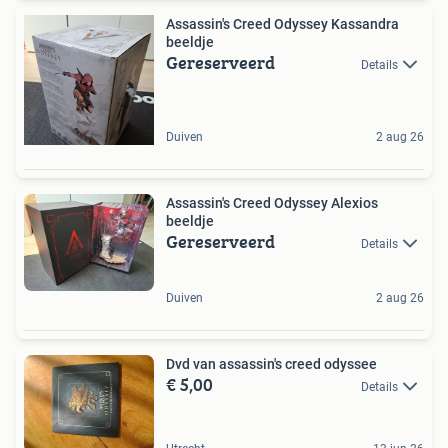
Assassin's Creed Odyssey Kassandra
beeldje
Gereserveerd
Details
Duiven
2 aug 26
Assassin's Creed Odyssey Alexios
beeldje
Gereserveerd
Details
Duiven
2 aug 26
Dvd van assassin's creed odyssee
€ 5,00
Details