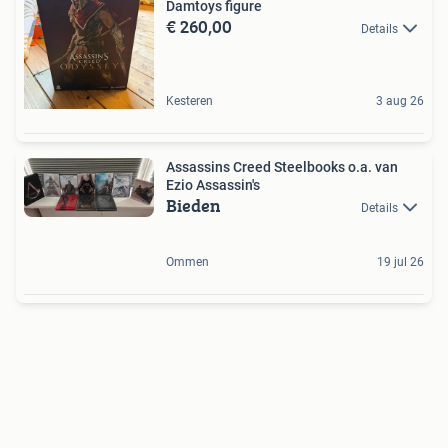
Damtoys figure
€ 260,00
Details
Kesteren
3 aug 26
Assassins Creed Steelbooks o.a. van
Ezio Assassin's
Bieden
Details
Ommen
19 jul 26