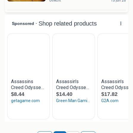
Utrecht
13 jun 26