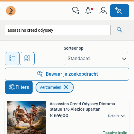
Verzamelen
Sorteer op
Alle afstanden…
Bewaar je zoekopdracht
Filters
Verzamelen
Assassins Creed Odyssey Diorama
Statue 1/6 Alexios Spartan
€ 649,00
Details
Topadvertentie