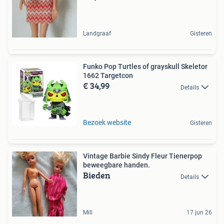
Landgraaf
Gisteren
Funko Pop Turtles of grayskull Skeletor
1662 Targetcon
€ 34,99
Details
Bezoek website
Gisteren
Vintage Barbie Sindy Fleur Tienerpop
beweegbare handen.
Bieden
Details
Mill
17 jun 26