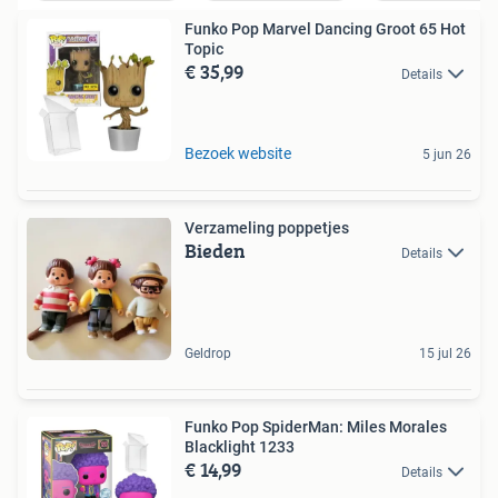
Funko Pop Marvel Dancing Groot 65 Hot
Topic
€ 35,99
Details
Bezoek website
5 jun 26
Verzameling poppetjes
Bieden
Details
Geldrop
15 jul 26
Funko Pop SpiderMan: Miles Morales
Blacklight 1233
€ 14,99
Details