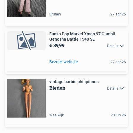
Drunen
27 apr 26
Funko Pop Marvel Xmen 97 Gambit
Genosha Battle 1540 SE
€ 39,99
Details
Bezoek website
27 apr 26
vintage barbie philipinnes
Bieden
Details
Waalwijk
23 jun 26