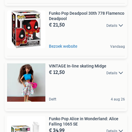
Funko Pop Deadpool 30th 778 Flamenco
Deadpool
€ 21,50
Details
Bezoek website
Vandaag
VINTAGE In-line skating Midge
€ 12,50
Details
Delft
4 aug 26
Funko Pop Alice in Wonderland: Alice
Falling 1065 SE
€ 34,99
Details