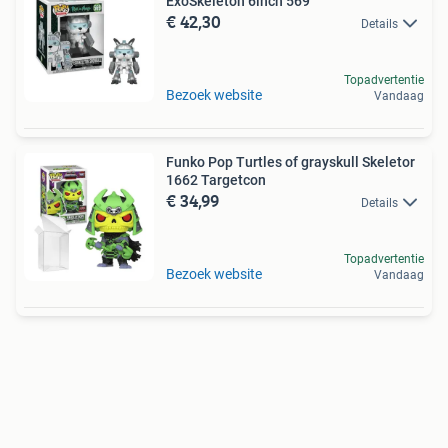
ExoSkeleton 6inch 569
€ 42,30
Details
Topadvertentie
Bezoek website
Vandaag
Funko Pop Turtles of grayskull Skeletor
1662 Targetcon
€ 34,99
Details
Topadvertentie
Bezoek website
Vandaag