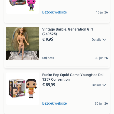
Bezoek website
15 jul 26
Vintage Barbie, Generation Girl
(240525)
€ 9,95
Details
Strijbeek
30 jun 26
Funko Pop Squid Game YoungHee Doll
1257 Convention
€ 89,99
Details
Bezoek website
30 jun 26