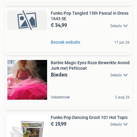
Funko Pop Tangled 15th Pascal in Dress
1643 SE
€ 34,99
Details
Bezoek website
17 jun 26
Barbie Magic Eyes Roze Bewerkte Avond
Jurk met Petticoat
Bieden
Details
Velserbroek
2 aug 26
Funko Pop Dancing Groot 101 Hot Topic
€ 19,99
Details