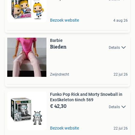
Bezoek website
4 aug 26
Barbie
Bieden
Details
Zwijndrecht
22 jul 26
Funko Pop Rick and Morty Snowball in
ExoSkeleton 6inch 569
€ 42,30
Details
Bezoek website
22 jul 26