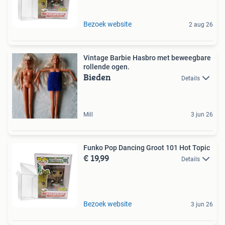
Bezoek website
2 aug 26
Vintage Barbie Hasbro met beweegbare
rollende ogen.
Bieden
Details
Mill
3 jun 26
Funko Pop Dancing Groot 101 Hot Topic
€ 19,99
Details
Bezoek website
3 jun 26