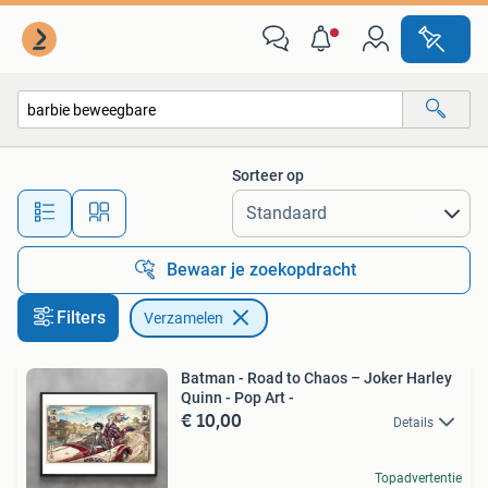
Verzamelen
Sorteer op
Alle afstanden…
Bewaar je zoekopdracht
Filters
Verzamelen
Batman - Road to Chaos – Joker Harley
Quinn - Pop Art -
€ 10,00
Details
Topadvertentie