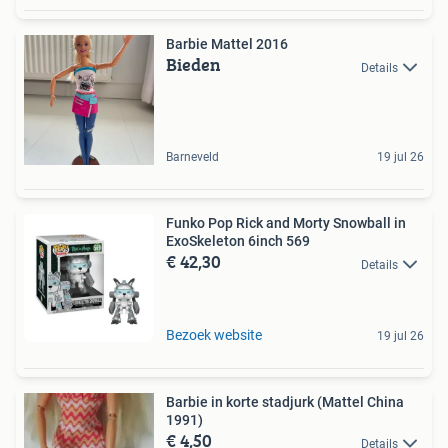
Barbie Mattel 2016
Bieden
Details
Barneveld
19 jul 26
Funko Pop Rick and Morty Snowball in
ExoSkeleton 6inch 569
€ 42,30
Details
Bezoek website
19 jul 26
Barbie in korte stadjurk (Mattel China
1991)
€ 4,50
Details