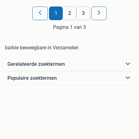
1
2
3
Pagina 1 van 3
barbie beweegbare in Verzamelen
Gerelateerde zoektermen
Populaire zoektermen