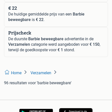
€ 22
De huidige gemiddelde prijs van een
Barbie
beweegbare
is
€ 22
.
Prijscheck
De duurste
Barbie beweegbare
advertentie in de
Verzamelen
categorie werd aangeboden voor
€ 150
,
terwijl de goedkoopste voor
€ 1
stond.
Home
Verzamelen
96 resultaten
voor 'barbie beweegbare'