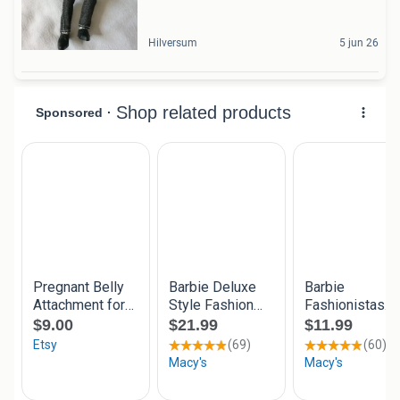
Hilversum
5 jun 26