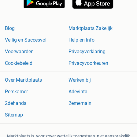
Blog
Marktplaats Zakelijk
Veilig en Succesvol
Help en Info
Voorwaarden
Privacyverklaring
Cookiebeleid
Privacyvoorkeuren
Over Marktplaats
Werken bij
Perskamer
Adevinta
2dehands
2ememain
Sitemap
Marktplaats is, voor zover wettelijk toegestaan, niet aansprakelijk