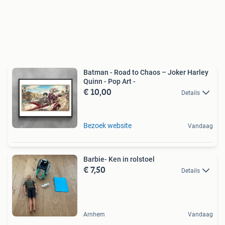
Batman - Road to Chaos – Joker Harley
Quinn - Pop Art -
€ 10,00
Details
Bezoek website
Vandaag
Barbie- Ken in rolstoel
€ 7,50
Details
Arnhem
Vandaag