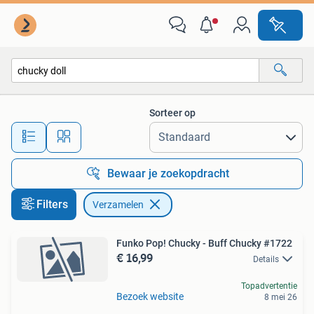
Verzamelen
Sorteer op
Alle afstanden…
Bewaar je zoekopdracht
Filters
Verzamelen
Funko Pop! Chucky - Buff Chucky #1722
€ 16,99
Details
Topadvertentie
Bezoek website
8 mei 26