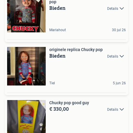
pop
Bieden
Details
Mariahout
30 jul 26
originele replica Chucky pop
Bieden
Details
Tiel
5 jun 26
Chucky pop good guy
€ 330,00
Details