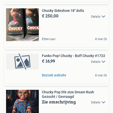
Chucky Sideshow 18'' dolls
€ 250,00
Details
Etten-Leur
8 mei 26
Funko Pop! Chucky - Buff Chucky #1722
€ 16,99
Details
Bezoek website
8 mei 26
Chucky Pop life size Dream Rush
Gezocht / Gevraagd
Zie omschrijving
Details