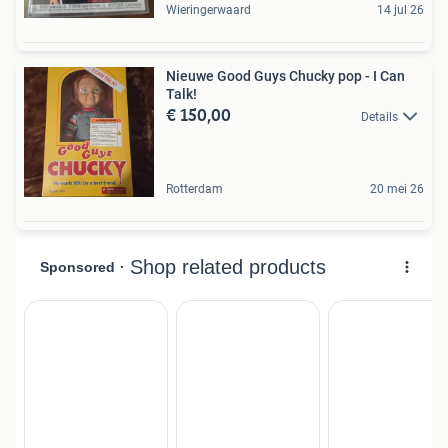
Wieringerwaard
14 jul 26
Nieuwe Good Guys Chucky pop - I Can
Talk!
€ 150,00
Details
Rotterdam
20 mei 26