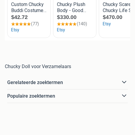
Chucky Doll voor Verzamelaars
Gerelateerde zoektermen
Populaire zoektermen