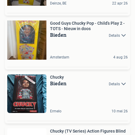
Deinze, BE
22 apr 26
Good Guys Chucky Pop - Child’s Play 2 -
TOTS - Nieuw in doos
Bieden
Details
Amsterdam
4 aug 26
Chucky
Bieden
Details
Ermelo
10 mei 26
Chucky (TV Series) Action Figures Blind