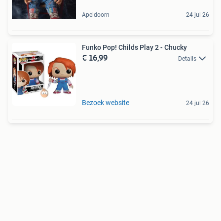
Apeldoorn
24 jul 26
Funko Pop! Childs Play 2 - Chucky
€ 16,99
Details
Bezoek website
24 jul 26