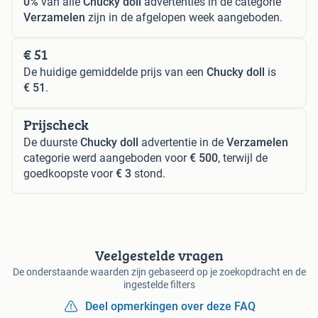
0%
van alle
Chucky doll
advertenties in de categorie
Verzamelen
zijn in de afgelopen week aangeboden.
€ 51
De huidige gemiddelde prijs van een
Chucky doll
is
€ 51
.
Prijscheck
De duurste
Chucky doll
advertentie in de
Verzamelen
categorie werd aangeboden voor
€ 500
, terwijl de
goedkoopste voor
€ 3
stond.
Veelgestelde vragen
De onderstaande waarden zijn gebaseerd op je zoekopdracht en de
ingestelde filters
Deel opmerkingen over deze FAQ