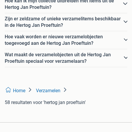
Hoe kan ik mijn collectie uitbreiden met items uit de
Hertog Jan Proeftuin?
Zijn er zeldzame of unieke verzamelitems beschikbaar
in de Hertog Jan Proeftuin?
Hoe vaak worden er nieuwe verzamelobjecten
toegevoegd aan de Hertog Jan Proeftuin?
Wat maakt de verzamelobjecten uit de Hertog Jan
Proeftuin speciaal voor verzamelaars?
Home
Verzamelen
58 resultaten
voor 'hertog jan proeftuin'