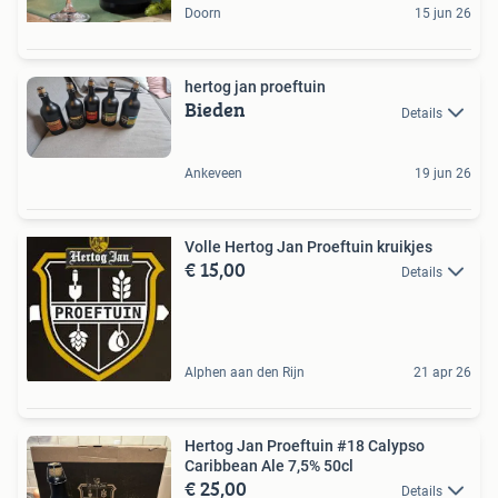
Doorn
15 jun 26
hertog jan proeftuin
Bieden
Details
Ankeveen
19 jun 26
Volle Hertog Jan Proeftuin kruikjes
€ 15,00
Details
Alphen aan den Rijn
21 apr 26
Hertog Jan Proeftuin #18 Calypso
Caribbean Ale 7,5% 50cl
€ 25,00
Details