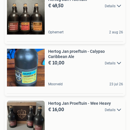
€ 49,50
Details
Ophemert
2 aug 26
Hertog Jan proeftuin - Calypso
Caribbean Ale
€ 10,00
Details
Moorveld
23 jul 26
Hertog Jan Proeftuin - Wee Heavy
€ 16,00
Details