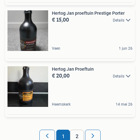
Hertog Jan proeftuin Prestige Porter
€ 15,00
Details
Veen
1 jun 26
Hertog Jan Proeftuin
€ 20,00
Details
Heemskerk
14 mei 26
1
2