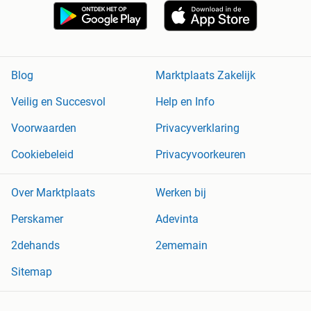
Blog
Marktplaats Zakelijk
Veilig en Succesvol
Help en Info
Voorwaarden
Privacyverklaring
Cookiebeleid
Privacyvoorkeuren
Over Marktplaats
Werken bij
Perskamer
Adevinta
2dehands
2ememain
Sitemap