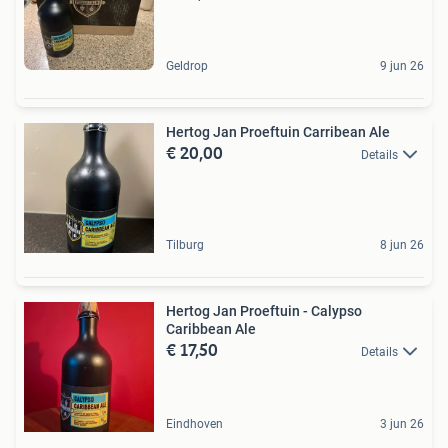
Geldrop
9 jun 26
Hertog Jan Proeftuin Carribean Ale
€ 20,00
Details
Tilburg
8 jun 26
Hertog Jan Proeftuin - Calypso
Caribbean Ale
€ 17,50
Details
Eindhoven
3 jun 26