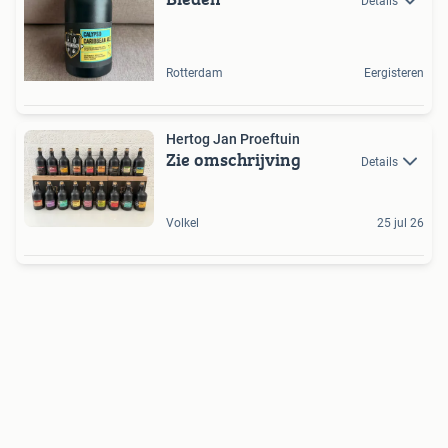
Details
Rotterdam
Eergisteren
Hertog Jan Proeftuin
Zie omschrijving
Details
Volkel
25 jul 26