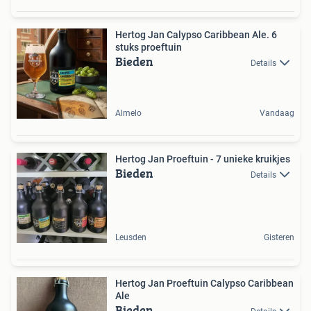
Hertog Jan Calypso Caribbean Ale. 6
stuks proeftuin
Bieden
Details
Almelo
Vandaag
Hertog Jan Proeftuin - 7 unieke kruikjes
Bieden
Details
Leusden
Gisteren
Hertog Jan Proeftuin Calypso Caribbean
Ale
Bieden