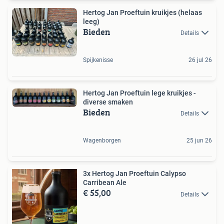
Hertog Jan Proeftuin kruikjes (helaas
leeg)
Bieden
Details
Spijkenisse
26 jul 26
Hertog Jan Proeftuin lege kruikjes -
diverse smaken
Bieden
Details
Wagenborgen
25 jun 26
3x Hertog Jan Proeftuin Calypso
Carribean Ale
€ 55,00
Details