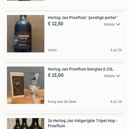
Hertog Jan Proeftuin “prestige porter”
€ 12,50
Details
Venlo
6 jul 26
Hertog Jan Proeftuin bierglas 0.25L
€ 15,00
Details
Koog aan de Zaan
6 jul 26
2x Hertog Jan Vatgerijpte Tripel Hop -
Proeftuin