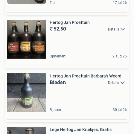
Tiel
17 jul 26
Hertog Jan Proeftuin
€ 52,50
Details
Ophemert
2 aug 26
Hertog Jan Proeftuin Barbara's Weerd
Bieden
Details
Rijssen
30 jul 26
Lege Hertog Jan Kruikjes. Gratis