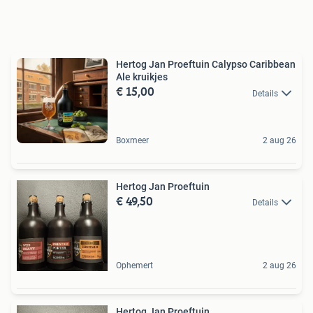
Hertog Jan Proeftuin Calypso Caribbean
Ale kruikjes
€ 15,00
Details
Boxmeer
2 aug 26
Hertog Jan Proeftuin
€ 49,50
Details
Ophemert
2 aug 26
Hertog Jan Proeftuin