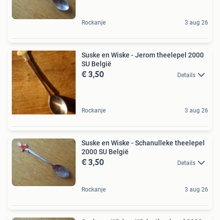
Rockanje
3 aug 26
Suske en Wiske - Jerom theelepel 2000
SU België
€ 3,50
Details
Rockanje
3 aug 26
Suske en Wiske - Schanulleke theelepel
2000 SU België
€ 3,50
Details
Rockanje
3 aug 26