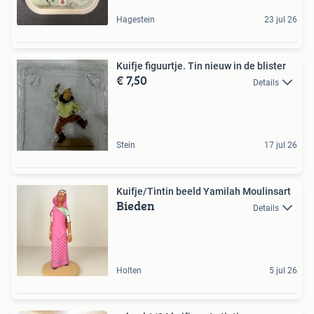
Hagestein
23 jul 26
Kuifje figuurtje. Tin nieuw in de blister
€ 7,50
Details
Stein
17 jul 26
Kuifje/Tintin beeld Yamilah Moulinsart
Bieden
Details
Holten
5 jul 26