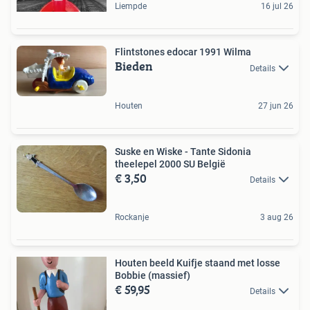
Liempde
16 jul 26
Flintstones edocar 1991 Wilma
Bieden
Details
Houten
27 jun 26
Suske en Wiske - Tante Sidonia
theelepel 2000 SU België
€ 3,50
Details
Rockanje
3 aug 26
Houten beeld Kuifje staand met losse
Bobbie (massief)
€ 59,95
Details