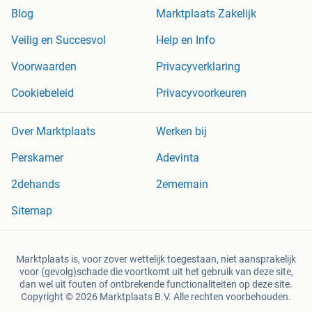
Blog
Marktplaats Zakelijk
Veilig en Succesvol
Help en Info
Voorwaarden
Privacyverklaring
Cookiebeleid
Privacyvoorkeuren
Over Marktplaats
Werken bij
Perskamer
Adevinta
2dehands
2ememain
Sitemap
Marktplaats is, voor zover wettelijk toegestaan, niet aansprakelijk
voor (gevolg)schade die voortkomt uit het gebruik van deze site,
dan wel uit fouten of ontbrekende functionaliteiten op deze site.
Copyright © 2026 Marktplaats B.V. Alle rechten voorbehouden.