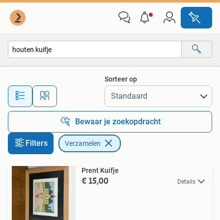
Verzamelen
Sorteer op
Alle afstanden…
Bewaar je zoekopdracht
Filters
Verzamelen
Prent Kuifje
€ 15,00
Details