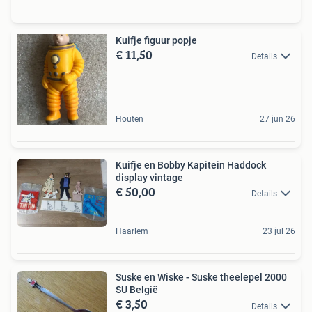
Kuifje figuur popje
€ 11,50
Details
Houten
27 jun 26
Kuifje en Bobby Kapitein Haddock
display vintage
€ 50,00
Details
Haarlem
23 jul 26
Suske en Wiske - Suske theelepel 2000
SU België
€ 3,50
Details