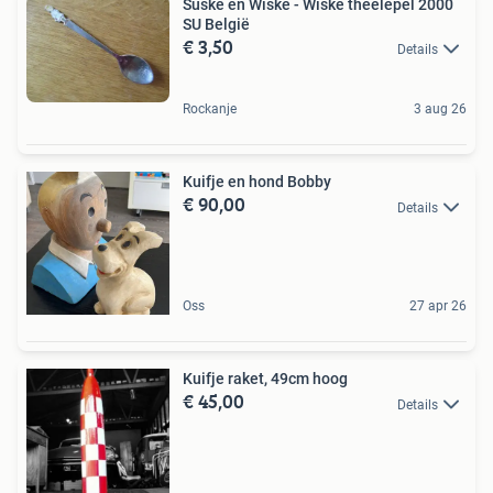
Suske en Wiske - Wiske theelepel 2000
SU België
€ 3,50
Details
Rockanje
3 aug 26
Kuifje en hond Bobby
€ 90,00
Details
Oss
27 apr 26
Kuifje raket, 49cm hoog
€ 45,00
Details