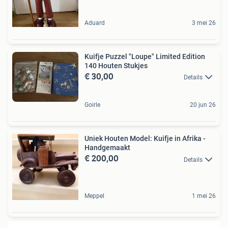
Aduard
3 mei 26
Kuifje Puzzel "Loupe" Limited Edition
140 Houten Stukjes
€ 30,00
Details
Goirle
20 jun 26
Uniek Houten Model: Kuifje in Afrika -
Handgemaakt
€ 200,00
Details
Meppel
1 mei 26