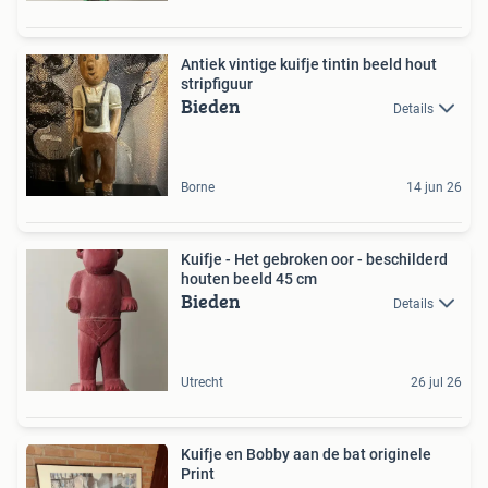
Antiek vintige kuifje tintin beeld hout
stripfiguur
Bieden
Details
Borne
14 jun 26
Kuifje - Het gebroken oor - beschilderd
houten beeld 45 cm
Bieden
Details
Utrecht
26 jul 26
Kuifje en Bobby aan de bat originele
Print