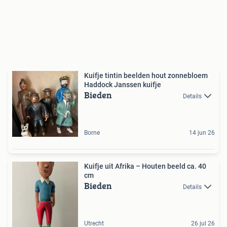
Kuifje tintin beelden hout zonnebloem
Haddock Janssen kuifje
Bieden
Details
Borne
14 jun 26
Kuifje uit Afrika – Houten beeld ca. 40
cm
Bieden
Details
Utrecht
26 jul 26