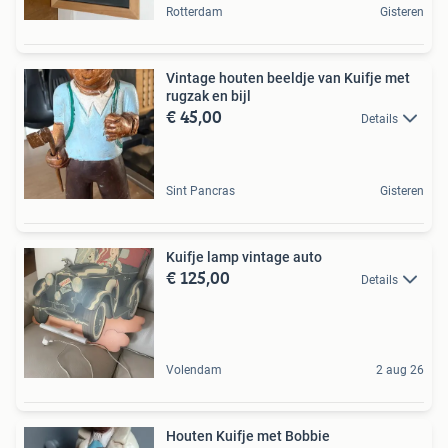
Rotterdam
Gisteren
Vintage houten beeldje van Kuifje met
rugzak en bijl
€ 45,00
Details
Sint Pancras
Gisteren
Kuifje lamp vintage auto
€ 125,00
Details
Volendam
2 aug 26
Houten Kuifje met Bobbie