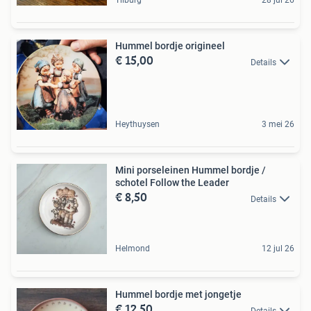
Tilburg
28 jul 26
Hummel bordje origineel
€ 15,00
Details
Heythuysen
3 mei 26
Mini porseleinen Hummel bordje /
schotel Follow the Leader
€ 8,50
Details
Helmond
12 jul 26
Hummel bordje met jongetje
€ 12,50
Details