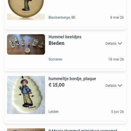
Blankenberge, BE
8 mei 26
Hummel beeldjes
Bieden
Details
Someren
18 mei 26
hummeltje bordje, plaque
€ 15,00
Details
Leiden
5 jun 26