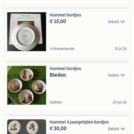
Hummel bordjes
€ 15,00
Details
's-Gravenzande
8 jul 26
Hummel bordjes
Bieden
Details
Dalfsen
24 jul 26
Hummel 4 jaargetijden bordjes
€ 30,00
Details