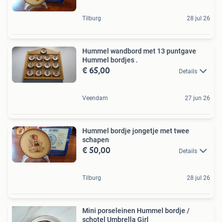
Tilburg
28 jul 26
Hummel wandbord met 13 puntgave
Hummel bordjes .
€ 65,00
Details
Veendam
27 jun 26
Hummel bordje jongetje met twee
schapen
€ 50,00
Details
Tilburg
28 jul 26
Mini porseleinen Hummel bordje /
schotel Umbrella Girl