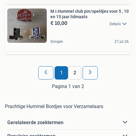
M.I.Hummel club pin/speldjes voor 5 , 10
en 15 jaar lidmaats
€ 10,00
Details
Dongen
27 jul 26
1
2
Pagina 1 van 2
Prachtige Hummel Bordjes voor Verzamelaars
Gerelateerde zoektermen