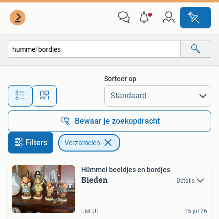
Verzamelen
Sorteer op
Alle afstanden…
Bewaar je zoekopdracht
Filters
Verzamelen
Hümmel beeldjes en bordjes
Bieden
Details
Elst Ut
15 jul 26