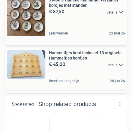
9 Mooie Hummel miniatuur verzamel
bordjes met stander
€ 87,50
Details
Leeuwarden
23 mei 26
Hummeltjes bord inclusief 13 originele
Hummeltjes bordjes
€ 45,00
Details
Broek op Langedijk
20 jun 26