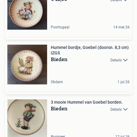
Poortugaal
14 mei 26
Hummel bordje, Goebel (doorsn. 8,3 cm)
IZGS
Bieden
Details
Obdam
1 jul 26
3 mooie Hummel van Goebel borden.
Bieden
Details
Boxmeer
12 jul 26