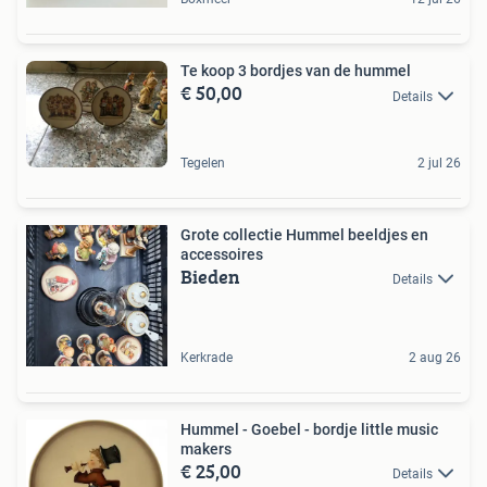
Te koop 3 bordjes van de hummel
€ 50,00
Details
Tegelen
2 jul 26
Grote collectie Hummel beeldjes en
accessoires
Bieden
Details
Kerkrade
2 aug 26
Hummel - Goebel - bordje little music
makers
€ 25,00
Details