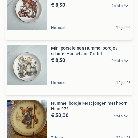
€ 8,50
Details
Helmond
12 jul 26
Mini porseleinen Hummel bordje /
schotel Hansel and Gretel
€ 8,50
Details
Helmond
12 jul 26
Hummel bordje kerst jongen met hoorn
Hum 972
€ 50,00
Details