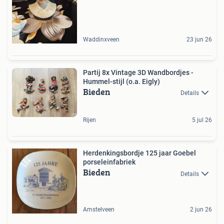
Waddinxveen
23 jun 26
Partij 8x Vintage 3D Wandbordjes -
Hummel-stijl (o.a. Eigly)
Bieden
Details
Rijen
5 jul 26
Herdenkingsbordje 125 jaar Goebel
porseleinfabriek
Bieden
Details
Amstelveen
2 jun 26