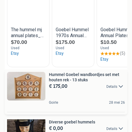
Hummel Goebel wandbordjes set met
houten rek - 13 stuks
€ 175,00
Details
Goirle
28 mei 26
Diverse goebel hummels
€ 0,00
Details