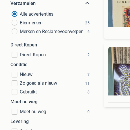
Verzamelen
Alle advertenties
Biermerken
25
Merken en Reclamevoorwerpen
6
Direct Kopen
Direct Kopen
2
Conditie
Nieuw
7
Zo goed als nieuw
11
Gebruikt
8
Moet nu weg
Moet nu weg
0
Levering