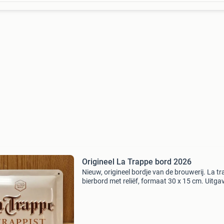
Origineel La Trappe bord 2026
Nieuw, origineel bordje van de brouwerij. La t
bierbord met reliëf, formaat 30 x 15 cm. Uitgav
2026. Heeft u mijn andere bierborden ook al
bekeken?