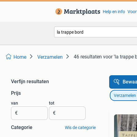
Help en info
Voor
46 resultaten
voor 'la trappe 
Home
Verzamelen
Verfijn resultaten
Bewaa
Prijs
Verzamelen
van
tot
€
€
Categorie
Wis de categorie