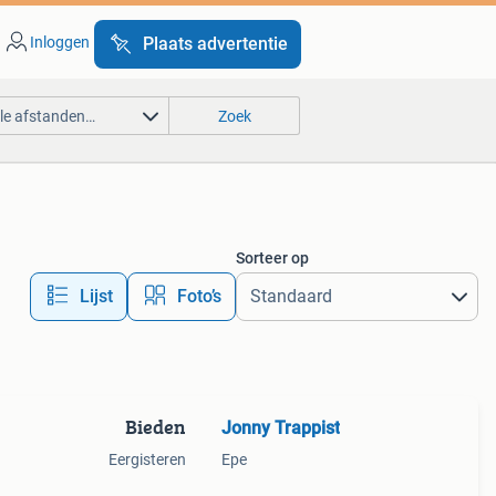
Inloggen
Plaats advertentie
lle afstanden…
Zoek
Sorteer op
Lijst
Foto’s
Bieden
Jonny Trappist
Eergisteren
Epe