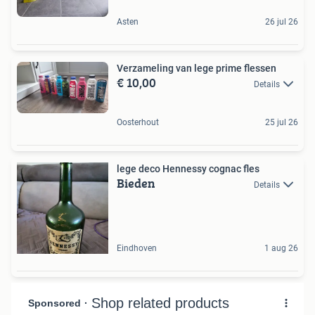
Asten
26 jul 26
Verzameling van lege prime flessen
€ 10,00
Details
Oosterhout
25 jul 26
lege deco Hennessy cognac fles
Bieden
Details
Eindhoven
1 aug 26