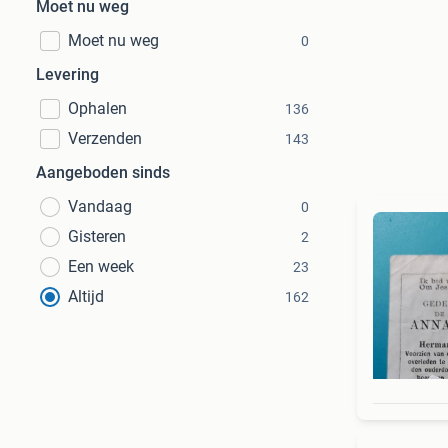
Moet nu weg
Moet nu weg
0
Levering
Ophalen
136
Verzenden
143
Aangeboden sinds
Vandaag
0
Gisteren
2
Een week
23
Altijd
162