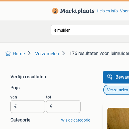
Help en info
Voor
176 resultaten
voor 'leimuide
Home
Verzamelen
Verfijn resultaten
Bewaa
Prijs
Verzamelen
van
tot
€
€
Categorie
Wis de categorie