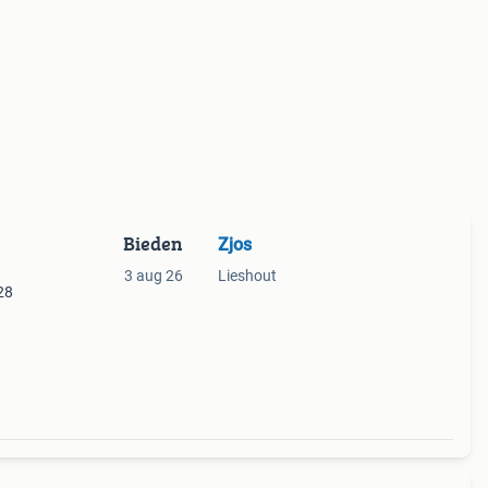
Bieden
Zjos
3 aug 26
Lieshout
28