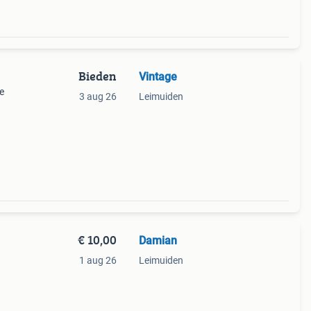
Bieden
Vintage
e
3 aug 26
Leimuiden
ingen
€ 10,00
Damian
1 aug 26
Leimuiden