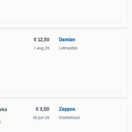
€ 12,50
Damian
1 aug 26
Leimuiden
€ 3,00
Zeppos.
reka
30 jun 26
Oosterhout
e