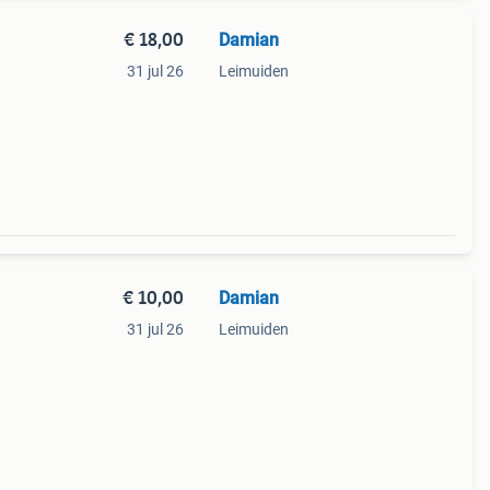
€ 18,00
Damian
31 jul 26
Leimuiden
€ 10,00
Damian
31 jul 26
Leimuiden