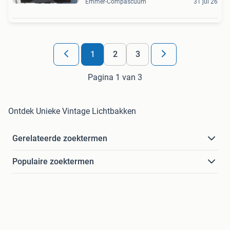
Emmer-Compascuum
31 jul 26
1
2
3
Pagina 1 van 3
Ontdek Unieke Vintage Lichtbakken
Gerelateerde zoektermen
Populaire zoektermen