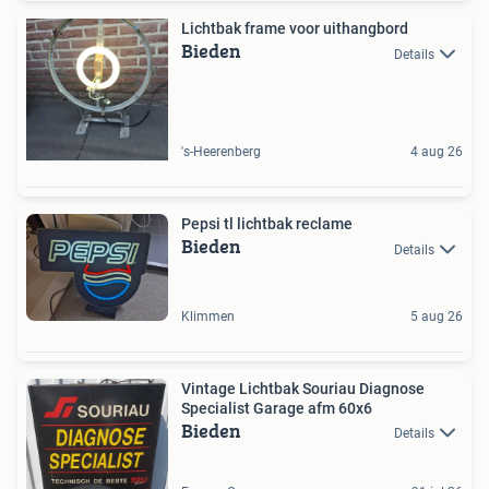
Lichtbak frame voor uithangbord
Bieden
Details
's-Heerenberg
4 aug 26
Pepsi tl lichtbak reclame
Bieden
Details
Klimmen
5 aug 26
Vintage Lichtbak Souriau Diagnose
Specialist Garage afm 60x6
Bieden
Details