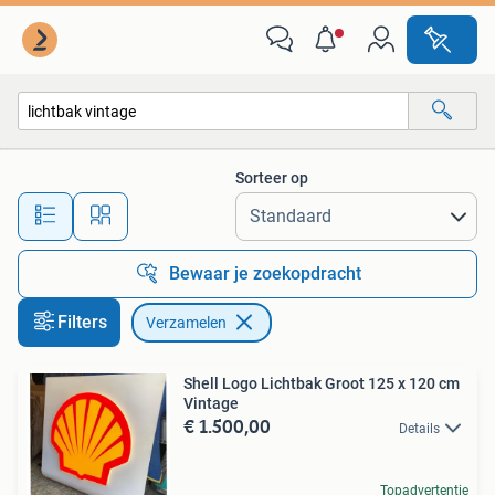
Verzamelen
Sorteer op
Alle afstanden…
Bewaar je zoekopdracht
Filters
Verzamelen
Shell Logo Lichtbak Groot 125 x 120 cm
Vintage
€ 1.500,00
Details
Topadvertentie