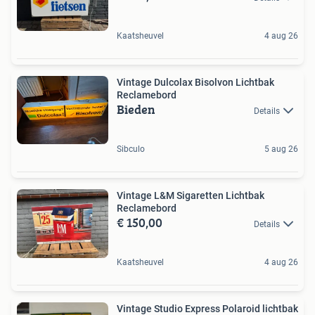
Kaatsheuvel
4 aug 26
Vintage Dulcolax Bisolvon Lichtbak
Reclamebord
Bieden
Details
Sibculo
5 aug 26
Vintage L&M Sigaretten Lichtbak
Reclamebord
€ 150,00
Details
Kaatsheuvel
4 aug 26
Vintage Studio Express Polaroid lichtbak