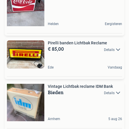
Helden
Eergisteren
Pirelli banden Lichtbak Reclame
€ 85,00
Details
Ede
Vandaag
Vintage Lichtbak reclame IDM Bank
Bieden
Details
Arnhem
5 aug 26