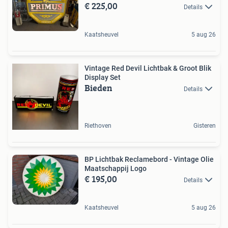
€ 225,00
Details
Kaatsheuvel
5 aug 26
Vintage Red Devil Lichtbak & Groot Blik
Display Set
Bieden
Details
Riethoven
Gisteren
BP Lichtbak Reclamebord - Vintage Olie
Maatschappij Logo
€ 195,00
Details
Kaatsheuvel
5 aug 26