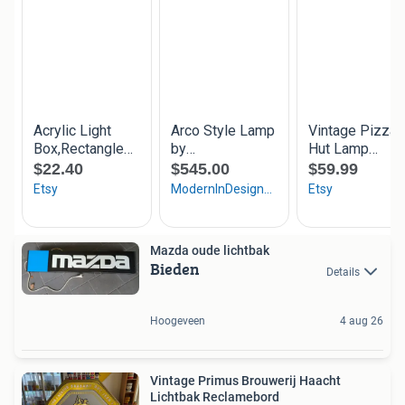
Mazda oude lichtbak
Bieden
Details
Hoogeveen
4 aug 26
Vintage Primus Brouwerij Haacht
Lichtbak Reclamebord