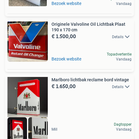
Bezoek website
Vandaag
Originele Valvoline Oil Lichtbak Plaat
190 x 170 cm
€ 1.500,00
Details
Topadvertentie
Bezoek website
Vandaag
Marlboro lichtbak reclame bord vintage
€ 1.650,00
Details
Dagtopper
Mill
Vandaag