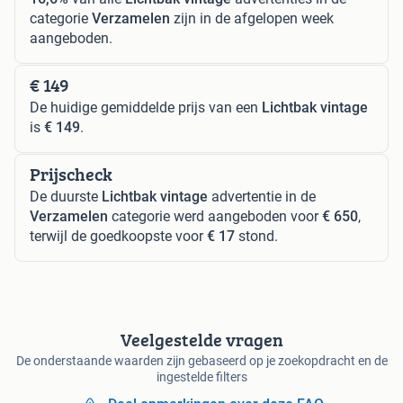
categorie
Verzamelen
zijn in de afgelopen week
aangeboden.
€ 149
De huidige gemiddelde prijs van een
Lichtbak vintage
is
€ 149
.
Prijscheck
De duurste
Lichtbak vintage
advertentie in de
Verzamelen
categorie werd aangeboden voor
€ 650
,
terwijl de goedkoopste voor
€ 17
stond.
Veelgestelde vragen
De onderstaande waarden zijn gebaseerd op je zoekopdracht en de
ingestelde filters