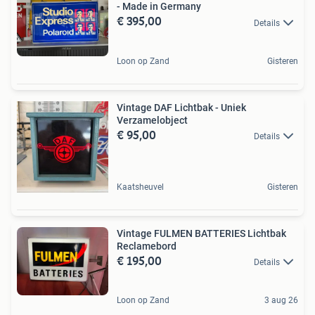
- Made in Germany
€ 395,00
Details
Loon op Zand
Gisteren
Vintage DAF Lichtbak - Uniek
Verzamelobject
€ 95,00
Details
Kaatsheuvel
Gisteren
Vintage FULMEN BATTERIES Lichtbak
Reclamebord
€ 195,00
Details
Loon op Zand
3 aug 26