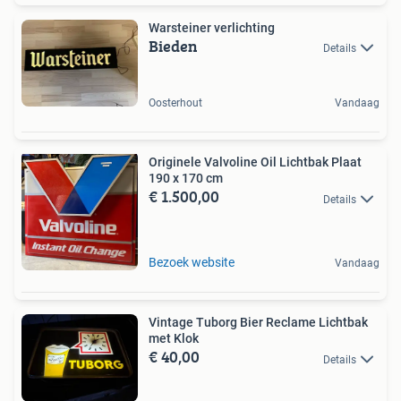
Warsteiner verlichting
Bieden
Details
Oosterhout
Vandaag
Originele Valvoline Oil Lichtbak Plaat
190 x 170 cm
€ 1.500,00
Details
Bezoek website
Vandaag
Vintage Tuborg Bier Reclame Lichtbak
met Klok
€ 40,00
Details