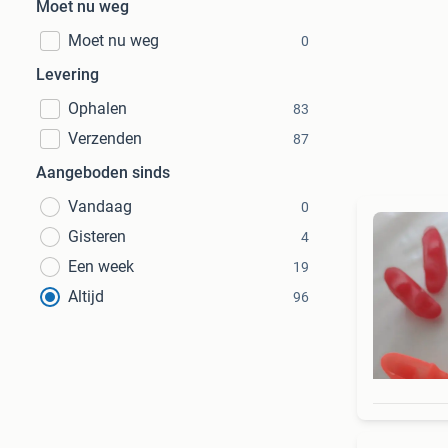
Moet nu weg
Moet nu weg
0
Levering
Ophalen
83
Verzenden
87
Aangeboden sinds
Vandaag
0
Gisteren
4
Een week
19
Altijd
96