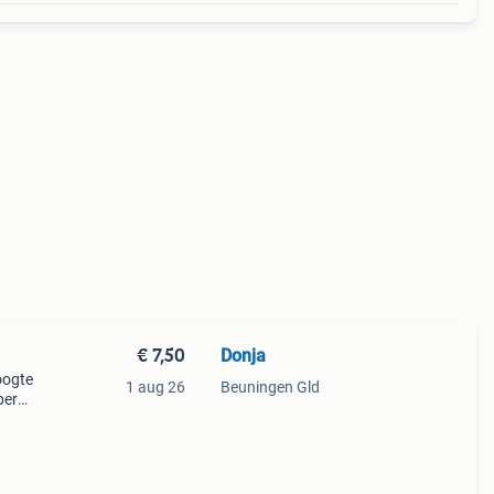
€ 7,50
Donja
oogte
1 aug 26
Beuningen Gld
per