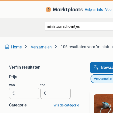
Help en info
Voor
106 resultaten
voor 'miniatuu
Home
Verzamelen
Verfijn resultaten
Bewaa
Prijs
Verzamelen
van
tot
€
€
Categorie
Wis de categorie