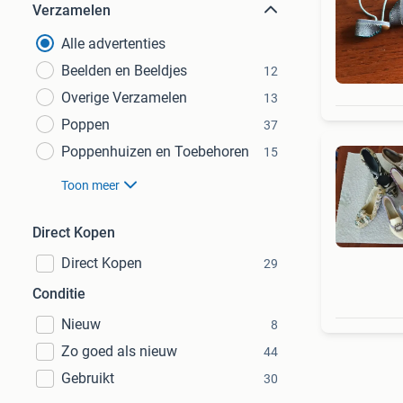
Verzamelen
Alle advertenties
Beelden en Beeldjes
12
Overige Verzamelen
13
Poppen
37
Poppenhuizen en Toebehoren
15
Toon meer
Direct Kopen
Direct Kopen
29
Conditie
Nieuw
8
Zo goed als nieuw
44
Gebruikt
30