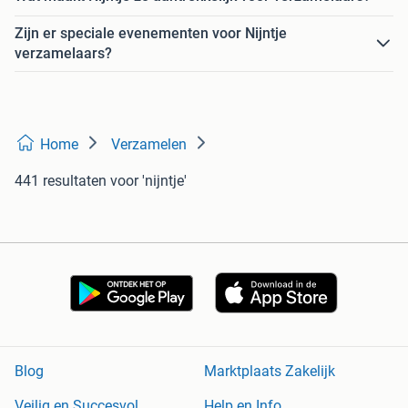
Zijn er speciale evenementen voor Nijntje
verzamelaars?
Home
Verzamelen
441 resultaten
voor 'nijntje'
Blog
Marktplaats Zakelijk
Veilig en Succesvol
Help en Info