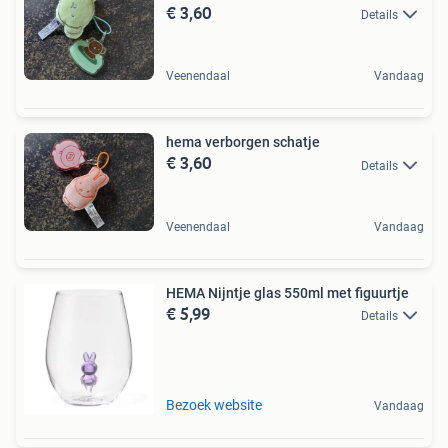
€ 3,60
Details
Veenendaal
Vandaag
hema verborgen schatje
€ 3,60
Details
Veenendaal
Vandaag
HEMA Nijntje glas 550ml met figuurtje
€ 5,99
Details
Bezoek website
Vandaag