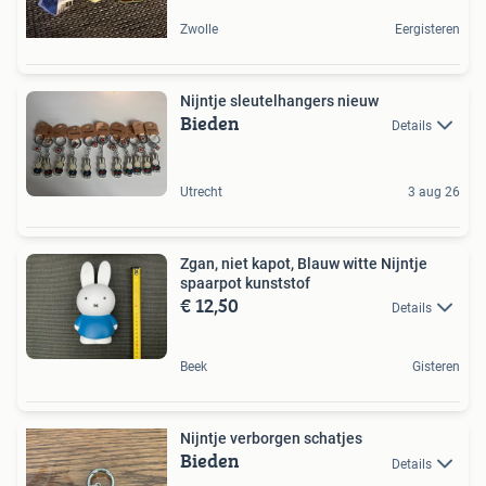
Zwolle
Eergisteren
Nijntje sleutelhangers nieuw
Bieden
Details
Utrecht
3 aug 26
Zgan, niet kapot, Blauw witte Nijntje
spaarpot kunststof
€ 12,50
Details
Beek
Gisteren
Nijntje verborgen schatjes
Bieden
Details