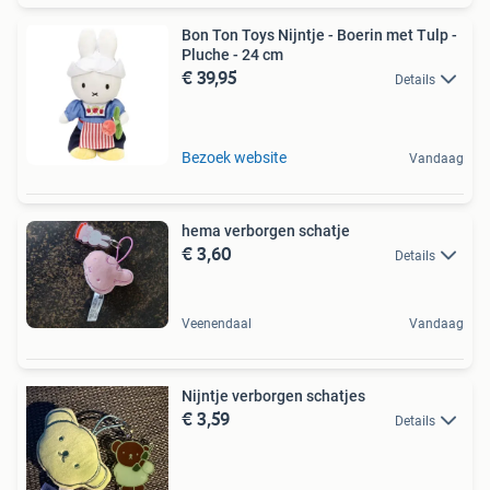
Bon Ton Toys Nijntje - Boerin met Tulp -
Pluche - 24 cm
€ 39,95
Details
Bezoek website
Vandaag
hema verborgen schatje
€ 3,60
Details
Veenendaal
Vandaag
Nijntje verborgen schatjes
€ 3,59
Details