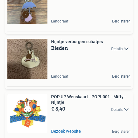
Landgraaf
Eergisteren
Nijntje verborgen schatjes
Bieden
Details
Landgraaf
Eergisteren
POP UP Wenskaart - POPL001 - Miffy -
Nijntje
€ 8,40
Details
Bezoek website
Eergisteren