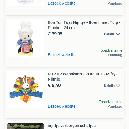
Bezoek website
Vandaag
Bon Ton Toys Nijntje - Boerin met Tulp -
Pluche - 24 cm
€ 39,95
Details
Topadvertentie
Bezoek website
Vandaag
POP UP Wenskaart - POPL001 - Miffy -
Nijntje
€ 8,40
Details
Topadvertentie
Bezoek website
Vandaag
nijntje verborgen schatjes