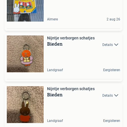
Almere
2 aug 26
Nijntje verborgen schatjes
Bieden
Details
Landgraaf
Eergisteren
Nijntje verborgen schatjes
Bieden
Details
Landgraaf
Eergisteren