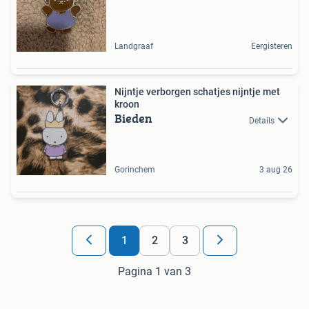
Landgraaf
Eergisteren
Nijntje verborgen schatjes nijntje met
kroon
Bieden
Details
Gorinchem
3 aug 26
1
2
3
Pagina 1 van 3