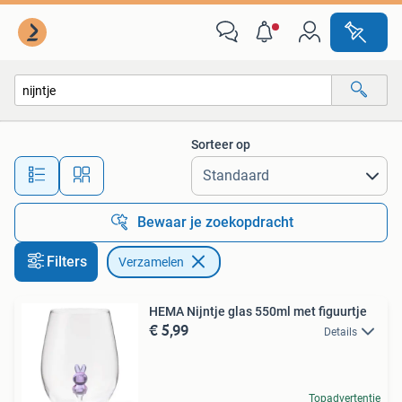
Verzamelen
Sorteer op
Alle afstanden…
Bewaar je zoekopdracht
Filters
Verzamelen
HEMA Nijntje glas 550ml met figuurtje
€ 5,99
Details
Topadvertentie