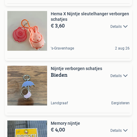
Hema X Nijntje sleutelhanger verborgen
schatjes
€ 3,60
Details
's-Gravenhage
2 aug 26
Nijntje verborgen schatjes
Bieden
Details
Landgraaf
Eergisteren
Memory nijntje
€ 4,00
Details