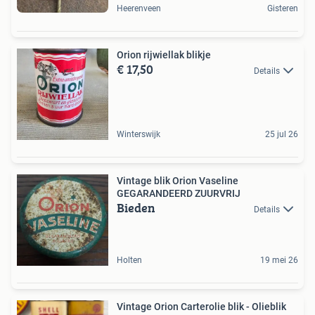
Heerenveen
Gisteren
Orion rijwiellak blikje
€ 17,50
Details
Winterswijk
25 jul 26
Vintage blik Orion Vaseline
GEGARANDEERD ZUURVRIJ
Bieden
Details
Holten
19 mei 26
Vintage Orion Carterolie blik - Olieblik