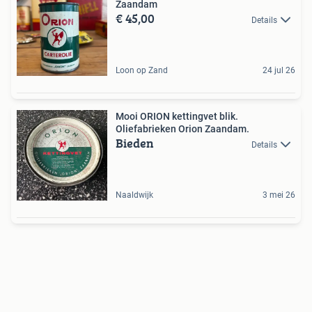
Zaandam
€ 45,00
Details
Loon op Zand
24 jul 26
Mooi ORION kettingvet blik.
Oliefabrieken Orion Zaandam.
Bieden
Details
Naaldwijk
3 mei 26