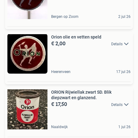
Bergen op Zoom
2 jul 26
Orion olie en vetten speld
€ 2,00
Details
Heerenveen
17 jul 26
ORION Rijwiellak zwart SD. Blik
diepzwart en glanzend.
€ 17,50
Details
Naaldwijk
1 jul 26