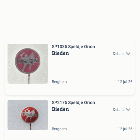
SP1035 Speldje Orion
Bieden
Details
Berghem
12 jul 26
SP2175 Speldje Orion
Bieden
Details
Berghem
12 jul 26