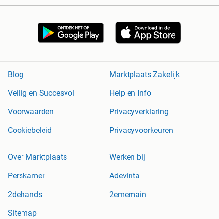
Blog
Marktplaats Zakelijk
Veilig en Succesvol
Help en Info
Voorwaarden
Privacyverklaring
Cookiebeleid
Privacyvoorkeuren
Over Marktplaats
Werken bij
Perskamer
Adevinta
2dehands
2ememain
Sitemap