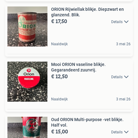
ORION Rijwiellak blikje. Diepzwart en
glanzend. Blik.
€ 17,50
Details
Naaldwijk
3 mei 26
Mooi ORION vaseline blikje.
Gegarandeerd zuurvrij.
€ 12,50
Details
Naaldwijk
3 mei 26
Oud ORION Multi-purpose -vet blikje.
Half vol.
€ 15,00
Details