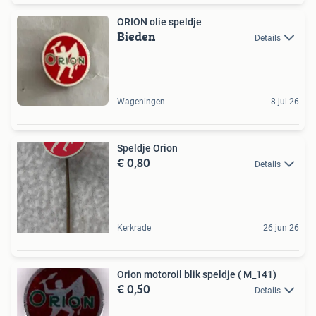
ORION olie speldje
Bieden
Details
Wageningen
8 jul 26
Speldje Orion
€ 0,80
Details
Kerkrade
26 jun 26
Orion motoroil blik speldje ( M_141)
€ 0,50
Details