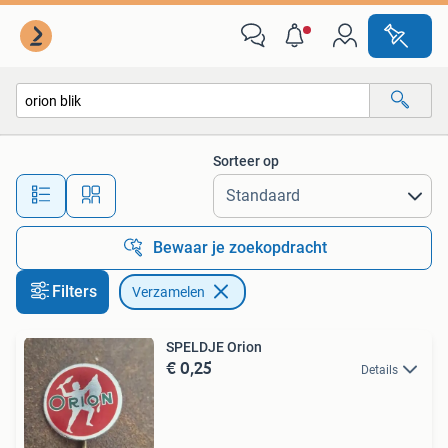
Verzamelen
Sorteer op
Alle afstanden…
Bewaar je zoekopdracht
Filters
Verzamelen
SPELDJE Orion
€ 0,25
Details