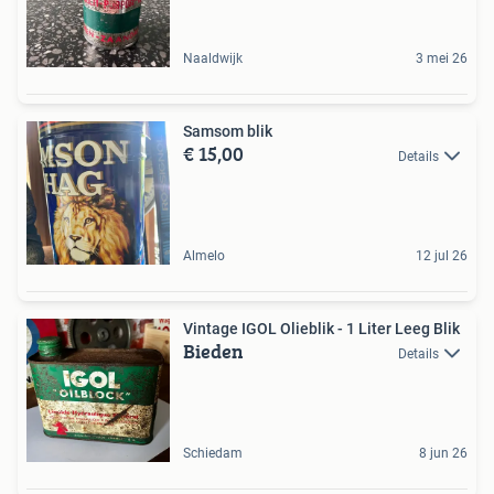
Naaldwijk
3 mei 26
Samsom blik
€ 15,00
Details
Almelo
12 jul 26
Vintage IGOL Olieblik - 1 Liter Leeg Blik
Bieden
Details
Schiedam
8 jun 26