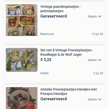
Vintage paardenplaatjes -
poëzieplaatjes
Gereserveerd
Details
Roermond
15 jul 26
Set van 8 Vintage Poesieplaatjes -
Roodkapje & de Wolf Jager
€ 3,25
Details
Dieren
5 jul 26
Antieke Poesieplaatjes Handjes met
Poesjes/Hondjes
Gereserveerd
Details