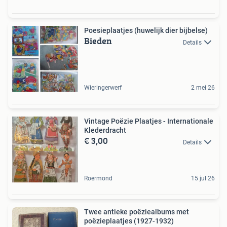
Poesieplaatjes (huwelijk dier bijbelse)
Bieden
Details
Wieringerwerf
2 mei 26
Vintage Poëzie Plaatjes - Internationale
Klederdracht
€ 3,00
Details
Roermond
15 jul 26
Twee antieke poëziealbums met
poëzieplaatjes (1927-1932)