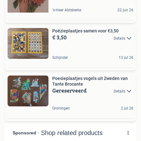
's-Heer Abtskerke
22 jun 26
Poëzieplaatjes samen voor €3,50
€ 3,50
Details
Schijndel
13 jul 26
Poesieplaatjes vogels uit Zweden van
Tante Brocante
Gereserveerd
Details
Groningen
2 jul 26