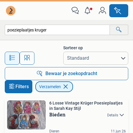
Verzamelen
Sorteer op
Alle afstanden…
Bewaar je zoekopdracht
Filters
Verzamelen
6 Losse Vintage Krüger Poesieplaatjes
in Sarah Kay Stijl
Bieden
Details
Dieren
11 jun 26