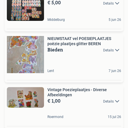
€ 5,00
Details
Middelburg
5 jun 26
NIEUWSTAAT vel POESIEPLAATJES
poëzie plaatjes glitter BEREN
Bieden
Details
Lent
7 jun 26
Vintage Poezieplaatjes - Diverse
Afbeeldingen
€ 1,00
Details
Roermond
15 jul 26