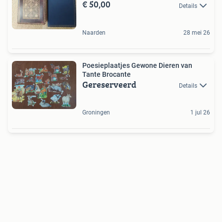
€ 50,00
Details
Naarden
28 mei 26
Poesieplaatjes Gewone Dieren van
Tante Brocante
Gereserveerd
Details
Groningen
1 jul 26