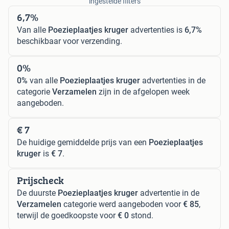
ingestelde filters
6,7%
Van alle
Poezieplaatjes kruger
advertenties is
6,7%
beschikbaar voor verzending.
0%
0%
van alle
Poezieplaatjes kruger
advertenties in de
categorie
Verzamelen
zijn in de afgelopen week
aangeboden.
€ 7
De huidige gemiddelde prijs van een
Poezieplaatjes
kruger
is
€ 7
.
Prijscheck
De duurste
Poezieplaatjes kruger
advertentie in de
Verzamelen
categorie werd aangeboden voor
€ 85
,
terwijl de goedkoopste voor
€ 0
stond.