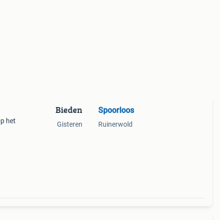
Bieden
Spoorloos
op het
Gisteren
Ruinerwold