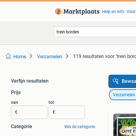
Help en info
Voor
119 resultaten
voor 'trein bor
Home
Verzamelen
Verfijn resultaten
Bewaa
Prijs
Verzamelen
van
tot
€
€
Categorie
Wis de categorie