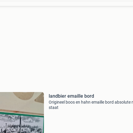
landbier emaille bord
Origineel boos en hahn emaille bord absolute 
staat