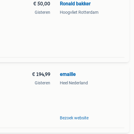
€ 50,00
Ronald bakker
Gisteren
Hoogvliet Rotterdam
€ 194,99
emaille
Gisteren
Heel Nederland
l hij
Bezoek website