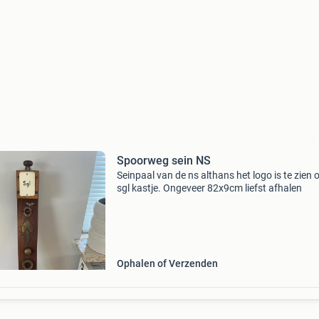
Spoorweg sein NS
Seinpaal van de ns althans het logo is te zien 
sgl kastje. Ongeveer 82x9cm liefst afhalen
Ophalen of Verzenden