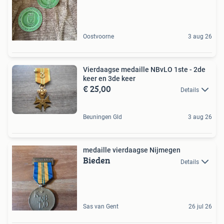
Oostvoorne
3 aug 26
Vierdaagse medaille NBvLO 1ste - 2de
keer en 3de keer
€ 25,00
Details
Beuningen Gld
3 aug 26
medaille vierdaagse Nijmegen
Bieden
Details
Sas van Gent
26 jul 26