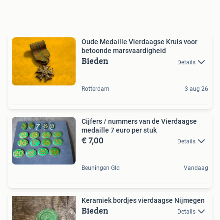
Oude Medaille Vierdaagse Kruis voor
betoonde marsvaardigheid
Bieden
Details
Rotterdam
3 aug 26
Cijfers / nummers van de Vierdaagse
medaille 7 euro per stuk
€ 7,00
Details
Beuningen Gld
Vandaag
Keramiek bordjes vierdaagse Nijmegen
Bieden
Details