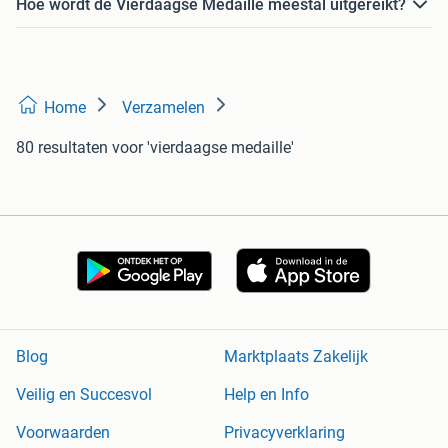
Hoe wordt de Vierdaagse Medaille meestal uitgereikt?
Home
Verzamelen
80 resultaten
voor 'vierdaagse medaille'
Blog
Marktplaats Zakelijk
Veilig en Succesvol
Help en Info
Voorwaarden
Privacyverklaring