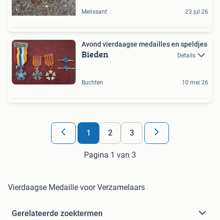
Melissant
23 jul 26
Avond vierdaagse medailles en speldjes
Bieden
Details
Buchten
10 mei 26
1
2
3
Pagina 1 van 3
Vierdaagse Medaille voor Verzamelaars
Gerelateerde zoektermen