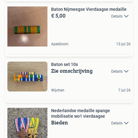
Baton Nijmeegse Vierdaagse medaille
€ 5,00
Details
Apeldoorn
13 jul 26
Baton set 10x
Zie omschrijving
Details
Wijchen
7 jul 26
Nederlandse medaille spange
mobilisatie wo1 vierdaagse
Bieden
Details