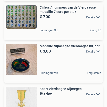
Cijfers / nummers van de Vierdaagse
medaille 7 euro per stuk
€ 7,00
Details
Beuningen Gld
2 aug 26
Medaille Nijmeegse Vierdaagse 80 jaar
€ 3,00
Details
Biddinghuizen
Eergisteren
Kaart Vierdaagse Nijmegen
Bieden
Details