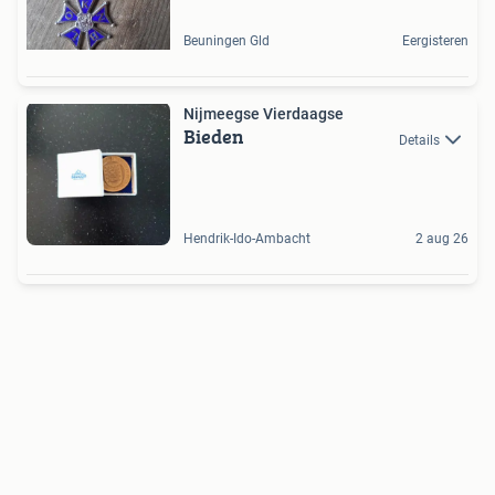
Beuningen Gld
Eergisteren
Nijmeegse Vierdaagse
Bieden
Details
Hendrik-Ido-Ambacht
2 aug 26