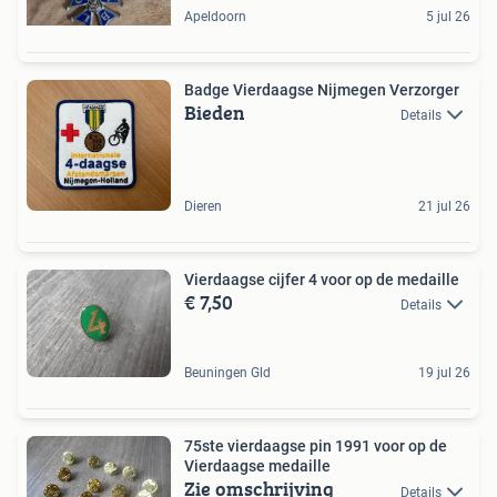
Apeldoorn
5 jul 26
Badge Vierdaagse Nijmegen Verzorger
Bieden
Details
Dieren
21 jul 26
Vierdaagse cijfer 4 voor op de medaille
€ 7,50
Details
Beuningen Gld
19 jul 26
75ste vierdaagse pin 1991 voor op de
Vierdaagse medaille
Zie omschrijving
Details