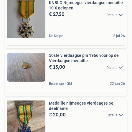
KNBLO Nijmeegse vierdaagse medaille
10 X gelopen.
€ 27,50
Details
De Knipe
2 jul 26
50ste vierdaagse pin 1966 voor op de
Vierdaagse medaille
€ 15,00
Details
Beuningen Gld
22 jun 26
Medaille nijmeegse vierdaagse 5e
deelname
€ 20,00
Details