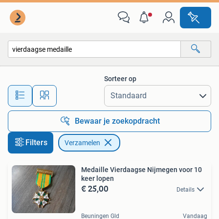
Verzamelen
Sorteer op
Alle afstanden…
Bewaar je zoekopdracht
Filters
Verzamelen
Medaille Vierdaagse Nijmegen voor 10
keer lopen
€ 25,00
Details
Beuningen Gld
Vandaag