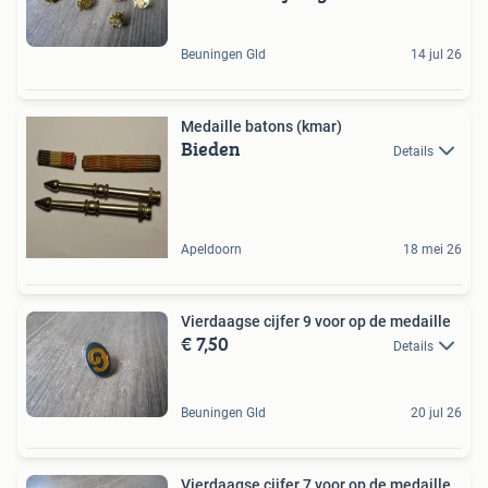
Beuningen Gld
14 jul 26
Medaille batons (kmar)
Bieden
Details
Apeldoorn
18 mei 26
Vierdaagse cijfer 9 voor op de medaille
€ 7,50
Details
Beuningen Gld
20 jul 26
Vierdaagse cijfer 7 voor op de medaille