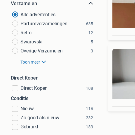
Verzamelen
Alle advertenties
Parfumverzamelingen
635
Retro
12
Swarovski
5
Overige Verzamelen
3
Toon meer
Direct Kopen
Direct Kopen
108
Conditie
Nieuw
116
Zo goed als nieuw
232
Gebruikt
183