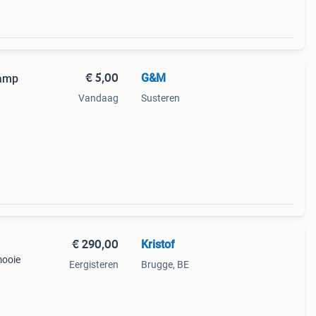
€ 5,00
G&M
hamp
Vandaag
Susteren
€ 290,00
Kristof
mooie
Eergisteren
Brugge, BE