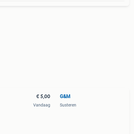
€ 5,00
G&M
Vandaag
Susteren