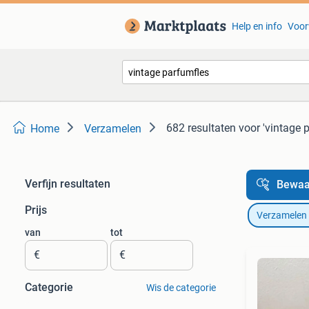
Help en info
Voor
682 resultaten
voor 'vintage 
Home
Verzamelen
Verfijn resultaten
Bewaa
Prijs
Verzamelen
van
tot
€
€
Categorie
Wis de categorie