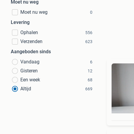
Moet nu weg
Moet nu weg
0
Levering
Ophalen
556
Verzenden
623
Aangeboden sinds
Vandaag
6
Gisteren
12
Een week
68
Altijd
669