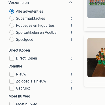
Verzamelen
Alle advertenties
Supermarktacties
6
Poppetjes en Figuurtjes
3
Sportartikelen en Voetbal
3
Speelgoed
1
Direct Kopen
Direct Kopen
0
Conditie
Nieuw
1
Zo goed als nieuw
5
Gebruikt
1
Moet nu weg
Moet nu weg
0