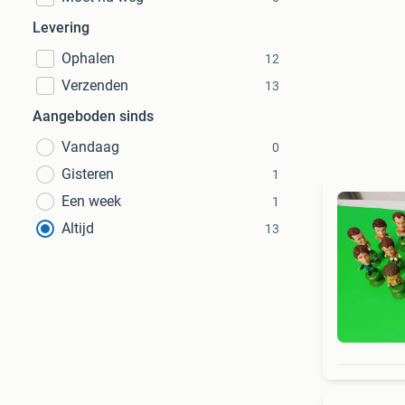
Levering
Ophalen
12
Verzenden
13
Aangeboden sinds
Vandaag
0
Gisteren
1
Een week
1
Altijd
13