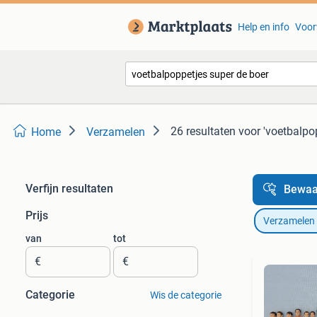
Help en info
Voor
26 resultaten
voor 'voetbalpo
Home
Verzamelen
Verfijn resultaten
Bewaa
Prijs
Verzamelen
van
tot
€
€
Categorie
Wis de categorie