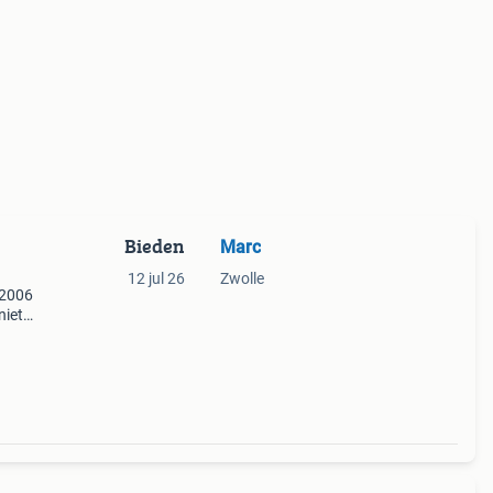
Bieden
Marc
12 jul 26
Zwolle
 2006
niet