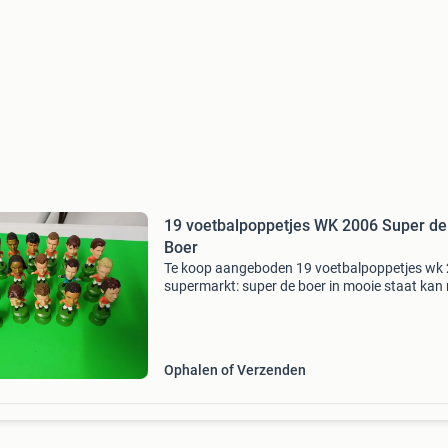
19 voetbalpoppetjes WK 2006 Super de
Boer
Te koop aangeboden 19 voetbalpoppetjes wk
supermarkt: super de boer in mooie staat kan 
door de brievenbus (o21-100-20251128)
Ophalen of Verzenden