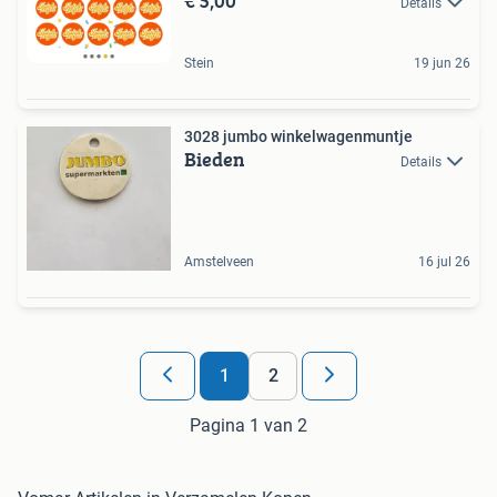
€ 5,00
Details
Stein
19 jun 26
3028 jumbo winkelwagenmuntje
Bieden
Details
Amstelveen
16 jul 26
1
2
Pagina 1 van 2