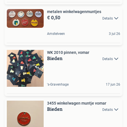
metalen winkelwagenmuntjes
€ 0,50
Details
Amstelveen
3 jul 26
WK 2010 pinnen, vomar
Bieden
Details
's-Gravenhage
17 jun 26
3455 winkelwagen muntje vomar
Bieden
Details