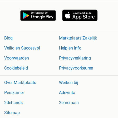
Blog
Marktplaats Zakelijk
Veilig en Succesvol
Help en Info
Voorwaarden
Privacyverklaring
Cookiebeleid
Privacyvoorkeuren
Over Marktplaats
Werken bij
Perskamer
Adevinta
2dehands
2ememain
Sitemap