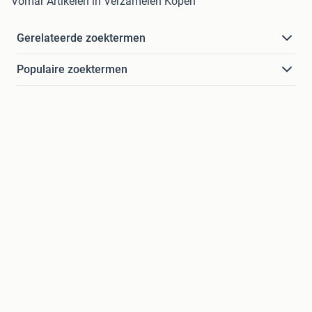
Vomar Artikelen in Verzamelen Kopen
Gerelateerde zoektermen
Populaire zoektermen