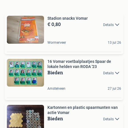
Stadion snacks Vomar
€ 0,80
Details
Wormerveer
13 jul 26
16 Vomar voetbalplaatjes Spaar de
lokale helden van RODA '23
Bieden
Details
Amstelveen
27 jul 26
Kartonnen en plastic spaarmunten van
actie Vomar
Bieden
Details