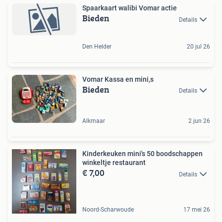
Spaarkaart walibi Vomar actie
Bieden
Details
Den Helder
20 jul 26
Vomar Kassa en mini,s
Bieden
Details
Alkmaar
2 jun 26
Kinderkeuken mini's 50 boodschappen
winkeltje restaurant
€ 7,00
Details
Noord-Scharwoude
17 mei 26