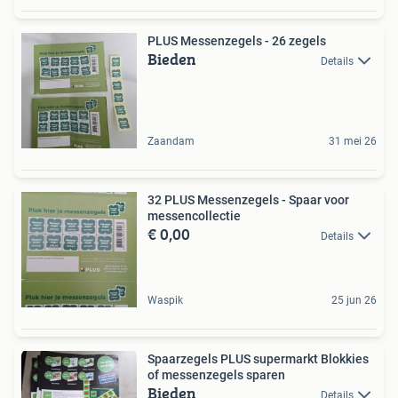
PLUS Messenzegels - 26 zegels
Bieden
Details
Zaandam
31 mei 26
32 PLUS Messenzegels - Spaar voor
messencollectie
€ 0,00
Details
Waspik
25 jun 26
Spaarzegels PLUS supermarkt Blokkies
of messenzegels sparen
Bieden
Details