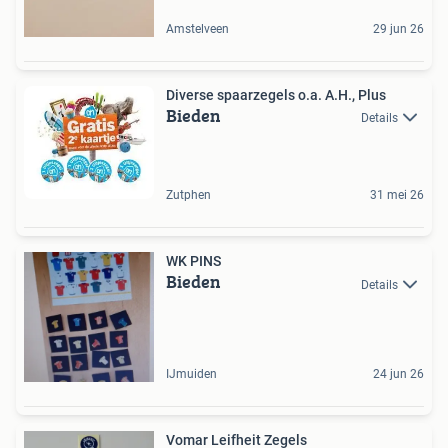
Amstelveen
29 jun 26
Diverse spaarzegels o.a. A.H., Plus
Bieden
Details
Zutphen
31 mei 26
WK PINS
Bieden
Details
IJmuiden
24 jun 26
Vomar Leifheit Zegels