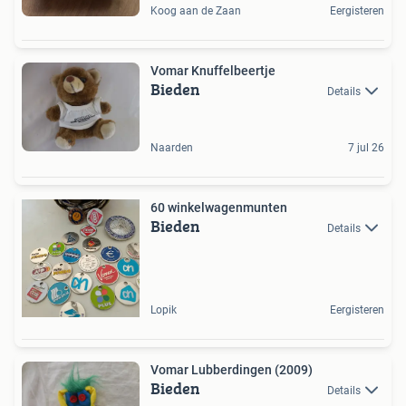
Koog aan de Zaan
Eergisteren
Vomar Knuffelbeertje
Bieden
Details
Naarden
7 jul 26
60 winkelwagenmunten
Bieden
Details
Lopik
Eergisteren
Vomar Lubberdingen (2009)
Bieden
Details