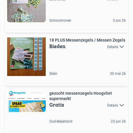
Schoonhoven
3 jun 26
18 PLUS Messenzegels / Messen Zegels
Bieden
Details
Stein
30 mei 26
gezocht messenzegels Hoogvliet
supermarkt
Gratis
Details
Oud-Beijerland
23 jun 26