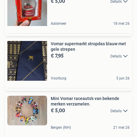
€ 5,00
Details
Aalsmeer
18 mei 26
Vomar supermarkt stropdas blauw met
gele strepen
€ 7,95
Details
Voorburg
5 jun 26
Mini Vomar raceauto's van bekende
merken verzamelen.
€ 5,00
Details
Bergen (NH)
21 mei 26