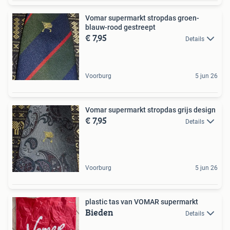
Vomar supermarkt stropdas groen-
blauw-rood gestreept
€ 7,95
Details
Voorburg
5 jun 26
Vomar supermarkt stropdas grijs design
€ 7,95
Details
Voorburg
5 jun 26
plastic tas van VOMAR supermarkt
Bieden
Details