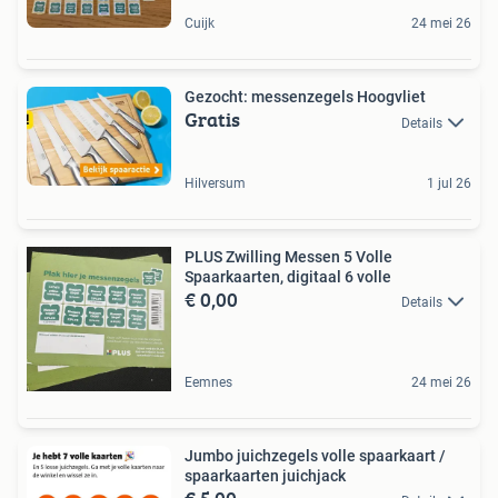
Cuijk
24 mei 26
Gezocht: messenzegels Hoogvliet
Gratis
Details
Hilversum
1 jul 26
PLUS Zwilling Messen 5 Volle
Spaarkaarten, digitaal 6 volle
€ 0,00
Details
Eemnes
24 mei 26
Jumbo juichzegels volle spaarkaart /
spaarkaarten juichjack