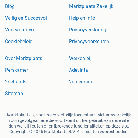
Blog
Marktplaats Zakelijk
Veilig en Succesvol
Help en Info
Voorwaarden
Privacyverklaring
Cookiebeleid
Privacyvoorkeuren
Over Marktplaats
Werken bij
Perskamer
Adevinta
2dehands
2ememain
Sitemap
Marktplaats is, voor zover wettelijk toegestaan, niet aansprakelijk
voor (gevolg)schade die voortkomt uit het gebruik van deze site,
dan wel uit fouten of ontbrekende functionaliteiten op deze site.
Copyright © 2026 Marktplaats B.V. Alle rechten voorbehouden.