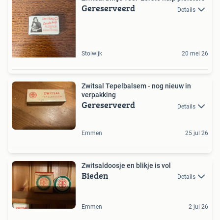
Gereserveerd
Details
Stolwijk
20 mei 26
Zwitsal Tepelbalsem - nog nieuw in
verpakking
Gereserveerd
Details
Emmen
25 jul 26
Zwitsaldoosje en blikje is vol
Bieden
Details
Emmen
2 jul 26