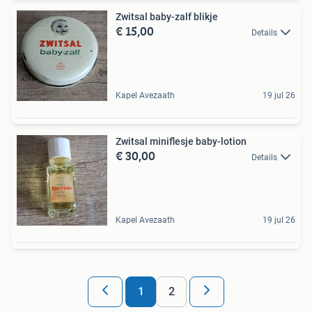
Zwitsal baby-zalf blikje
€ 15,00
Details
Kapel Avezaath
19 jul 26
Zwitsal miniflesje baby-lotion
€ 30,00
Details
Kapel Avezaath
19 jul 26
1
2