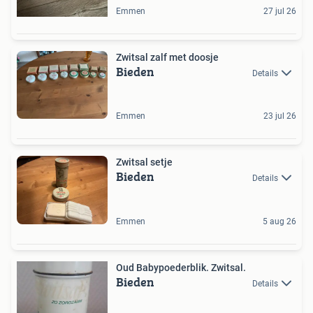
Emmen
27 jul 26
Zwitsal zalf met doosje
Bieden
Details
Emmen
23 jul 26
Zwitsal setje
Bieden
Details
Emmen
5 aug 26
Oud Babypoederblik. Zwitsal.
Bieden
Details