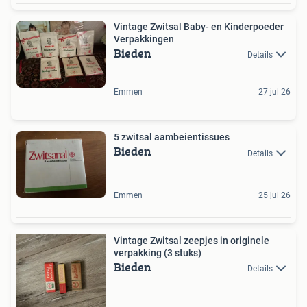
Vintage Zwitsal Baby- en Kinderpoeder
Verpakkingen
Bieden
Details
Emmen
27 jul 26
5 zwitsal aambeientissues
Bieden
Details
Emmen
25 jul 26
Vintage Zwitsal zeepjes in originele
verpakking (3 stuks)
Bieden
Details