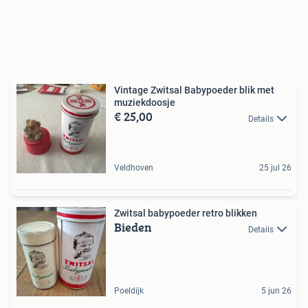
Vintage Zwitsal Babypoeder blik met
muziekdoosje
€ 25,00
Details
Veldhoven
25 jul 26
Zwitsal babypoeder retro blikken
Bieden
Details
Poeldijk
5 jun 26