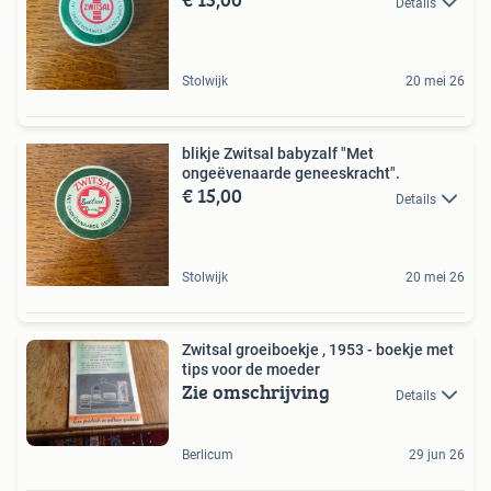
Details
Stolwijk
20 mei 26
blikje Zwitsal babyzalf "Met
ongeëvenaarde geneeskracht".
€ 15,00
Details
Stolwijk
20 mei 26
Zwitsal groeiboekje , 1953 - boekje met
tips voor de moeder
Zie omschrijving
Details
Berlicum
29 jun 26