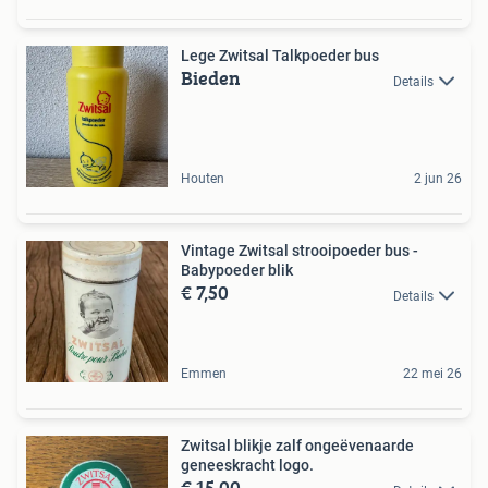
Lege Zwitsal Talkpoeder bus
Bieden
Details
Houten
2 jun 26
Vintage Zwitsal strooipoeder bus -
Babypoeder blik
€ 7,50
Details
Emmen
22 mei 26
Zwitsal blikje zalf ongeëvenaarde
geneeskracht logo.
€ 15,00