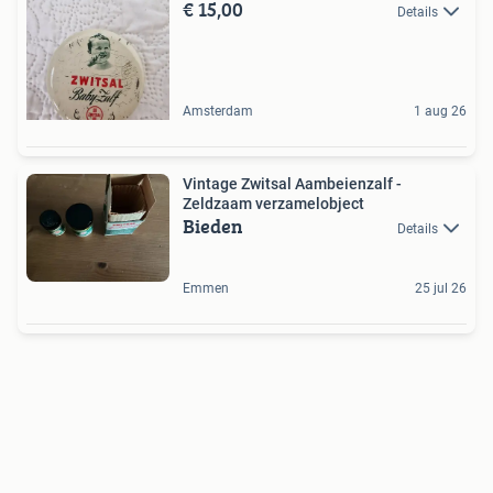
€ 15,00
Details
Amsterdam
1 aug 26
Vintage Zwitsal Aambeienzalf -
Zeldzaam verzamelobject
Bieden
Details
Emmen
25 jul 26