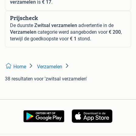
verzamelen
is
€ 17
.
Prijscheck
De duurste
Zwitsal verzamelen
advertentie in de
Verzamelen
categorie werd aangeboden voor
€ 200
,
terwijl de goedkoopste voor
€ 1
stond.
Home
Verzamelen
38 resultaten
voor 'zwitsal verzamelen'