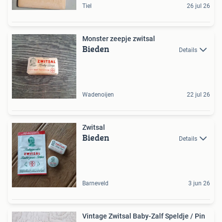
Tiel
26 jul 26
Monster zeepje zwitsal
Bieden
Details
Wadenoijen
22 jul 26
Zwitsal
Bieden
Details
Barneveld
3 jun 26
Vintage Zwitsal Baby-Zalf Speldje / Pin