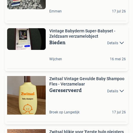
Emmen
17 jul 26
Vintage Babyderm Super-Babyset -
Zeldzaam verzamelobject
Bieden
Details
Wijchen
16 mei 26
Zwitsal Vintage Gevulde Baby Shampoo
Fles - Verzamelaar
Gereserveerd
Details
Broek op Langedijk
17 jul 26
Zwitsal blikje voor 'Eerste hulp pleisters