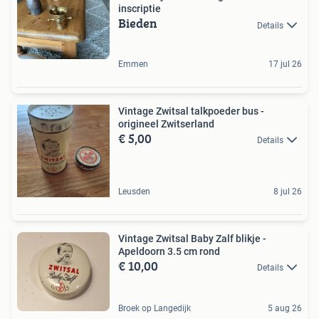
inscriptie
Bieden
Details
Emmen
17 jul 26
Vintage Zwitsal talkpoeder bus -
origineel Zwitserland
€ 5,00
Details
Leusden
8 jul 26
Vintage Zwitsal Baby Zalf blikje -
Apeldoorn 3.5 cm rond
€ 10,00
Details
Broek op Langedijk
5 aug 26