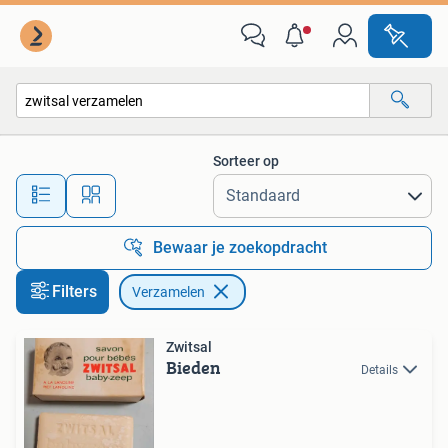
Verzamelen
Sorteer op
Alle afstanden…
Bewaar je zoekopdracht
Filters
Verzamelen
Zwitsal
Bieden
Details