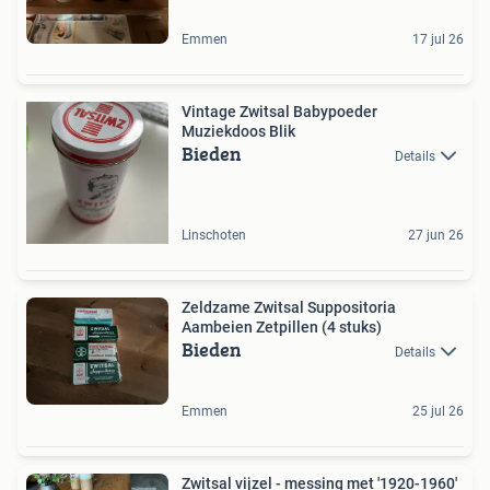
Emmen
17 jul 26
Vintage Zwitsal Babypoeder
Muziekdoos Blik
Bieden
Details
Linschoten
27 jun 26
Zeldzame Zwitsal Suppositoria
Aambeien Zetpillen (4 stuks)
Bieden
Details
Emmen
25 jul 26
Zwitsal vijzel - messing met '1920-1960'