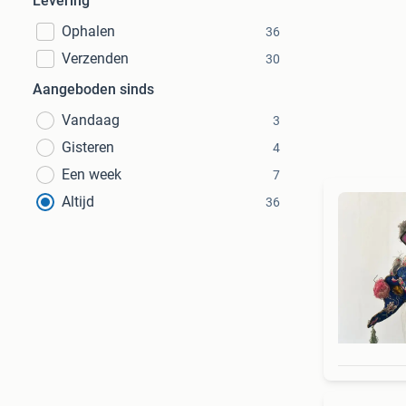
Levering
Ophalen
36
Verzenden
30
Aangeboden sinds
Vandaag
3
Gisteren
4
Een week
7
Altijd
36