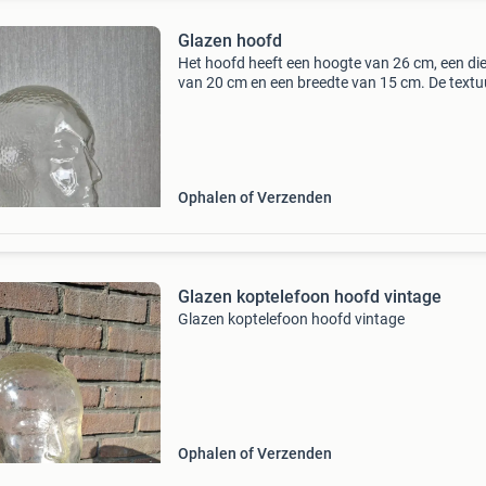
Glazen hoofd
Het hoofd heeft een hoogte van 26 cm, een di
van 20 cm en een breedte van 15 cm. De textu
van het glas is licht gestructureerd, wat zorgt
een interessante lichtreflectie. Het minimalisti
Ophalen of Verzenden
Glazen koptelefoon hoofd vintage
Glazen koptelefoon hoofd vintage
Ophalen of Verzenden