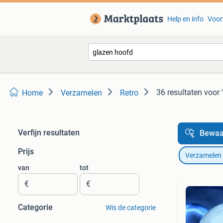
Help en info
Voor
36 resultaten
voor 
Home
Verzamelen
Retro
Verfijn resultaten
Bewaa
Prijs
Verzamelen
van
tot
€
€
Categorie
Wis de categorie