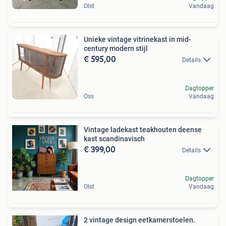
Olst
Vandaag
Unieke vintage vitrinekast in mid-
century modern stijl
€ 595,00
Details
Dagtopper
Oss
Vandaag
Vintage ladekast teakhouten deense
kast scandinavisch
€ 399,00
Details
Dagtopper
Olst
Vandaag
2 vintage design eetkamerstoelen.