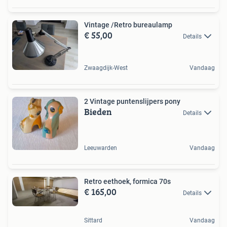
Vintage /Retro bureaulamp
€ 55,00
Details
Zwaagdijk-West
Vandaag
2 Vintage puntenslijpers pony
Bieden
Details
Leeuwarden
Vandaag
Retro eethoek, formica 70s
€ 165,00
Details
Sittard
Vandaag