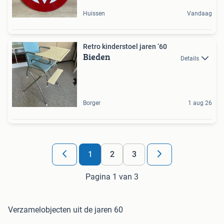
Huissen
Vandaag
Retro kinderstoel jaren ‘60
Bieden
Details
Borger
1 aug 26
1
2
3
Pagina 1 van 3
Verzamelobjecten uit de jaren 60