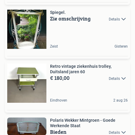
Spiegel.
Zie omschrijving
Details
Zeist
Gisteren
Retro vintage ziekenhuis trolley,
Duitsland jaren 60
€ 180,00
Details
Eindhoven
2 aug 26
Polaris Wekker Mintgroen - Goede
Werkende Staat
Bieden
Details