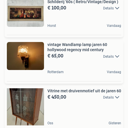
Schilderij '60s ( Retro/Vintage/Design )
€ 100,00
Details
Horst
Vandaag
vintage Wandlamp lamp jaren 60
hollywood regency mid century
€ 65,00
Details
Rotterdam
Vandaag
Vitrine met druivenmotief uit de jaren 60
€ 450,00
Details
Oss
Gisteren