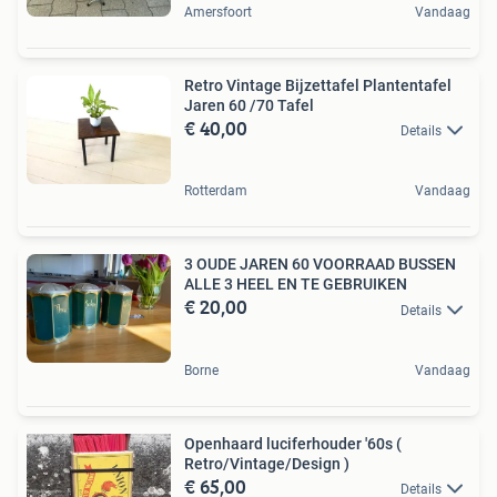
Amersfoort
Vandaag
Retro Vintage Bijzettafel Plantentafel
Jaren 60 /70 Tafel
€ 40,00
Details
Rotterdam
Vandaag
3 OUDE JAREN 60 VOORRAAD BUSSEN
ALLE 3 HEEL EN TE GEBRUIKEN
€ 20,00
Details
Borne
Vandaag
Openhaard luciferhouder '60s (
Retro/Vintage/Design )
€ 65,00
Details