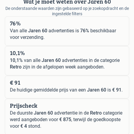
Wat je moet weten over Jaren 60
De onderstaande waarden zijn gebaseerd op je zoekopdracht en de
ingestelde filters
76%
Van alle
Jaren 60
advertenties is
76%
beschikbaar
voor verzending.
10,1%
10,1%
van alle
Jaren 60
advertenties in de categorie
Retro
zijn in de afgelopen week aangeboden.
€ 91
De huidige gemiddelde prijs van een
Jaren 60
is
€ 91
.
Prijscheck
De duurste
Jaren 60
advertentie in de
Retro
categorie
werd aangeboden voor
€ 875
, terwijl de goedkoopste
voor
€ 4
stond.