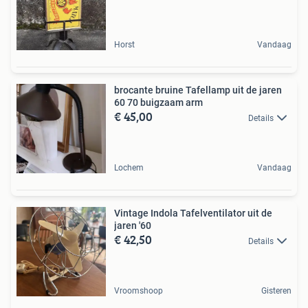
Horst
Vandaag
brocante bruine Tafellamp uit de jaren
60 70 buigzaam arm
€ 45,00
Details
Lochem
Vandaag
Vintage Indola Tafelventilator uit de
jaren '60
€ 42,50
Details
Vroomshoop
Gisteren