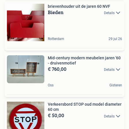
brievenhouder uit de jaren 60 NVF
Bieden
Details
Rotterdam
29 jul 26
Mid-century modern meubelen jaren '60
- druivenmotief
€ 760,00
Details
Oss
Gisteren
Verkeersbord STOP oud model diameter
60 cm
€ 50,00
Details