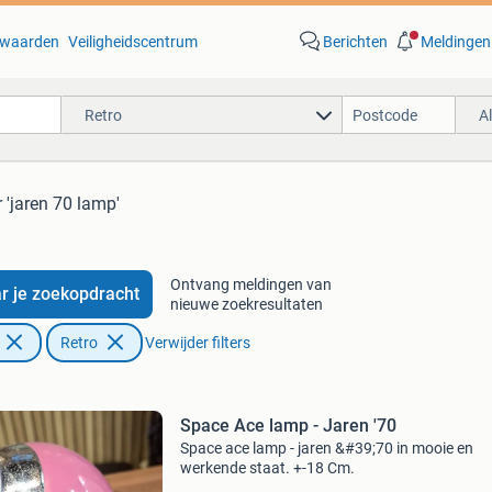
waarden
Veiligheidscentrum
Berichten
Meldingen
Retro
A
 'jaren 70 lamp'
Ontvang meldingen van
r je zoekopdracht
nieuwe zoekresultaten
Retro
Verwijder filters
Space Ace lamp - Jaren '70
Space ace lamp - jaren &#39;70 in mooie en
werkende staat. +-18 Cm.