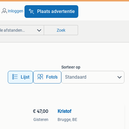
Inloggen
Plaats advertentie
lle afstanden…
Zoek
Sorteer op
Lijst
Foto’s
€ 47,00
Kristof
Gisteren
Brugge, BE