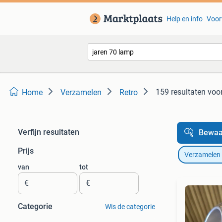
Help en info
Voor
159 resultaten
voor
Home
Verzamelen
Retro
Verfijn resultaten
Bewaa
Prijs
Verzamelen
van
tot
€
€
Categorie
Wis de categorie