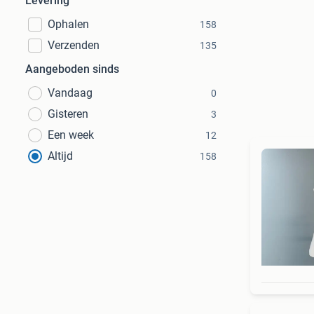
Levering
Ophalen
158
Verzenden
135
Aangeboden sinds
Vandaag
0
Gisteren
3
Een week
12
Altijd
158