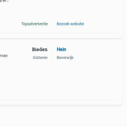
rijk:
nson
Topadvertentie
Bezoek website
Bieden
Hein
arvan
Gisteren
Beverwijk