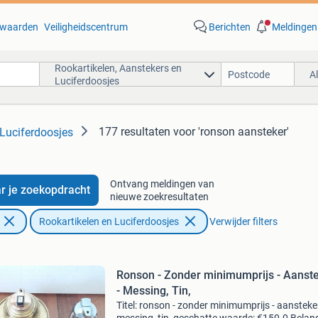
waarden
Veiligheidscentrum
Berichten
Meldingen
Rookartikelen, Aanstekers en
A
Luciferdoosjes
177 resultaten
voor 'ronson aansteker'
 Luciferdoosjes
Ontvang meldingen van
r je zoekopdracht
nieuwe zoekresultaten
Rookartikelen en Luciferdoosjes
Verwijder filters
Ronson - Zonder minimumprijs - Aanst
- Messing, Tin,
Titel: ronson - zonder minimumprijs - aansteker