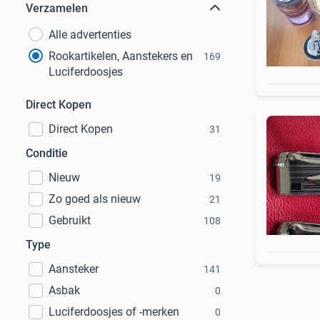
Verzamelen
Alle advertenties
Rookartikelen, Aanstekers en
169
Luciferdoosjes
Direct Kopen
Direct Kopen
31
Conditie
Nieuw
19
Zo goed als nieuw
21
Gebruikt
108
Type
Aansteker
141
Asbak
0
Luciferdoosjes of -merken
0