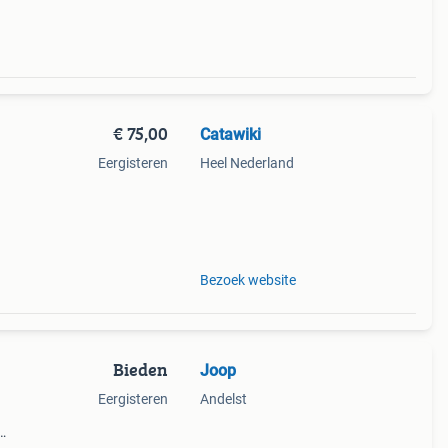
€ 75,00
Catawiki
Eergisteren
Heel Nederland
aar
Bezoek website
Bieden
Joop
Eergisteren
Andelst