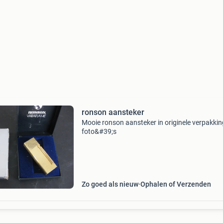
ronson aansteker
Mooie ronson aansteker in originele verpakkin
foto&#39;s
Zo goed als nieuw
Ophalen of Verzenden