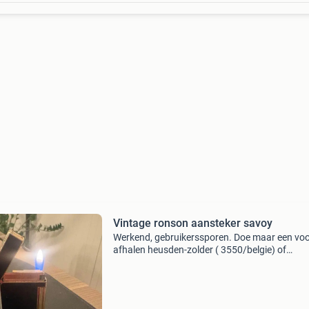
Vintage ronson aansteker savoy
Werkend, gebruikerssporen. Doe maar een voor
afhalen heusden-zolder ( 3550/belgie) of
verzenden.