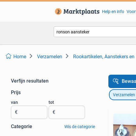
Help en info
Voor
Home
Verzamelen
Rookartikelen, Aanstekers en
Verfijn resultaten
Bewaa
Prijs
Verzamelen
van
tot
€
€
Categorie
Wis de categorie