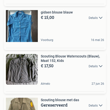
gidsen blouse blauw
€ 15,00
Details
Voorburg
16 mei 26
Scouting Blouse Waterscouts (Blauw),
Maat 152, Kids
€ 17,50
Details
Almelo
27 jun 26
Scouting blouse met das
Gereserveerd
Details