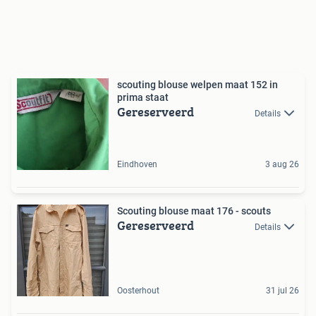
scouting blouse welpen maat 152 in
prima staat
Gereserveerd
Details
Eindhoven
3 aug 26
Scouting blouse maat 176 - scouts
Gereserveerd
Details
Oosterhout
31 jul 26