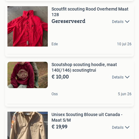
Scoutfit scouting Rood Overhemd Maat
128
Gereserveerd
Details
Ede
10 jul 26
Scoutshop scouting hoodie, maat
140(/146) scoutingtrui
€ 10,00
Details
Oss
5 jun 26
Unisex Scouting Blouse uit Canada -
Maat S/M
€ 19,99
Details