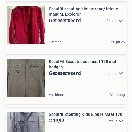
Scoutfit scouting blouse rood/ brique
maat M. Explorer
Gereserveerd
Details
Ommen
28 jul 26
ScoutFit Scout blouse maat 158 met
badges
Gereserveerd
Details
Apeldoorn
Vandaag
Scoutfit Scouting Kids Blouse Maat 170
€ 19,99
Details