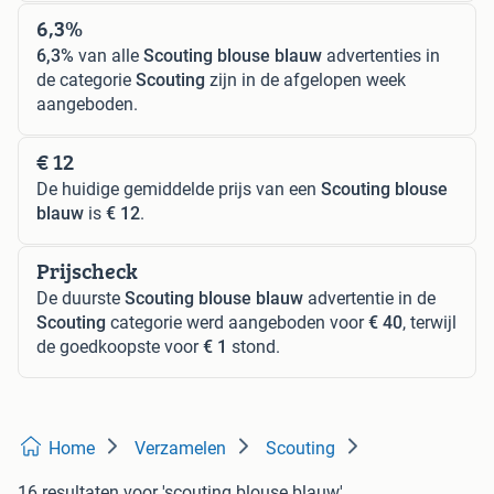
6,3%
6,3%
van alle
Scouting blouse blauw
advertenties in
de categorie
Scouting
zijn in de afgelopen week
aangeboden.
€ 12
De huidige gemiddelde prijs van een
Scouting blouse
blauw
is
€ 12
.
Prijscheck
De duurste
Scouting blouse blauw
advertentie in de
Scouting
categorie werd aangeboden voor
€ 40
, terwijl
de goedkoopste voor
€ 1
stond.
Home
Verzamelen
Scouting
16 resultaten
voor 'scouting blouse blauw'