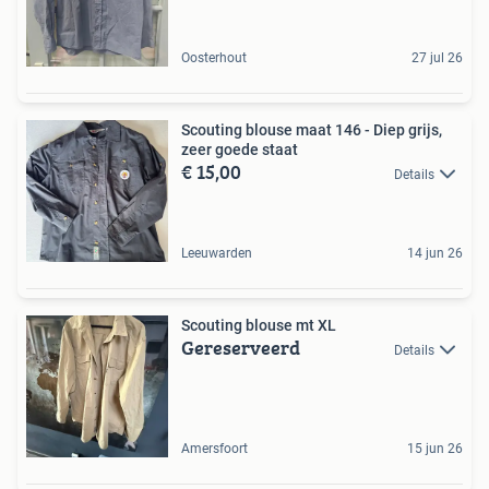
Oosterhout
27 jul 26
Scouting blouse maat 146 - Diep grijs,
zeer goede staat
€ 15,00
Details
Leeuwarden
14 jun 26
Scouting blouse mt XL
Gereserveerd
Details
Amersfoort
15 jun 26