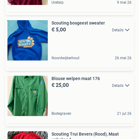
Ureterp
9 mei 26
Scouting bosgeest sweater
€ 5,00
Details
Noordwijkerhout
26 mei 26
Blouse welpen maat 176
€ 25,00
Details
Bodegraven
21 jul 26
Scouting Trui Bevers (Rood), Maat