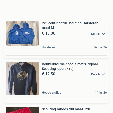
2x Scouting trui Scouting Halsteren
maat M
€ 15,00
Details
Halsteren
16 mei 26
Donkerblauwe hoodie met 'Original
Scouting' opdruk (L)
€ 12,50
Details
Hoogersmilde
11 jul 26
Scouting raboes trui maat 128