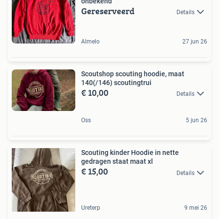
onbekend
Gereserveerd
Details
Almelo
27 jun 26
Scoutshop scouting hoodie, maat
140(/146) scoutingtrui
€ 10,00
Details
Oss
5 jun 26
Scouting kinder Hoodie in nette
gedragen staat maat xl
€ 15,00
Details
Ureterp
9 mei 26