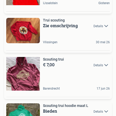
IJsselstein
Gisteren
Trui scouting
Zie omschrijving
Details
Vlissingen
30 mei 26
Scouting trui
€ 7,00
Details
Barendrecht
17 jun 26
Scouting trui hoodie maat L
Bieden
Details