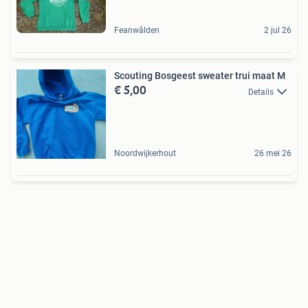
Feanwâlden
2 jul 26
Scouting Bosgeest sweater trui maat M
€ 5,00
Details
Noordwijkerhout
26 mei 26