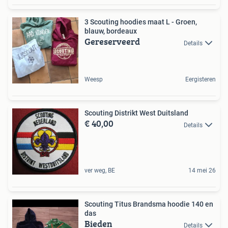
3 Scouting hoodies maat L - Groen,
blauw, bordeaux
Gereserveerd
Details
Weesp
Eergisteren
Scouting Distrikt West Duitsland
€ 40,00
Details
ver weg, BE
14 mei 26
Scouting Titus Brandsma hoodie 140 en
das
Bieden
Details