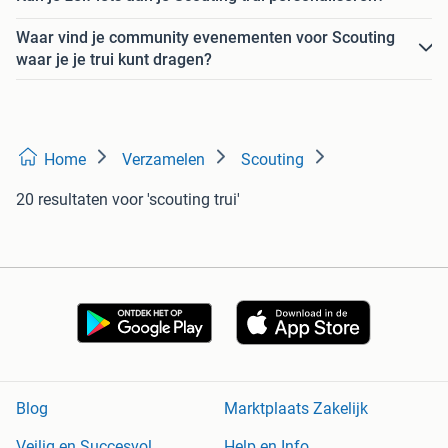
Waar vind je community evenementen voor Scouting
waar je je trui kunt dragen?
Home
Verzamelen
Scouting
20 resultaten
voor 'scouting trui'
Blog
Marktplaats Zakelijk
Veilig en Succesvol
Help en Info