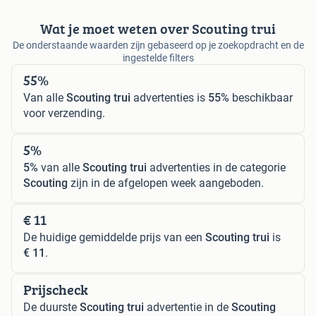
Wat je moet weten over Scouting trui
De onderstaande waarden zijn gebaseerd op je zoekopdracht en de
ingestelde filters
55%
Van alle
Scouting trui
advertenties is
55%
beschikbaar
voor verzending.
5%
5%
van alle
Scouting trui
advertenties in de categorie
Scouting
zijn in de afgelopen week aangeboden.
€ 11
De huidige gemiddelde prijs van een
Scouting trui
is
€ 11
.
Prijscheck
De duurste
Scouting trui
advertentie in de
Scouting