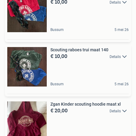
€ 10,00
Details
Bussum
5 mei 26
Scouting raboes trui maat 140
€ 10,00
Details
Bussum
5 mei 26
Zgan Kinder scouting hoodie maat xl
€ 20,00
Details