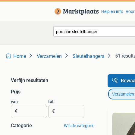
Help en info
Voor
51 result
Home
Verzamelen
Sleutelhangers
Verfijn resultaten
Bewaa
Prijs
Verzamelen
van
tot
€
€
Categorie
Wis de categorie