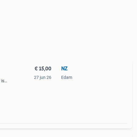
€ 15,00
NZ
27 jun 26
Edam
 is