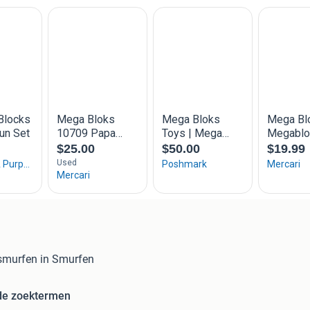
smurfen in Smurfen
de zoektermen