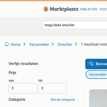
Help en info
Voor
1 resultaat
voor
Home
Verzamelen
Smurfen
Verfijn resultaten
Bewaa
Prijs
Verzamelen
van
tot
€
€
Categorie
Wis de categorie