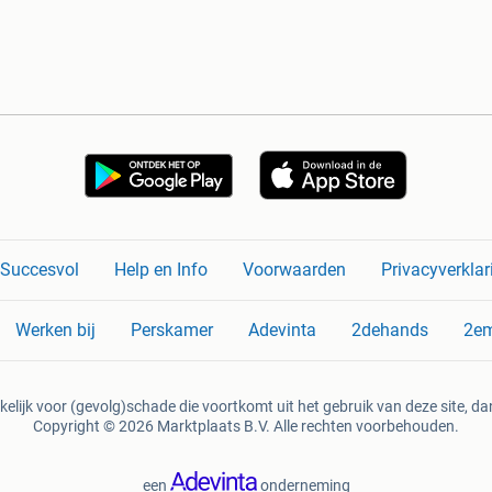
n Succesvol
Help en Info
Voorwaarden
Privacyverklar
Werken bij
Perskamer
Adevinta
2dehands
2e
kelijk voor (gevolg)schade die voortkomt uit het gebruik van deze site, dan
Copyright © 2026 Marktplaats B.V. Alle rechten voorbehouden.
een
onderneming