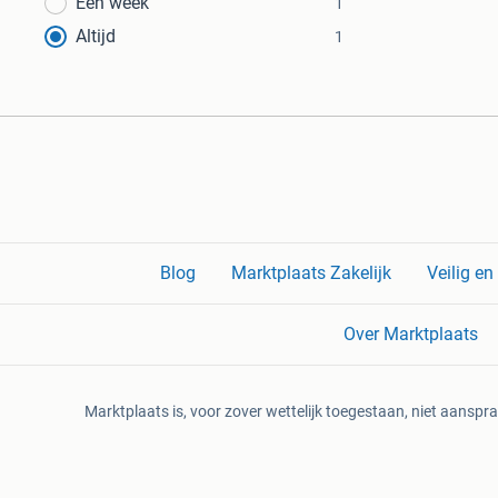
Een week
1
Altijd
1
Blog
Marktplaats Zakelijk
Veilig e
Over Marktplaats
Marktplaats is, voor zover wettelijk toegestaan, niet aanspra