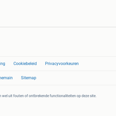
ing
Cookiebeleid
Privacyvoorkeuren
memain
Sitemap
 wel uit fouten of ontbrekende functionaliteiten op deze site.