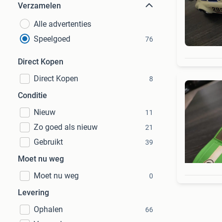
Verzamelen
Alle advertenties
Speelgoed
76
Direct Kopen
Direct Kopen
8
Conditie
Nieuw
11
Zo goed als nieuw
21
Gebruikt
39
Moet nu weg
Moet nu weg
0
Levering
Ophalen
66