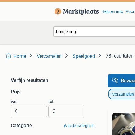
Help en info
Voor
78 resultaten
Home
Verzamelen
Speelgoed
Verfijn resultaten
Bewaa
Prijs
Verzamelen
van
tot
€
€
Categorie
Wis de categorie