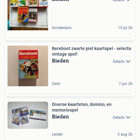
Amsterdam
13 jul 26
Bereboot zwarte piet kaartspel - selecta
vintage spel!
Bieden
Details
Zeist
7 jun 26
Diverse kwarteten, domino, en
memoriespel
Bieden
Details
Leiden
5 aug 26