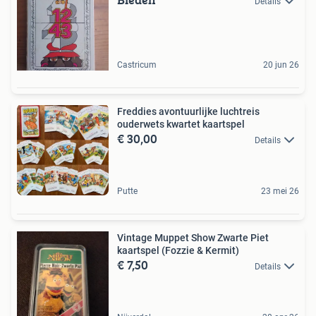
Details
Castricum
20 jun 26
Freddies avontuurlijke luchtreis
ouderwets kwartet kaartspel
€ 30,00
Details
Putte
23 mei 26
Vintage Muppet Show Zwarte Piet
kaartspel (Fozzie & Kermit)
€ 7,50
Details