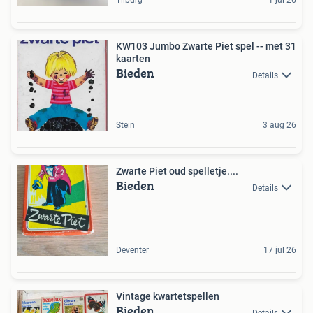
Tilburg
1 jul 26
KW103 Jumbo Zwarte Piet spel -- met 31
kaarten
Bieden
Details
Stein
3 aug 26
Zwarte Piet oud spelletje....
Bieden
Details
Deventer
17 jul 26
Vintage kwartetspellen
Bieden
Details