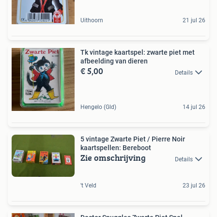
Uithoorn
21 jul 26
Tk vintage kaartspel: zwarte piet met
afbeelding van dieren
€ 5,00
Details
Hengelo (Gld)
14 jul 26
5 vintage Zwarte Piet / Pierre Noir
kaartspellen: Bereboot
Zie omschrijving
Details
't Veld
23 jul 26