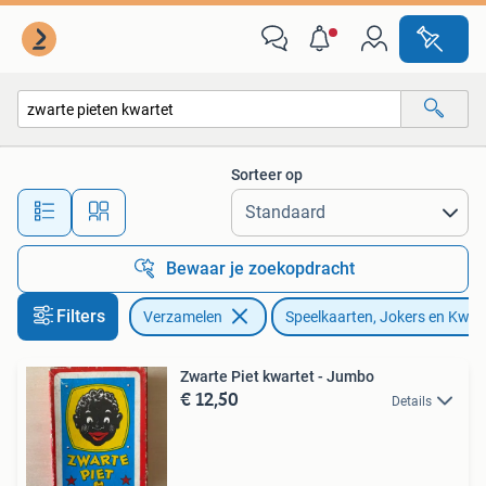
Speelkaarten, Jokers en Kwartetten
Sorteer op
Alle afstanden…
Bewaar je zoekopdracht
Filters
Verzamelen
Speelkaarten, Jokers en Kwar
Zwarte Piet kwartet - Jumbo
€ 12,50
Details