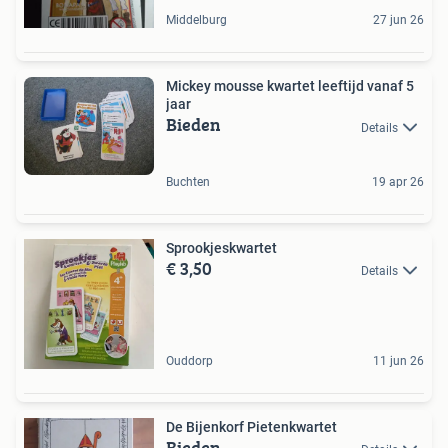
Middelburg
27 jun 26
Mickey mousse kwartet leeftijd vanaf 5
jaar
Bieden
Details
Buchten
19 apr 26
Sprookjeskwartet
€ 3,50
Details
Ouddorp
11 jun 26
De Bijenkorf Pietenkwartet
Bieden