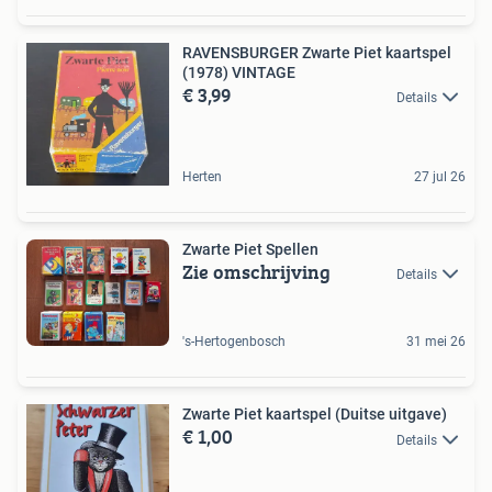
RAVENSBURGER Zwarte Piet kaartspel
(1978) VINTAGE
€ 3,99
Details
Herten
27 jul 26
Zwarte Piet Spellen
Zie omschrijving
Details
's-Hertogenbosch
31 mei 26
Zwarte Piet kaartspel (Duitse uitgave)
€ 1,00
Details