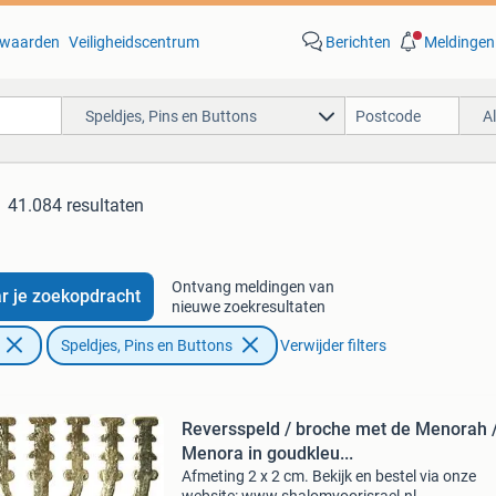
waarden
Veiligheidscentrum
Berichten
Meldingen
Speldjes, Pins en Buttons
A
41.084 resultaten
Ontvang meldingen van
r je zoekopdracht
nieuwe zoekresultaten
Speldjes, Pins en Buttons
Verwijder filters
Reversspeld / broche met de Menorah 
Menora in goudkleu...
Afmeting 2 x 2 cm. Bekijk en bestel via onze