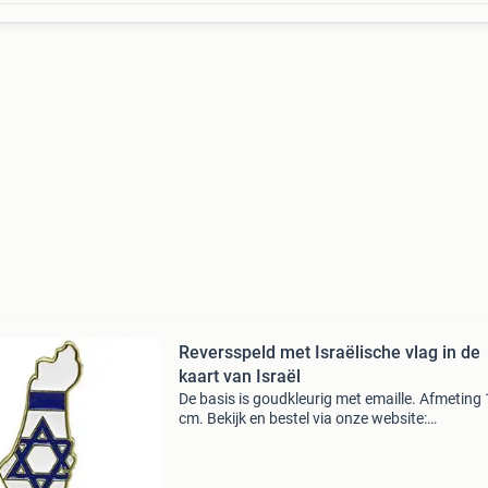
Reversspeld met Israëlische vlag in de
kaart van Israël
De basis is goudkleurig met emaille. Afmeting 
cm. Bekijk en bestel via onze website:
www.shalomvoorisrael.nl