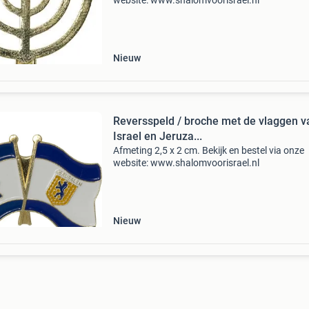
website: www.shalomvoorisrael.nl
Nieuw
Reversspeld / broche met de vlaggen v
Israel en Jeruza...
Afmeting 2,5 x 2 cm. Bekijk en bestel via onze
website: www.shalomvoorisrael.nl
Nieuw