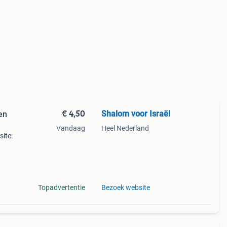
€ 4,50
Shalom voor Israël
en
Vandaag
Heel Nederland
site:
Topadvertentie
Bezoek website