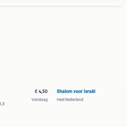
€ 4,50
Shalom voor Israël
Vandaag
Heel Nederland
1,3