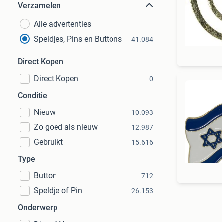
Verzamelen
Alle advertenties
Speldjes, Pins en Buttons
41.084
Direct Kopen
Direct Kopen
0
Conditie
Nieuw
10.093
Zo goed als nieuw
12.987
Gebruikt
15.616
Type
Button
712
Speldje of Pin
26.153
Onderwerp