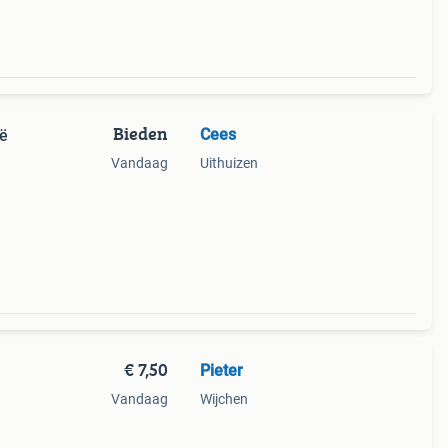
Bieden
Cees
ië
Vandaag
Uithuizen
€ 7,50
Pieter
Vandaag
Wijchen