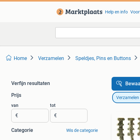
Help en info
Voor
Home
Verzamelen
Speldjes, Pins en Buttons
Verfijn resultaten
Bewaa
Prijs
Verzamelen
van
tot
€
€
Categorie
Wis de categorie