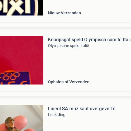
Nieuw
Verzenden
Knoopsgat speld Olympisch comité Ital
Olympische speld italië
Ophalen of Verzenden
Lineol SA muzikant overgeverfd
Leuk ding