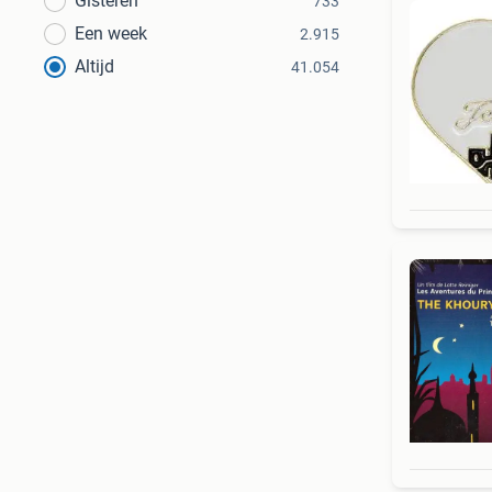
Gisteren
733
Een week
2.915
Altijd
41.054