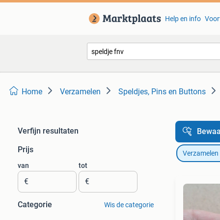
Help en info
Voor
Home
Verzamelen
Speldjes, Pins en Buttons
Verfijn resultaten
Bewaa
Prijs
Verzamelen
van
tot
€
€
Categorie
Wis de categorie