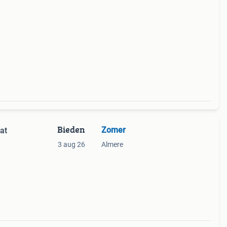
Bieden
Zomer
at
3 aug 26
Almere