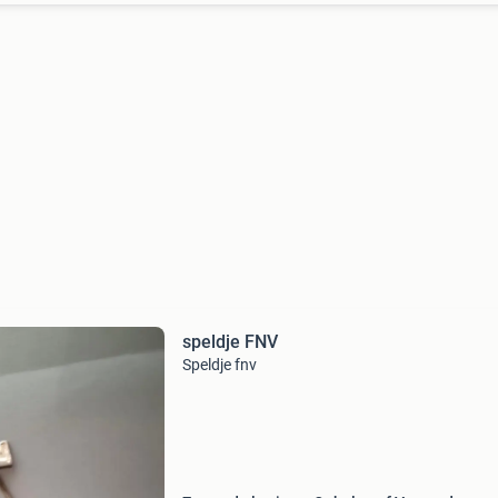
speldje FNV
Speldje fnv