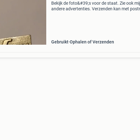
Bekijk de foto&#39;s voor de staat. Zie ook mi
andere advertenties. Verzenden kan met postn
dhl. (Doos ix)
Gebruikt
Ophalen of Verzenden