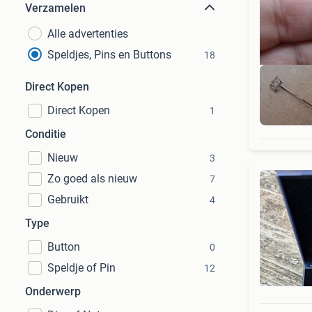
Verzamelen
Alle advertenties
Speldjes, Pins en Buttons
18
Direct Kopen
Direct Kopen
1
Conditie
Nieuw
3
Zo goed als nieuw
7
Gebruikt
4
Type
Button
0
Speldje of Pin
12
Onderwerp