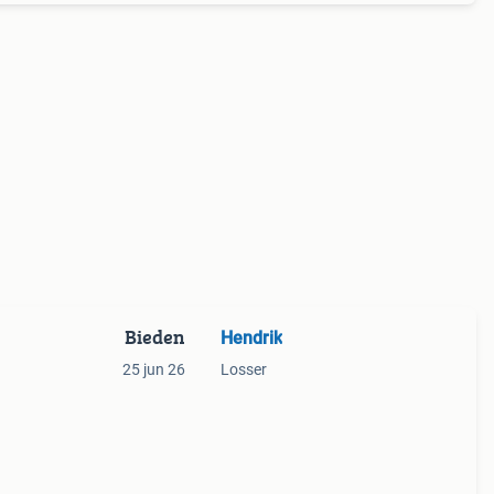
Bieden
Hendrik
25 jun 26
Losser