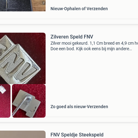
Nieuw
Ophalen of Verzenden
Zilveren Speld FNV
Zilver mooi gekeurd. 1,1 Cm breed en 4,9 cm h
Doe een bod. Kijk ook eens bij mijn andere
advertenties.
Zo goed als nieuw
Verzenden
FNV Speldje Steekspeld