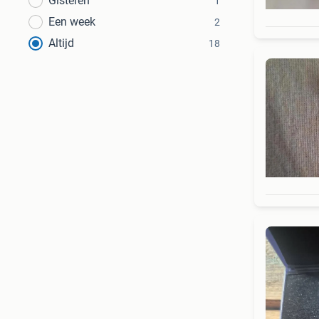
Gisteren
1
Een week
2
Altijd
18