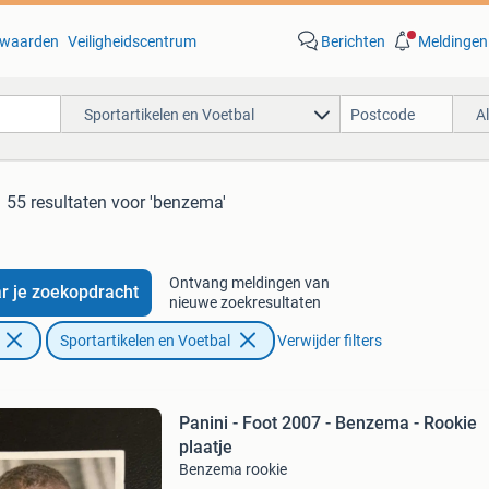
waarden
Veiligheidscentrum
Berichten
Meldingen
Sportartikelen en Voetbal
A
55 resultaten
voor 'benzema'
Ontvang meldingen van
r je zoekopdracht
nieuwe zoekresultaten
Sportartikelen en Voetbal
Verwijder filters
Panini - Foot 2007 - Benzema - Rookie
plaatje
Benzema rookie