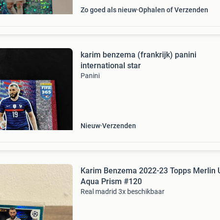
Zo goed als nieuw
Ophalen of Verzenden
karim benzema (frankrijk) panini
international star
Panini
Nieuw
Verzenden
Karim Benzema 2022-23 Topps Merlin
Aqua Prism #120
Real madrid 3x beschikbaar