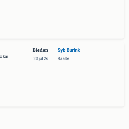
Bieden
Syb Burink
x kai
23 jul 26
Raalte