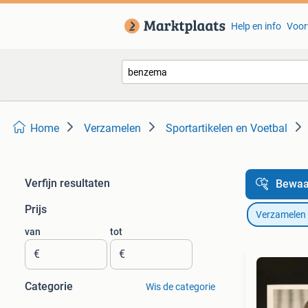
Help en info
Voor
Home
Verzamelen
Sportartikelen en Voetbal
Verfijn resultaten
Bewaa
Prijs
Verzamelen
van
tot
€
€
Categorie
Wis de categorie