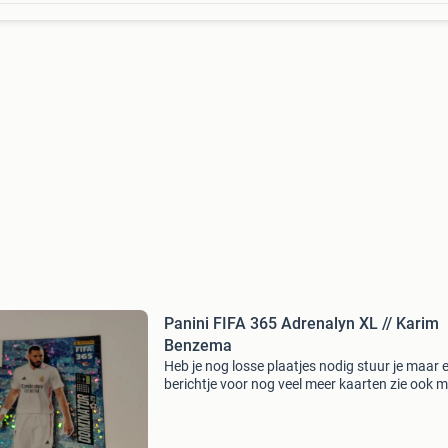
Panini FIFA 365 Adrenalyn XL // Karim
Benzema
Heb je nog losse plaatjes nodig stuur je maar 
berichtje voor nog veel meer kaarten zie ook m
andere advertenties komt uit een dier/rookvrij