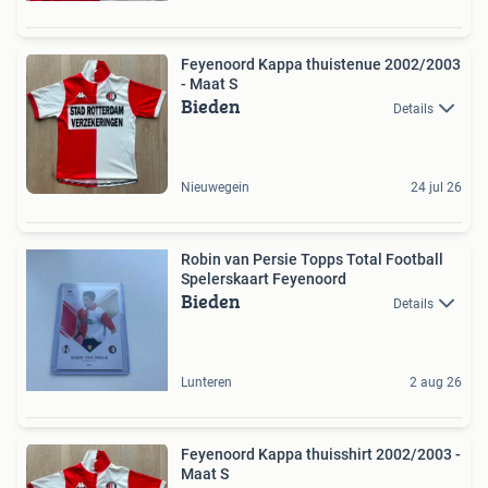
Feyenoord Kappa thuistenue 2002/2003
- Maat S
Bieden
Details
Nieuwegein
24 jul 26
Robin van Persie Topps Total Football
Spelerskaart Feyenoord
Bieden
Details
Lunteren
2 aug 26
Feyenoord Kappa thuisshirt 2002/2003 -
Maat S