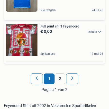
Nieuwegein
24 jul 26
Full print shirt Feyenoord
€ 0,00
Details
Spijkenisse
17 mei 26
1
2
Pagina 1 van 2
Feyenoord Shirt uit 2002 in Verzamelen Sportartikelen