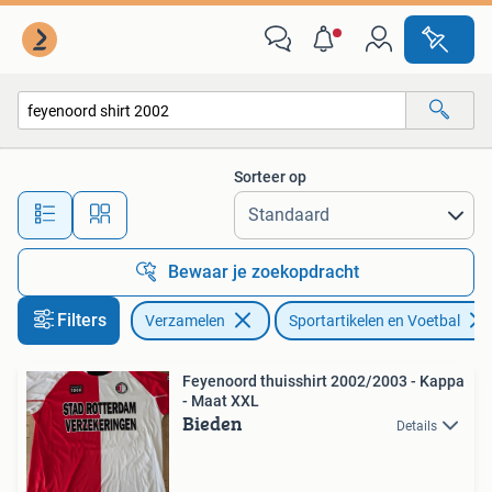
Sportartikelen en Voetbal
Sorteer op
Alle afstanden…
Bewaar je zoekopdracht
Filters
Verzamelen
Sportartikelen en Voetbal
Feyenoord thuisshirt 2002/2003 - Kappa
- Maat XXL
Bieden
Details