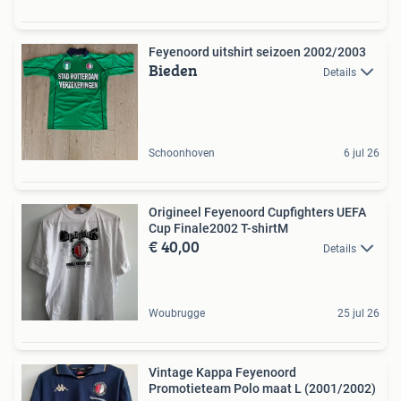
Feyenoord uitshirt seizoen 2002/2003
Bieden
Details
Schoonhoven
6 jul 26
Origineel Feyenoord Cupfighters UEFA
Cup Finale2002 T-shirtM
€ 40,00
Details
Woubrugge
25 jul 26
Vintage Kappa Feyenoord
Promotieteam Polo maat L (2001/2002)