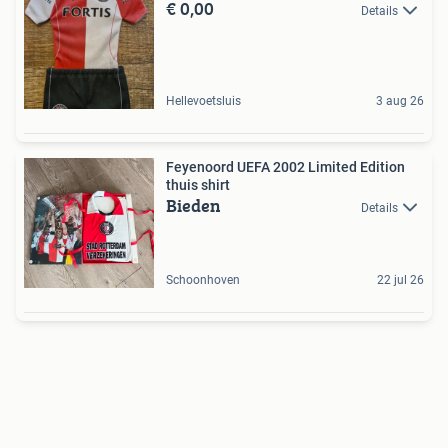
€ 0,00
Details
Hellevoetsluis
3 aug 26
Feyenoord UEFA 2002 Limited Edition
thuis shirt
Bieden
Details
Schoonhoven
22 jul 26