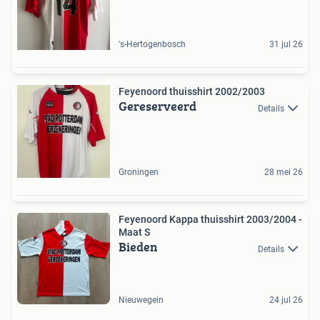
's-Hertogenbosch
31 jul 26
Feyenoord thuisshirt 2002/2003
Gereserveerd
Details
Groningen
28 mei 26
Feyenoord Kappa thuisshirt 2003/2004 -
Maat S
Bieden
Details
Nieuwegein
24 jul 26