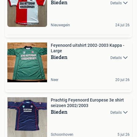
Bieden
Details
Nieuwegein
24 jul 26
Feyenoord uitshirt 2002-2003 Kappa -
Large
Bieden
Details
Neer
20 jul 26
Prachtig Feyenoord Europese 3e shirt
seizoen 2002/2003
Bieden
Details
Schoonhoven
5 jul 26