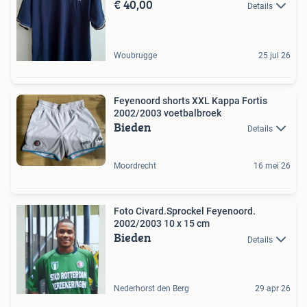
€ 40,00
Details
Woubrugge
25 jul 26
Feyenoord shorts XXL Kappa Fortis
2002/2003 voetbalbroek
Bieden
Details
Moordrecht
16 mei 26
Foto Civard.Sprockel Feyenoord.
2002/2003 10 x 15 cm
Bieden
Details
Nederhorst den Berg
29 apr 26