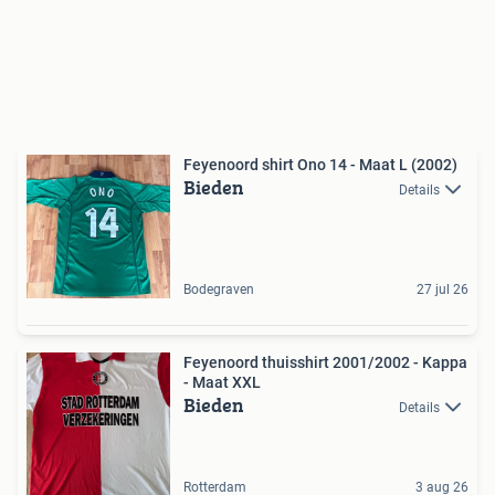
Feyenoord shirt Ono 14 - Maat L (2002)
Bieden
Details
Bodegraven
27 jul 26
Feyenoord thuisshirt 2001/2002 - Kappa
- Maat XXL
Bieden
Details
Rotterdam
3 aug 26