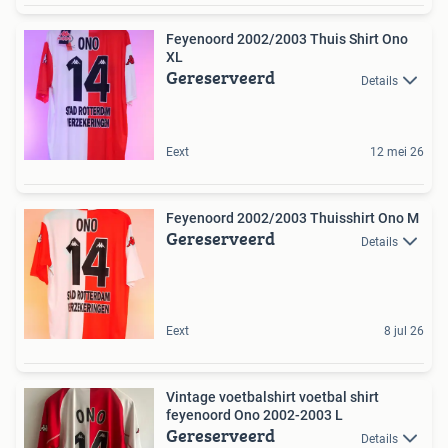
Feyenoord 2002/2003 Thuis Shirt Ono
XL
Gereserveerd
Details
Eext
12 mei 26
Feyenoord 2002/2003 Thuisshirt Ono M
Gereserveerd
Details
Eext
8 jul 26
Vintage voetbalshirt voetbal shirt
feyenoord Ono 2002-2003 L
Gereserveerd
Details