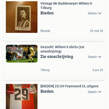
Vintage Mr Buddemeyer Willem II
Tilburg
Bieden
Details
Rijswijk
26 mei 26
Gezocht: Willem II shirts (zie
omschrijving)
Zie omschrijving
Details
Tilburg
6 jun 26
[BIEDEN] 23/24 Feyenoord CL uitgave
Bieden
Details