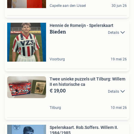
Capelle aan den IJssel
30 jun 26
Hennie de Romeijn - Spelerskaart
Bieden
Details
Voorburg
19 mei 26
Twee unieke puzzels uit Tilburg: Willem
II en historische ca
€ 19,00
Details
Tilburg
10 mei 26
Spelerskaart. Rob.Soffers. Willem II.
1984/1985