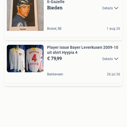
II-Gazelle
Bieden
Details
Brakel, BE
1 aug 26
Player issue Bayer Leverkusen 2009-10
uit shirt Hyypia 4
€ 79,99
Details
Bakkeveen
26 jul 26