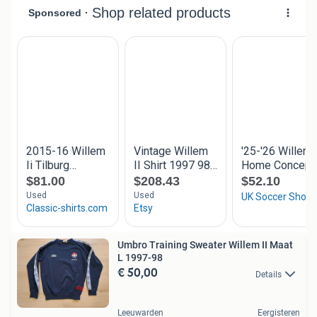
Umbro Training Sweater Willem II Maat
L 1997-98
€ 50,00
Details
Leeuwarden
Eergisteren