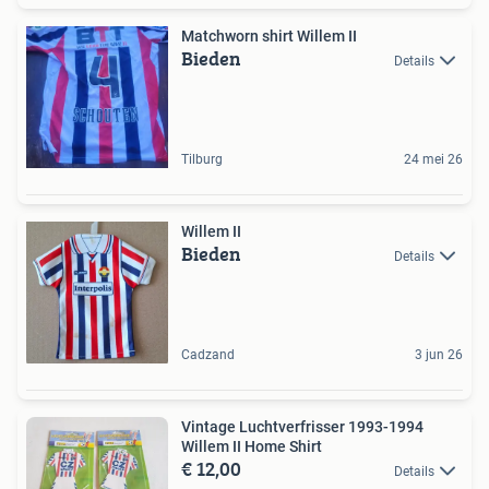
Matchworn shirt Willem II
Bieden
Details
Tilburg
24 mei 26
Willem II
Bieden
Details
Cadzand
3 jun 26
Vintage Luchtverfrisser 1993-1994
Willem II Home Shirt
€ 12,00
Details