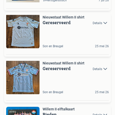
's-Hertogenbosch
7 jul 26
Nieuwstaat Willem II shirt
Gereserveerd
Details
Son en Breugel
25 mei 26
Nieuwstaat Willem II shirt
Gereserveerd
Details
Son en Breugel
25 mei 26
Willem II elftalkaart
Bieden
Details