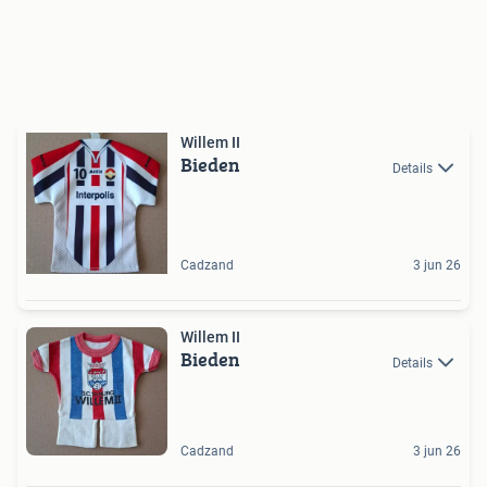
Willem II
Bieden
Details
Cadzand
3 jun 26
Willem II
Bieden
Details
Cadzand
3 jun 26