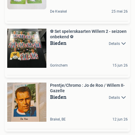
De Kwakel
25 mei 26
⚽ Set spelerskaarten Willem 2 - seizoen
onbekend ⚽
Bieden
Details
Gorinchem
15 jun 26
Prentje/Chromo : Jo de Roo / Willem II-
Gazelle
Bieden
Details
Brakel, BE
12 jun 26