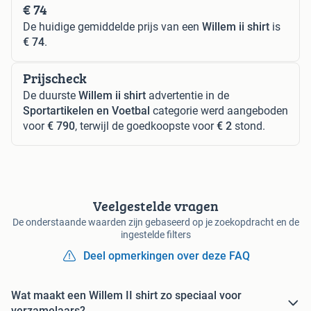
€ 74
De huidige gemiddelde prijs van een
Willem ii shirt
is
€ 74
.
Prijscheck
De duurste
Willem ii shirt
advertentie in de
Sportartikelen en Voetbal
categorie werd aangeboden
voor
€ 790
, terwijl de goedkoopste voor
€ 2
stond.
Veelgestelde vragen
De onderstaande waarden zijn gebaseerd op je zoekopdracht en de
ingestelde filters
Deel opmerkingen over deze FAQ
Wat maakt een Willem II shirt zo speciaal voor
verzamelaars?