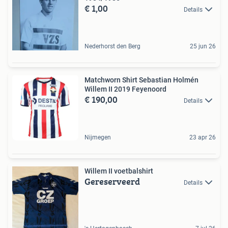
€ 1,00
Details
Nederhorst den Berg
25 jun 26
Matchworn Shirt Sebastian Holmén
Willem II 2019 Feyenoord
€ 190,00
Details
Nijmegen
23 apr 26
Willem II voetbalshirt
Gereserveerd
Details