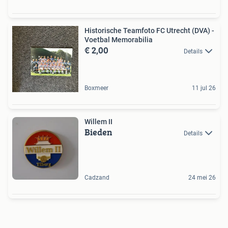
Historische Teamfoto FC Utrecht (DVA) -
Voetbal Memorabilia
€ 2,00
Details
Boxmeer
11 jul 26
Willem II
Bieden
Details
Cadzand
24 mei 26