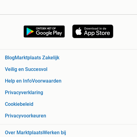
Blog
Marktplaats Zakelijk
Veilig en Succesvol
Help en Info
Voorwaarden
Privacyverklaring
Cookiebeleid
Privacyvoorkeuren
Over Marktplaats
Werken bij