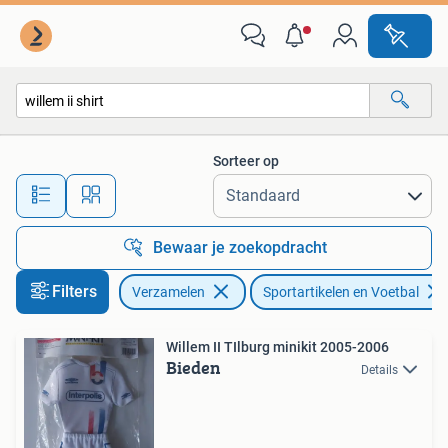
Sportartikelen en Voetbal
Sorteer op
Alle afstanden…
Bewaar je zoekopdracht
Filters
Verzamelen
Sportartikelen en Voetbal
Willem II TIlburg minikit 2005-2006
Bieden
Details